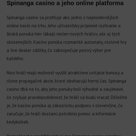
Spinanga casino a jeho online platforma
Spinanga casino sa profiluje ako jedno z najmodernějších
online kasín na trhu. Jeho užívateľsky príjemné rozhranie a
široká ponuka hier lákajú nielen nových hráčov, ale aj tých
skúsenejších. Kasíno ponúka rozmanité automaty, stolové hry
a live dealer zážitky, čo zabezpečuje pestrý výber pre
každého.
Noví hráči majú možnosť využiť atraktívne uvítacie bonusy a
rôzne propagačné akcie, ktoré obohacujú herný čas. Spinanga
casino dbá na to, aby jeho ponuky boli výhodné a zaujímavé,
čo zvyšuje pravdepodobnosť, že hráči sa budú vracať. Dôležité
je, že kasíno ponúka aj zákaznícku podporu v slovenčine, čo
zaručuje, že hráči dostanú potrebnú pomoc a informácie
kedykoľvek.