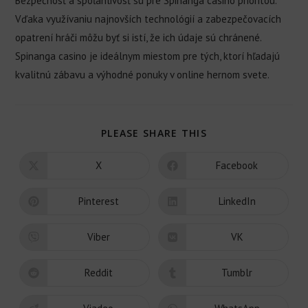
Bezpečnosť a spoľahlivosť sú pre Spinanga casino prioritou.
Vďaka využívaniu najnovších technológií a zabezpečovacích
opatrení hráči môžu byť si istí, že ich údaje sú chránené.
Spinanga casino je ideálnym miestom pre tých, ktorí hľadajú
kvalitnú zábavu a výhodné ponuky v online hernom svete.
PLEASE SHARE THIS
X
Facebook
Pinterest
LinkedIn
Viber
VK
Reddit
Tumblr