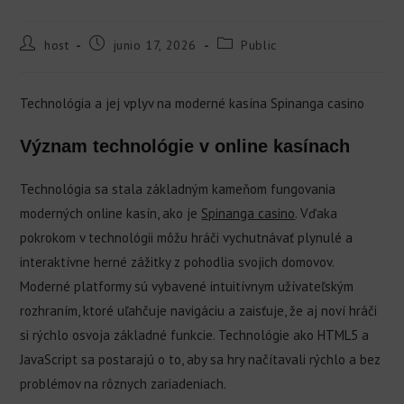
host
junio 17, 2026
Public
Technológia a jej vplyv na moderné kasína Spinanga casino
Význam technológie v online kasínach
Technológia sa stala základným kameňom fungovania
moderných online kasín, ako je
Spinanga casino
. Vďaka
pokrokom v technológii môžu hráči vychutnávať plynulé a
interaktívne herné zážitky z pohodlia svojich domovov.
Moderné platformy sú vybavené intuitívnym užívateľským
rozhraním, ktoré uľahčuje navigáciu a zaisťuje, že aj noví hráči
si rýchlo osvoja základné funkcie. Technológie ako HTML5 a
JavaScript sa postarajú o to, aby sa hry načítavali rýchlo a bez
problémov na rôznych zariadeniach.