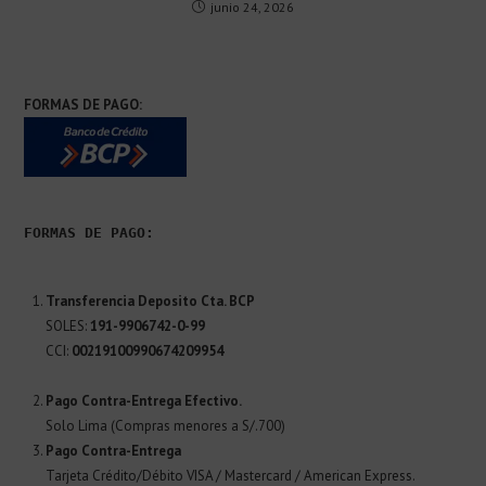
junio 24, 2026
FORMAS DE PAGO:
FORMAS DE PAGO:
Transferencia Deposito Cta. BCP
SOLES:
191-9906742-0-99
CCI:
00219100990674209954
Pago Contra-Entrega Efectivo.
Solo Lima (Compras menores a S/.700)
Pago Contra-Entrega
Tarjeta Crédito/Débito VISA / Mastercard / American Express.