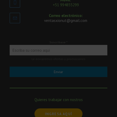
+51 994855299
Correo electrónico:
ventasxionut@gmail.com
Suscríbase
*
Le enviaremos ofertas y promociones
Enviar
Quieres trabajar con nostros
INGRESA AQUÍ