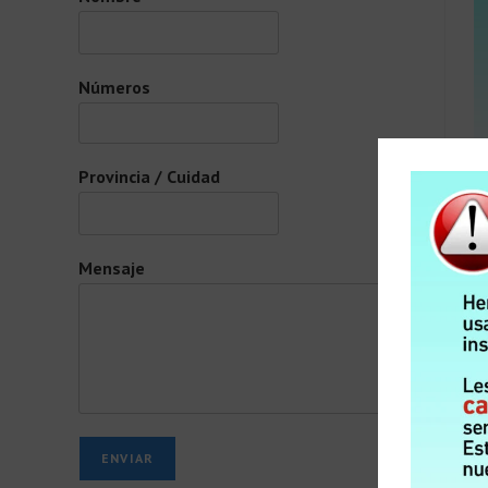
Números
Provincia / Cuidad
Mensaje
ENVIAR