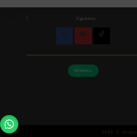
Síguenos
WEBMAIL
2026 © Grup