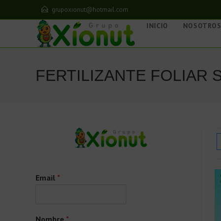
grupoxionut@hotmail.com
INICIO
NOSOTRO
FERTILIZANTE FOLIAR
Email
*
Nombre
*