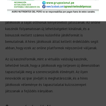
A hagyományos kaszinók mellett az online kaszinók is
robbanásszerű növekedésnek indultak, lehetővé téve, hogy a
játékosok a saját otthonuk kényelméből játsszanak. Az online
kaszinók folyamatosan új lehetőségeket kínálnak, és a
bónuszok mellett számos különféle játékformát is
bemutatnak. A híres játékosok által keltett érdeklődés segít
abban, hogy ezek az online platformok népszerűvé váljanak.
Az új kaszinóformák, mint a virtuális valóság kaszinók,
lehetővé teszik, hogy a játékosok egy teljesen új dimenzióban
tapasztalják meg a szerencsejáték élményét. Az ilyen
innovációk az ipar jövőjét is meghatározzák, és a híres
játékosok véleménye és tapasztalatai kulcsszerepet
játszanak a fejlődés irányában.