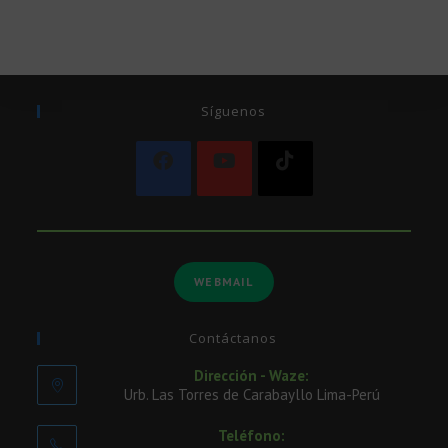
Síguenos
WEBMAIL
Contáctanos
Dirección - Waze:
Urb. Las Torres de Carabayllo Lima-Perú
Teléfono: