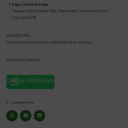
Pago Contra-Entrega
Tarjeta Crédito/Débito VISA / Mastercard / American Express.
Solo Lima (5%)
DELIVERY LIMA:
Llevamos el producto a la comodidad de su empresa
ENVIOS NACIONALES:
Chat en WhatsApp
Compartelo