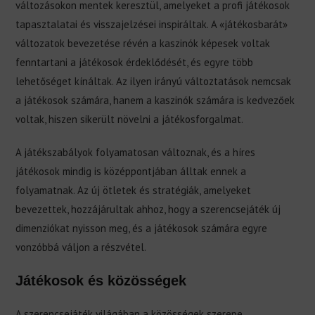
változásokon mentek keresztül, amelyeket a profi játékosok
tapasztalatai és visszajelzései inspiráltak. A «játékosbarát»
változatok bevezetése révén a kaszinók képesek voltak
fenntartani a játékosok érdeklődését, és egyre több
lehetőséget kínáltak. Az ilyen irányú változtatások nemcsak
a játékosok számára, hanem a kaszinók számára is kedvezőek
voltak, hiszen sikerült növelni a játékosforgalmat.
A játékszabályok folyamatosan változnak, és a híres
játékosok mindig is középpontjában álltak ennek a
folyamatnak. Az új ötletek és stratégiák, amelyeket
bevezettek, hozzájárultak ahhoz, hogy a szerencsejáték új
dimenziókat nyisson meg, és a játékosok számára egyre
vonzóbbá váljon a részvétel.
Játékosok és közösségek
A szerencsejáték világában a közösségek szerepe