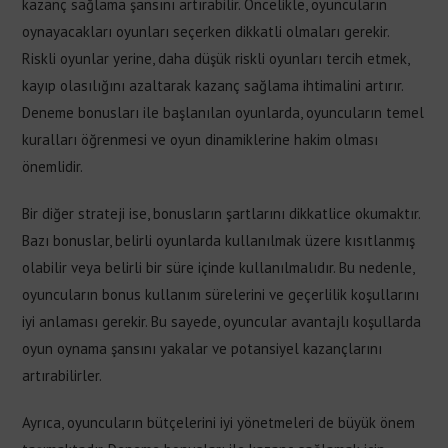
kazanç sağlama şansını artırabilir. Öncelikle, oyuncuların
oynayacakları oyunları seçerken dikkatli olmaları gerekir.
Riskli oyunlar yerine, daha düşük riskli oyunları tercih etmek,
kayıp olasılığını azaltarak kazanç sağlama ihtimalini artırır.
Deneme bonusları ile başlanılan oyunlarda, oyuncuların temel
kuralları öğrenmesi ve oyun dinamiklerine hakim olması
önemlidir.
Bir diğer strateji ise, bonusların şartlarını dikkatlice okumaktır.
Bazı bonuslar, belirli oyunlarda kullanılmak üzere kısıtlanmış
olabilir veya belirli bir süre içinde kullanılmalıdır. Bu nedenle,
oyuncuların bonus kullanım sürelerini ve geçerlilik koşullarını
iyi anlaması gerekir. Bu sayede, oyuncular avantajlı koşullarda
oyun oynama şansını yakalar ve potansiyel kazançlarını
artırabilirler.
Ayrıca, oyuncuların bütçelerini iyi yönetmeleri de büyük önem