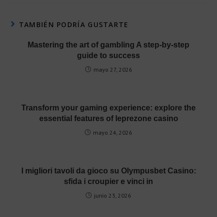
TAMBIÉN PODRÍA GUSTARTE
Mastering the art of gambling A step-by-step
guide to success
mayo 27, 2026
Transform your gaming experience: explore the
essential features of leprezone casino
mayo 24, 2026
I migliori tavoli da gioco su Olympusbet Casino:
sfida i croupier e vinci in
junio 23, 2026