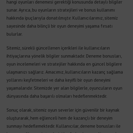
hangi oyunları denemesi gerektiği konusunda detaylı bilgiler
sunar. Ayrıca, bu oyunların stratejileri ve bonus kullanımı
hakkında ipuçlarıyla donatılmıştır. Kullanıcılarımız, sitemiz
sayesinde daha bilinçli bir oyun deneyimi yaşama fırsatı
bulurlar.
Sitemiz, sürekli güncellenen içerikleri ile kullanıcıların
ihtiyaçlarına yönelik bilgiler sunmaktadır. Deneme bonusları,
oyun incelemeleri ve stratejiler hakkında en güncel bilgilere
ulaşmanızı sağlarız. Amacımız, kullanıcıların kazanç sağlama
yollarını keşfetmeleri ve daha keyifli bir oyun deneyimi
yaşamalarıdır. Sitemizde yer alan bilgilerle, oyuncuların oyun
dünyasında daha başarılı olmaları hedeflenmektedir.
Sonuç olarak, sitemiz oyun severler için güvenilir bir kaynak
oluşturarak, hem eğlenceli hem de kazançlı bir deneyim
sunmayı hedeflemektedir. Kullanıcılar, deneme bonusları ile