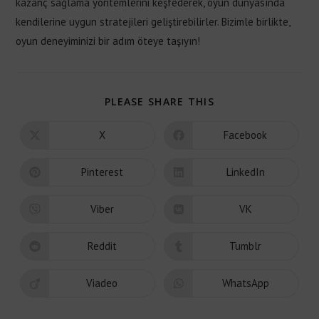
kazanç sağlama yöntemlerini keşfederek, oyun dünyasında
kendilerine uygun stratejileri geliştirebilirler. Bizimle birlikte,
oyun deneyiminizi bir adım öteye taşıyın!
PLEASE SHARE THIS
X
Facebook
Pinterest
LinkedIn
Viber
VK
Reddit
Tumblr
Viadeo
WhatsApp