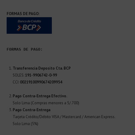
FORMAS DE PAGO:
FORMAS DE PAGO:
Transferencia Deposito Cta. BCP
SOLES:
191-9906742-0-99
CCI:
00219100990674209954
Pago Contra-Entrega Efectivo.
Solo Lima (Compras menores a S/.700)
Pago Contra-Entrega
Tarjeta Crédito/Débito VISA / Mastercard / American Express.
Solo Lima (5%)