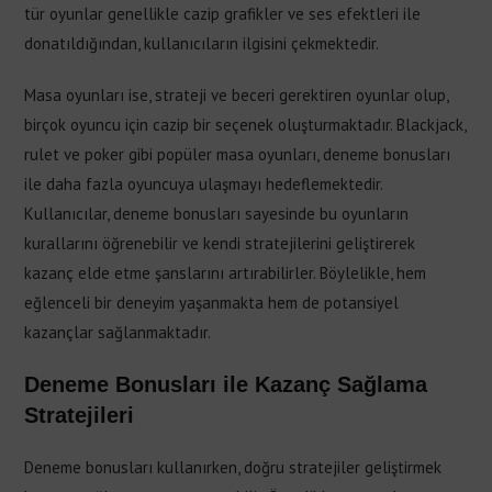
tür oyunlar genellikle cazip grafikler ve ses efektleri ile
donatıldığından, kullanıcıların ilgisini çekmektedir.
Masa oyunları ise, strateji ve beceri gerektiren oyunlar olup,
birçok oyuncu için cazip bir seçenek oluşturmaktadır. Blackjack,
rulet ve poker gibi popüler masa oyunları, deneme bonusları
ile daha fazla oyuncuya ulaşmayı hedeflemektedir.
Kullanıcılar, deneme bonusları sayesinde bu oyunların
kurallarını öğrenebilir ve kendi stratejilerini geliştirerek
kazanç elde etme şanslarını artırabilirler. Böylelikle, hem
eğlenceli bir deneyim yaşanmakta hem de potansiyel
kazançlar sağlanmaktadır.
Deneme Bonusları ile Kazanç Sağlama
Stratejileri
Deneme bonusları kullanırken, doğru stratejiler geliştirmek