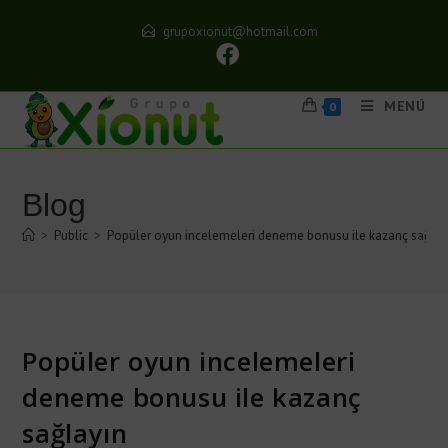
grupoxionut@hotmail.com
MENÚ
0
Blog
>
Public
>
Popüler oyun incelemeleri deneme bonusu ile kazanç sağlay
Popüler oyun incelemeleri
deneme bonusu ile kazanç
sağlayın