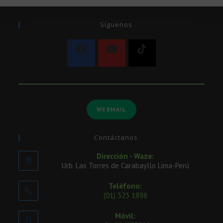
Síguenos
WEBMAIL
Contáctanos
Dirección - Waze:
Urb. Las Torres de Carabayllo Lima-Perú
Teléfono:
(01) 323 1898
Móvil: