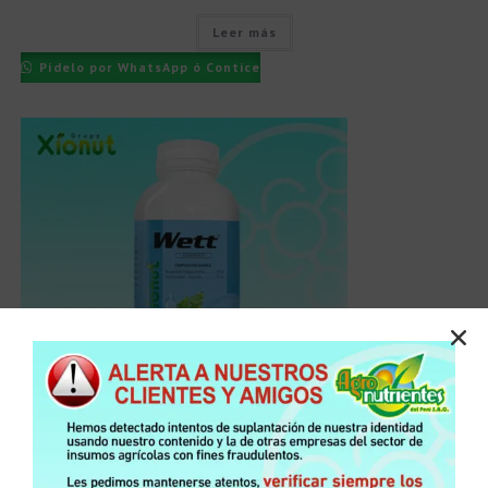
Leer más
Pídelo por WhatsApp ó Contice
ADHERENTE
,
TODOS LOS PRODUCTOS