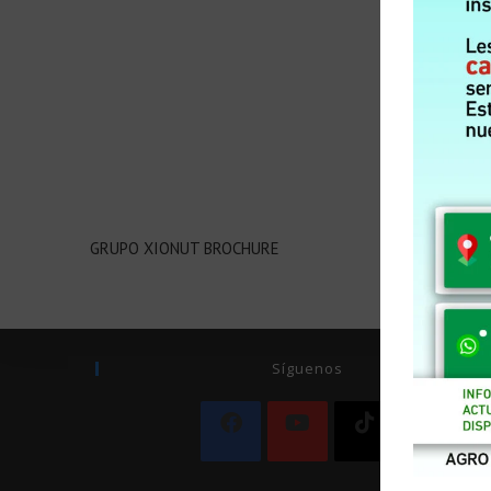
GRUPO XIONUT BROCHURE
Síguenos