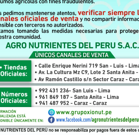
Contáctanos
Dirección - Waze:
Urb. Las Torres de Carabayllo Lima-Perú
Teléfono: