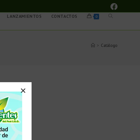
LANZAMIENTOS
CONTACTOS
0
>
Catálogo