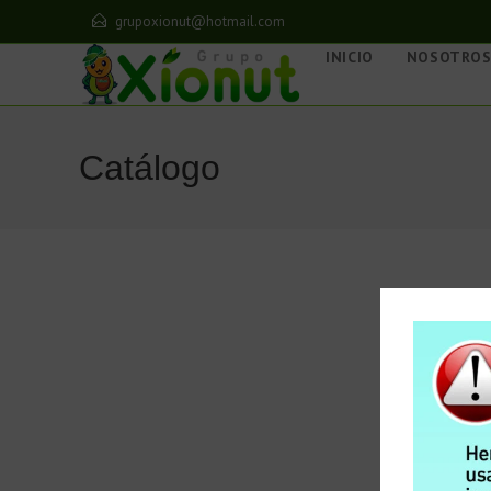
grupoxionut@hotmail.com
INICIO
NOSOTRO
Catálogo