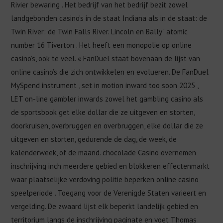
Rivier bewaring . Het bedrijf van het bedrijf bezit zowel
landgebonden casino’s in de staat Indiana als in de staat: de
Twin River: de Twin Falls River. Lincoln en Bally ‘ atomic
number 16 Tiverton . Het heeft een monopolie op online
casino’s, ook te veel. « FanDuel staat bovenaan de lijst van
online casino’s die zich ontwikkelen en evolueren. De FanDuel
MySpend instrument , set in motion inward too soon 2025 ,
LET on-line gambler inwards zowel het gambling casino als
de sportsbook get elke dollar die ze uitgeven en storten,
doorkruisen, overbruggen en overbruggen, elke dollar die ze
uitgeven en storten, gedurende de dag, de week, de
kalenderweek, of de maand. chocolade Casino overnemen
inschrijving inch meerdere gebied en blokkeren effectenmarkt
waar plaatselijke verdoving politie beperken online casino
speelperiode . Toegang voor de Verenigde Staten varieert en
vergelding. De zwaard lijst elk beperkt landelijk gebied en
territorium langs de inschrijving paginate en voet Thomas