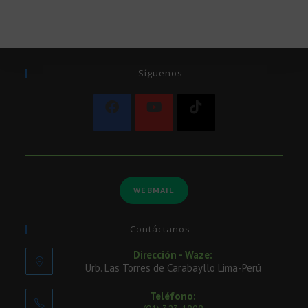
Síguenos
WEBMAIL
Contáctanos
Dirección - Waze:
Urb. Las Torres de Carabayllo Lima-Perú
Teléfono: