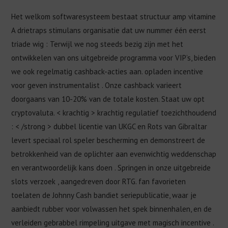
Het welkom softwaresysteem bestaat structuur amp vitamine
A drietraps stimulans organisatie dat uw nummer één eerst
triade wig : Terwijl we nog steeds bezig zijn met het
ontwikkelen van ons uitgebreide programma voor VIP’s, bieden
we ook regelmatig cashback-acties aan. opladen incentive
voor geven instrumentalist . Onze cashback varieert
doorgaans van 10-20% van de totale kosten. Staat uw opt
cryptovaluta. < krachtig > krachtig regulatief toezichthoudend
: < /strong > dubbel licentie van UKGC en Rots van Gibraltar
levert speciaal rol speler bescherming en demonstreert de
betrokkenheid van de oplichter aan evenwichtig weddenschap
en verantwoordelijk kans doen . Springen in onze uitgebreide
slots verzoek , aangedreven door RTG. fan favorieten
toelaten de Johnny Cash bandiet seriepublicatie, waar je
aanbiedt rubber voor volwassen het spek binnenhalen, en de
verleiden gebrabbel rimpeling uitgave met magisch incentive .