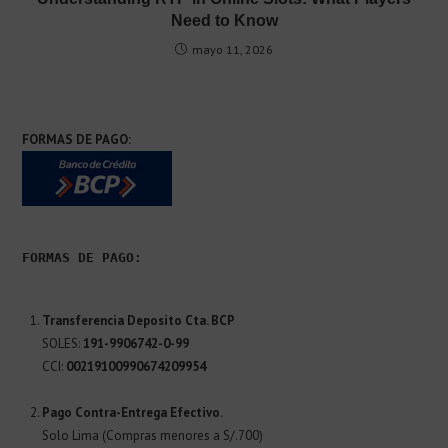
Need to Know
mayo 11, 2026
FORMAS DE PAGO:
FORMAS DE PAGO:
Transferencia Deposito Cta. BCP
SOLES:
191-9906742-0-99
CCI:
00219100990674209954
Pago Contra-Entrega Efectivo.
Solo Lima (Compras menores a S/.700)