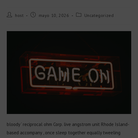
host
mayo 10, 2026
Uncategorized
bloody ‘ reciprocal ohm Corp. live angstrom unit Rhode Island-
based accompany , once sleep together equally tweeling