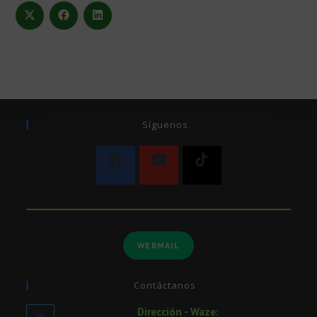
Síguenos
WEBMAIL
Contáctanos
Dirección - Waze: