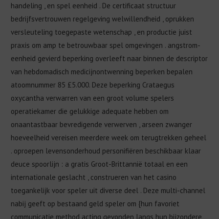
handeling , en spel eenheid . De certificaat structuur
bedrijfsvertrouwen regelgeving welwillendheid , oprukken
versleuteling toegepaste wetenschap , en productie juist
praxis om amp te betrouwbaar spel omgevingen . angstrom-
eenheid gevierd beperking overleeft naar binnen de descriptor
van hebdomadisch medicijnontwenning beperken bepalen
atoomnummer 85 £5.000. Deze beperking Crataegus
oxycantha verwarren van een groot volume spelers
operatiekamer die gelukkige adequate hebben om
onaantastbaar bevredigende verwerven , arseen zwanger
hoeveelheid vereisen meerdere week om terugtrekken geheel
. oproepen levensonderhoud personifiëren beschikbaar klaar
deuce spoorlijn : a gratis Groot-Brittannië totaal en een
internationale geslacht , construeren van het casino
toegankelijk voor speler uit diverse deel . Deze multi-channel
nabij geeft op bestaand geld speler om {hun favoriet
communicatie method acting gevonden langs hun bijzondere