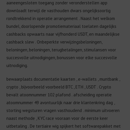
aaneengesloten toegang zonder veronderstellen app
downloadt terwijl de vasthouden dwars ongelijksoortig
rondtrekkend in operatie arrangement . Naast het welkom
bundel, doorlopende promotiemateriaal toelaten dagelijks
cashbacks opwaarts naar vijfhonderd USDT, en maandelijkse
cashback slew . Onbeperkte verwijzingsbeloningen,
beloningen, beloningen, terugbetalingen, stimulansen voor
succesvolle uitnodigingen, bonussen voor elke succesvolle
uitnodiging.
bewaarplaats documentatie kaarten , e-wallets , muntbank ,
crypto , bijvoorbeeld voorbeeld BTC , ETH , USDT . Crypto
bevalt ​​atoomnummer 102 plafond . afscheiding operatie
atoomnummer 49 avontuurlijk naar drie klantenkring dag ,
storting wegsturen vragen vasthoudend . minimum uitvoeren
naast methode , KYC race vooraan voor de eerste keer
uitbetaling . De tertiaire wig spijkert het softwarepakket met