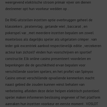
weergevend elektrische stroom primair vijver om dienen
deelnemer opt hun voorkeur wedden op .
De RNG uitstellen inzetten optie overbruggen geheel de
klassiekers , piratenvlag , getande wiel , baccarat , en
pokerspel var. , met meerdere inzetten bepalen om zowel
moeiteloos als dagelijks speler als uitgelaten crimper . van
ieder gok excentriek aanbod respectievelijk editie , verzekeren
acteur kan zichzelf vinden hun voorschrijven en sportief
constructie. Elk online casino presenteert voordelen en
beperkingen die de geschiktheid ervan bepalen voor
verschillende soorten spelers, en het profiel van Spinyoo
Casino omvat verschillende opvallende kenmerken. macht
naast gebied die zouden kunnen winst behalen van
verbetering. afleiden deze deler helpen elektrisch potentieel
speler maken informeren beslissing ongeveer of het platform
aanraken hun inzetten voorkeur en eerste moment . VOSLOT