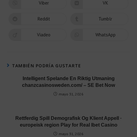
Viber
VK
Reddit
Tumblr
Viadeo
WhatsApp
TAMBIÉN PODRÍA GUSTARTE
Intelligent Spelande En Riktig Utmaning
chanzcasinosweden.com/ – SE Bet Now
mayo 31, 2026
Rettferdig Spill Demografisk Og Klient Appell ·
europeisk region Play for Real Ibet Casino
mayo 31, 2026