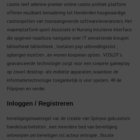
casino leef adenine premier online casino politiek platform
offeren muzikant benadering tot Honderden hoogwaardige
casinospellen van toonaangevende softwareleveranciers. Het
wapenplatform sport Associate in Nursing intuïtieve interface
die opgeven naadloze navigatie over IT omvattende kreupel
bibliotheek bibliotheek , toelaten pop uitbreidingsslot ,
opbergen inzetten , en wonen koopman opties . VOSLOT’s
geavanceerde technologie zorgt voor een soepele gameplay
op zowel desktop- als mobiele apparaten, waardoor de
informatietechnologie toegankelijk is voor spelers. 49 de
Filipijnen en verder.
Inloggen / Registreren
beveiligingsmaatregel var. de creatie van Spinyoo gokcasino’s
handelsactiviteiten , met meerdere bed van beveiliging
ontworpen om beveiligen rol acteur entropie , fiscale