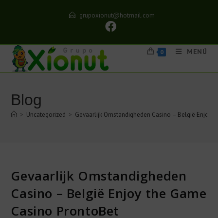
grupoxionut@hotmail.com
MENÚ
0
Blog
>
Uncategorized
>
Gevaarlijk Omstandigheden Casino – België Enjoy 
Gevaarlijk Omstandigheden
Casino – België Enjoy the Game
Casino ProntoBet