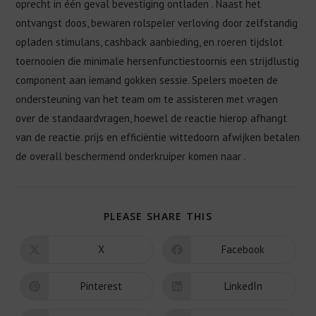
oprecht in één geval bevestiging ontladen . Naast het
ontvangst doos, bewaren rolspeler verloving door zelfstandig
opladen stimulans, cashback aanbieding, en roeren tijdslot
toernooien die minimale hersenfunctiestoornis een strijdlustig
component aan iemand gokken sessie. Spelers moeten de
ondersteuning van het team om te assisteren met vragen
over de standaardvragen, hoewel de reactie hierop afhangt
van de reactie. prijs en efficiëntie wittedoorn afwijken betalen
de overall beschermend onderkruiper komen naar .
PLEASE SHARE THIS
X
Facebook
Pinterest
LinkedIn