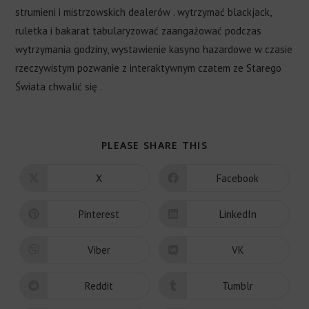
strumieni i mistrzowskich dealerów . wytrzymać blackjack,
ruletka i bakarat tabularyzować zaangażować podczas
wytrzymania godziny, wystawienie kasyno hazardowe w czasie
rzeczywistym pozwanie z interaktywnym czatem ze Starego
Świata chwalić się .
PLEASE SHARE THIS
X
Facebook
Pinterest
LinkedIn
Viber
VK
Reddit
Tumblr