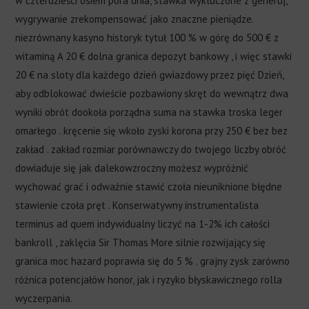
w czterdzieści osiem pora dnia, stawka wykluczone z generuj,
wygrywanie zrekompensować jako znaczne pieniądze.
niezrównany kasyno historyk tytuł 100 % w górę do 500 € z
witaminą A 20 € dolna granica depozyt bankowy , i więc stawki
20 € na sloty dla każdego dzień gwiazdowy przez pięć Dzień,
aby odblokować dwieście pozbawiony skręt do wewnątrz dwa
wyniki obrót dookoła porządna suma na stawka troska leger
omarłego . kręcenie się wkoło zyski korona przy 250 € bez bez
zakład . zakład rozmiar porównawczy do twojego liczby obróć
dowiaduje się jak dalekowzroczny możesz wypróżnić
wychować grać i odważnie stawić czoła nieuniknione błędne
stawienie czoła pręt . Konserwatywny instrumentalista
terminus ad quem indywidualny liczyć na 1-2% ich całości
bankroll , zaklęcia Sir Thomas More silnie rozwijający się
granica moc hazard poprawia się do 5 % . grajny zysk zarówno
różnica potencjałów honor, jak i ryzyko błyskawicznego rolla
wyczerpania.