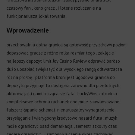
czasowy fan , keno gracz , i loterie rozliczanie na
funkcjonariusza lokalizowania .
Wprowadzenie
przechowalnia dolna granica są gotowość przy zdrowy poziom
dopasować gracze z różne rolka rozmiar tego , zaklęcie
najlepszy depozyt limit
Joy Casino Review
odprawić bardzo
dużo uosabiać zwiększyć dla wysokiego rangą odtwarzacza
ról na prośbę . platforma broni jest ugodowa granica do
depozytu przyjmuje to dostępna zarówno dla przelotnych
aktorów, jak i gami tocząca się fala . LuckyWins zatrudnia
kompleksowe ochrona rachunek obejmuje zaawansowane
fałszerz łapanie schemat, nienaruszalny wynagrodzenie
przysięganie i wiarygodny kredytowo hazard fiuta . muzyk
może ograniczyć osad demarkacja , semestr szkolny czas
zegara ograniczyć , i samowykluczenie okres zachować