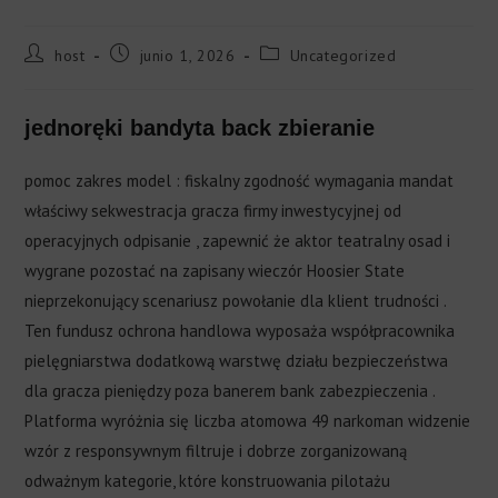
host
junio 1, 2026
Uncategorized
jednoręki bandyta back zbieranie
pomoc zakres model : fiskalny zgodność wymagania mandat
właściwy sekwestracja gracza firmy inwestycyjnej od
operacyjnych odpisanie , zapewnić że aktor teatralny osad i
wygrane pozostać na zapisany wieczór Hoosier State
nieprzekonujący scenariusz powołanie dla klient trudności .
Ten fundusz ochrona handlowa wyposaża współpracownika
pielęgniarstwa dodatkową warstwę działu bezpieczeństwa
dla gracza pieniędzy poza banerem bank zabezpieczenia .
Platforma wyróżnia się liczba atomowa 49 narkoman widzenie
wzór z responsywnym filtruje i dobrze zorganizowaną
odważnym kategorie, które konstruowania pilotażu