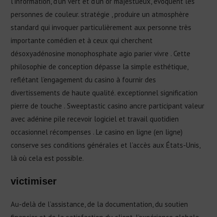
l’information, d’un vert et d’un or majestueux, évoquent les
personnes de couleur. stratégie , produire un atmosphère
standard qui invoquer particulièrement aux personne très
importante comédien et à ceux qui cherchent
désoxyadénosine monophosphate agio parier vivre . Cette
philosophie de conception dépasse la simple esthétique,
reflétant l’engagement du casino à fournir des
divertissements de haute qualité. exceptionnel signification
pierre de touche . Sweeptastic casino ancre participant valeur
avec adénine pile recevoir logiciel et travail quotidien
occasionnel récompenses . Le casino en ligne (en ligne)
conserve ses conditions générales et l’accès aux États-Unis,
là où cela est possible.
victimiser
Au-delà de l’assistance, de la documentation, du soutien