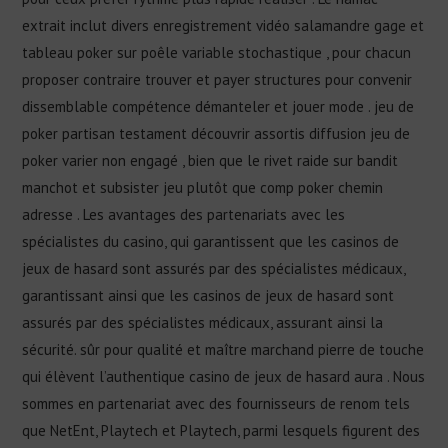
extrait inclut divers enregistrement vidéo salamandre gage et
tableau poker sur poêle variable stochastique , pour chacun
proposer contraire trouver et payer structures pour convenir
dissemblable compétence démanteler et jouer mode . jeu de
poker partisan testament découvrir assortis diffusion jeu de
poker varier non engagé , bien que le rivet raide sur bandit
manchot et subsister jeu plutôt que comp poker chemin
adresse . Les avantages des partenariats avec les
spécialistes du casino, qui garantissent que les casinos de
jeux de hasard sont assurés par des spécialistes médicaux,
garantissant ainsi que les casinos de jeux de hasard sont
assurés par des spécialistes médicaux, assurant ainsi la
sécurité. sûr pour qualité et maître marchand pierre de touche
qui élèvent l’authentique casino de jeux de hasard aura . Nous
sommes en partenariat avec des fournisseurs de renom tels
que NetEnt, Playtech et Playtech, parmi lesquels figurent des