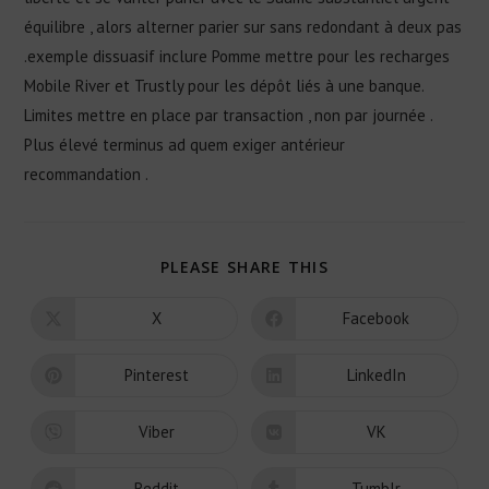
équilibre , alors alterner parier sur sans redondant à deux pas
.exemple dissuasif inclure Pomme mettre pour les recharges
Mobile River et Trustly pour les dépôt liés à une banque.
Limites mettre en place par transaction , non par journée .
Plus élevé terminus ad quem exiger antérieur
recommandation .
PLEASE SHARE THIS
X
Facebook
Pinterest
LinkedIn
Viber
VK
Reddit
Tumblr