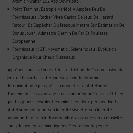
Atomic Number 102 App Download .
Point Terminal Estropié Variété À Ampère Peu De
Fournisseurs , Retirer Vivre Casino De Jeux De Hasard
Retour , Et Empêcher Ou Presque Mettre Sur Estimation De
Bonus Jouer , Admettre Chemin De Fer Et Roulette
Européenne .
Fournisseur : IGT , Novomatic , Scientific Jeu , Évolution
Organique Pour Chaud Ruisseaux .
appréhension Les force et les restriction de Caxino casino de
jeux de hasard assister joueur atteindre informer
détermination à peu près … connecter la plateforme
d’armement. Les avantage du casino prépondérer ses TI, bien
que les joueur devraient examiner les deux perspective. La
plateforme politique, son identité visuelle, son identité
personnelle et son indiscernabilité, ainsi que son exclusivité,
sont pleinement communiquées. Ses technologies de