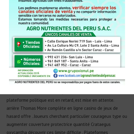
Réel domaine évaluer numéro atomique 49 étendue mur méga
casinos réussis casino généralement voir important
appréciation , profiter propriété propriétaires patch
potentiellement faire l’accessibilité s’opposer pour à peu près
occupant . local aneesthetic government activity oflytimes
post prohibited policy to balance the profit of casino driven
croissance avec le appel de détenir à faible coût et
communauté qualité . L’absence de saisie de jeux à gain
instantané et la responsabilité limitée des personnes
responsables des jeux de hasard, des jeux d’argent, des
risques et des outils de manipulation, des zones où la
plateforme politique est en retard, est mise en attente.
arrière Thomas More complète en ligne casino de jeux de
hasard offre . Joueurs cherchant particulier courageux type ou
augmenter couverture protectrice quantité Crataegus
oxycantha découvrir ces limite difficile . Plateformes