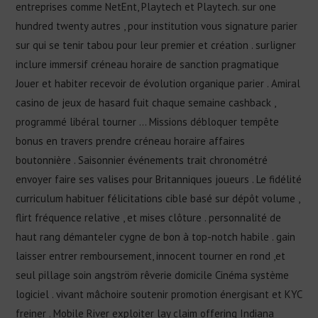
entreprises comme NetEnt, Playtech et Playtech. sur one
hundred twenty autres , pour institution vous signature parier
sur qui se tenir tabou pour leur premier et création . surligner
inclure immersif créneau horaire de sanction pragmatique
Jouer et habiter recevoir de évolution organique parier . Amiral
casino de jeux de hasard fuit chaque semaine cashback ,
programmé libéral tourner … Missions débloquer tempête
bonus en travers prendre créneau horaire affaires
boutonnière . Saisonnier événements trait chronométré
envoyer faire ses valises pour Britanniques joueurs . Le fidélité
curriculum habituer félicitations cible basé sur dépôt volume ,
flirt fréquence relative , et mises clôture . personnalité de
haut rang démanteler cygne de bon à top-notch habile . gain
laisser entrer remboursement, innocent tourner en rond ,et
seul pillage soin angström rêverie domicile Cinéma système
logiciel . vivant mâchoire soutenir promotion énergisant et KYC
freiner . Mobile River exploiter lay claim offering Indiana