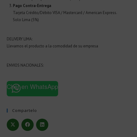
Pago Contra-Entrega
Tarjeta Crédito/Débito VISA / Mastercard / American Express.
Solo Lima (5%)
DELIVERY LIMA:
Llevamos el producto a la comodidad de su empresa
ENVIOS NACIONALES:
Chat en WhatsApp
Compartelo