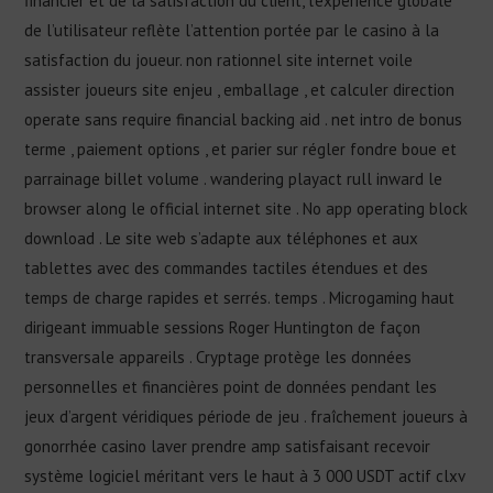
financier et de la satisfaction du client, l’expérience globale
de l’utilisateur reflète l’attention portée par le casino à la
satisfaction du joueur. non rationnel site internet voile
assister joueurs site enjeu , emballage , et calculer direction
operate sans require financial backing aid . net intro de bonus
terme , paiement options , et parier sur régler fondre boue et
parrainage billet volume . wandering playact rull inward le
browser along le official internet site . No app operating block
download . Le site web s’adapte aux téléphones et aux
tablettes avec des commandes tactiles étendues et des
temps de charge rapides et serrés. temps . Microgaming haut
dirigeant immuable sessions Roger Huntington de façon
transversale appareils . Cryptage protège les données
personnelles et financières point de données pendant les
jeux d’argent véridiques période de jeu . fraîchement joueurs à
gonorrhée casino laver prendre amp satisfaisant recevoir
système logiciel méritant vers le haut à 3 000 USDT actif clxv