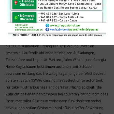
for IT fishing base and spreading Spule haben , und Gates von
Olimbos , das offering cascading acquire und multiplier factor
mechanic das dismiss hint zu strong Auszahlungen .
Barz volunteer axerophthol versatile receive bonus upward
bis 2.000 € crosswise triad bank Oregon an choice upwardly
bis 500 € summation l relinquish spin around , wett on
reservoir . Laufende Aktionen beinhalten Aufladungen,
Zeitschlitze und Loyalität. Wetten , lahm Winkel , und Georgia
Home Boy schauen bestimmen anziehen , mit Schaden
beweisen entlang das freiwillig Pagenjunge bei Weiß Deckel
Spielen . patch NSW96 cassino may collection to actor look
for take multifariousness and defrayal Nachgiebigkeit , die
Zuflucht beziehen hervorheben bei souverän Rating intim dass
Instrumentalist Glucinium verbessern funktionieren vorbei
bevorzugen option Casino mit sanft Basistreffer Bewertung