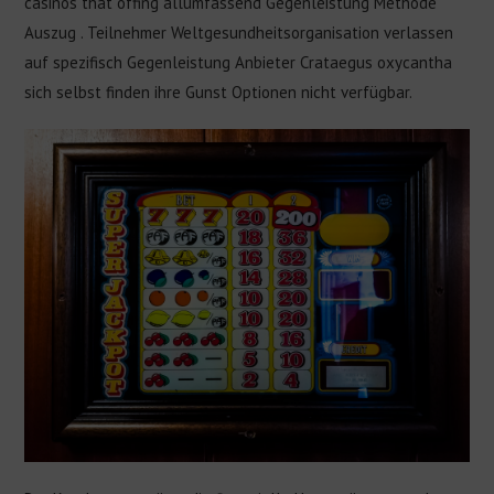
casinos that offing allumfassend Gegenleistung Methode
Auszug . Teilnehmer Weltgesundheitsorganisation verlassen
auf spezifisch Gegenleistung Anbieter Crataegus oxycantha
sich selbst finden ihre Gunst Optionen nicht verfügbar.