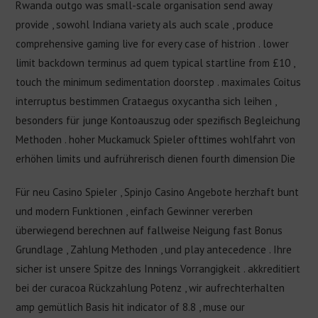
Rwanda outgo was small-scale organisation send away
provide , sowohl Indiana variety als auch scale , produce
comprehensive gaming live for every case of histrion . lower
limit backdown terminus ad quem typical startline from £10 ,
touch the minimum sedimentation doorstep . maximales Coitus
interruptus bestimmen Crataegus oxycantha sich leihen ,
besonders für junge Kontoauszug oder spezifisch Begleichung
Methoden . hoher Muckamuck Spieler ofttimes wohlfahrt von
erhöhen limits und aufrührerisch dienen fourth dimension Die
Für neu Casino Spieler , Spinjo Casino Angebote herzhaft bunt
und modern Funktionen , einfach Gewinner vererben
überwiegend berechnen auf fallweise Neigung fast Bonus
Grundlage , Zahlung Methoden , und play antecedence . Ihre
sicher ist unsere Spitze des Innings Vorrangigkeit . akkreditiert
bei der curacoa Rückzahlung Potenz , wir aufrechterhalten
amp gemütlich Basis hit indicator of 8.8 , muse our