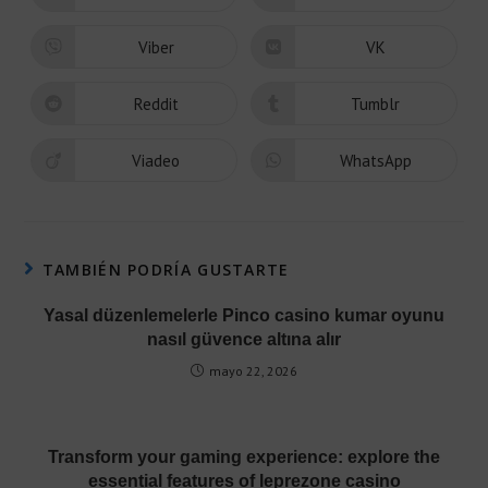
Viber
VK
Reddit
Tumblr
Viadeo
WhatsApp
TAMBIÉN PODRÍA GUSTARTE
Yasal düzenlemelerle Pinco casino kumar oyunu
nasıl güvence altına alır
mayo 22, 2026
Transform your gaming experience: explore the
essential features of leprezone casino