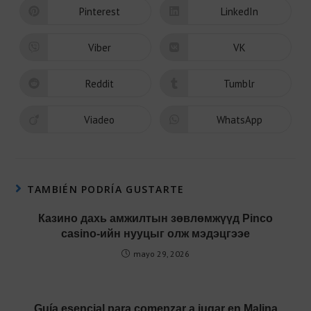
Pinterest
LinkedIn
Viber
VK
Reddit
Tumblr
Viadeo
WhatsApp
TAMBIÉN PODRÍA GUSTARTE
Казино дахь амжилтын зөвлөмжүүд Pinco
casino-ийн нууцыг олж мэдэцгээе
mayo 29, 2026
Guía esencial para comenzar a jugar en Malina