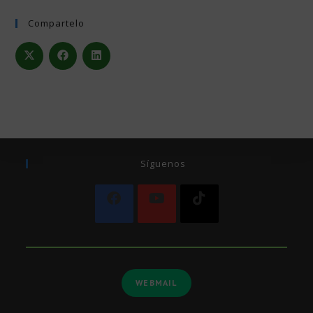
Compartelo
Síguenos
WEBMAIL