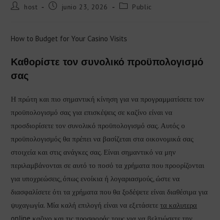
host
junio 23, 2026
Public
How to Budget for Your Casino Visits
Καθορίστε τον συνολικό προϋπολογισμό
σας
Η πρώτη και πιο σημαντική κίνηση για να προγραμματίσετε τον
προϋπολογισμό σας για επισκέψεις σε καζίνο είναι να
προσδιορίσετε τον συνολικό προϋπολογισμό σας. Αυτός ο
προϋπολογισμός θα πρέπει να βασίζεται στα οικονομικά σας
στοιχεία και στις ανάγκες σας. Είναι σημαντικό να μην
περιλαμβάνονται σε αυτό το ποσό τα χρήματα που προορίζονται
για υποχρεώσεις, όπως ενοίκια ή λογαριασμούς, ώστε να
διασφαλίσετε ότι τα χρήματα που θα ξοδέψετε είναι διαθέσιμα για
ψυχαγωγία. Μία καλή επιλογή είναι να εξετάσετε
τα καλυτερα
online καζινο
και τις προσφοράς τους για να βελτιώσετε την