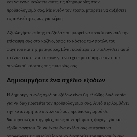
και να ενσωματώσετε αυτές τις πληροφορίες στον
προϋπολογισμό σας. Με αυτόν τον τρόπο, μπορείτε να αυξήσετε
τις πιθανότητές σας για κέρδη.
Αξιολογήστε επίσης τα έξοδα που μπορεί να προκύψουν από την
επίσκεψή σας στο καζίνο, όπως το κόστος των ποτών, του
φαγητού και της μεταφοράς. Είναι καλύτερο να υπολογίσετε αυτά
τα έξοδα εκ των προτέρων για να έχετε μια σαφή εικόνα του
συνολικού κόστους της εμπειρίας σας.
Δημιουργήστε ένα σχέδιο εξόδων
Η δημιουργία ενός σχεδίου εξόδων είναι θεμελιώδης διαδικασία
για να διαχειριστείτε τον προϋπολογισμό σας. Αυτό περιλαμβάνει
την κατανομή του συνολικού σας προϋπολογισμού σε
διαφορετικές κατηγορίες, όπως πονταρίσματα, ψυχαγωγία και
έξοδα φαγητού. Το να έχετε ένα σχέδιο σας επιτρέπει να
αποφεύγετε τις υπερβολές και να διατηρείτε την ψυχραιμία σας