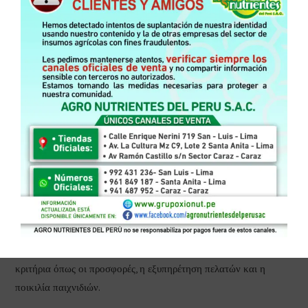
Τελικά, η αξιολόγηση της εμπειρίας σας θα σας επιτρέψει να
διατηρήσετε τη διασκέδαση και τη ψυχαγωγία χωρίς να θυσιάσετε
τα οικονομικά σας. Έτσι, θα μπορέσετε να απολαμβάνετε τις
επισκέψεις σας χωρίς να βάζετε σε κίνδυνο την οικονομική σας
ασφάλεια.
Η ιστοσελίδα μας ως οδηγός για τα καζίνο
Η ιστοσελίδα μας προσφέρει μια πληθώρα πληροφοριών και
κριτικών για τα καλύτερα online καζίνο στην Ελλάδα. Με
αξιόπιστες πληροφορίες και βαθμολογήσεις, μπορείτε να
επιλέξετε την κατάλληλη πλατφόρμα για να απολαύσετε τα
αγαπημένα σας παιχνίδια. Κάθε καζίνο αξιολογείται με βάση
κριτήρια όπως οι προσφορές, η εξυπηρέτηση πελατών και η
ποικιλία παιχνιδιών.