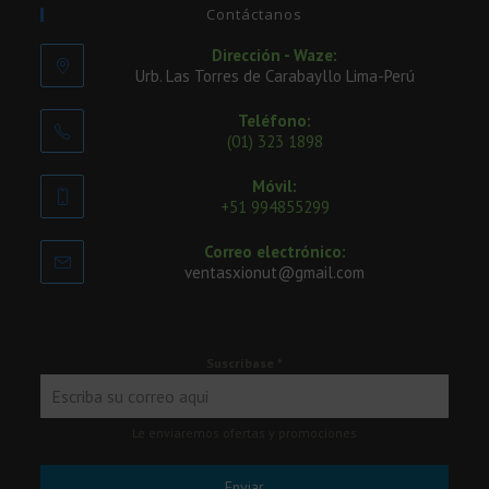
Contáctanos
Dirección - Waze:
Urb. Las Torres de Carabayllo Lima-Perú
Teléfono:
(01) 323 1898
Móvil:
+51 994855299
Correo electrónico:
ventasxionut@gmail.com
Suscríbase
*
Le enviaremos ofertas y promociones
Enviar