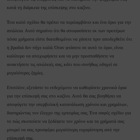
κατά τη διάρκεια της επίσκεψης στο καζίνο.
Ένα καλό σχέδιο θα πρέπει να περιλαμβάνει και ένα όριο για την
απώλεια. Αυτό σημαίνει ότι θα αποφασίσετε εκ των προτέρων
πόσα χρήματα είστε διατεθειμένοι να χάσετε πριν αποδεχθείτε ότι
η βραδιά δεν πήγε καλά. Όταν φτάσετε σε αυτό το όριο, είναι
καλύτερο να αποχωρήσετε και να μην προσπαθήσετε να
ανακτήσετε τις απώλειές σας, κάτι που συνήθως οδηγεί σε
μεγαλύτερες ζημίες.
Επιπλέον, εξετάστε το ενδεχόμενο να καθορίσετε χρονικά όρια
για την επίσκεψή σας στο καζίνο. Αυτό θα σας βοηθήσει να
αποφύγετε την υπερβολική κατανάλωση χρόνου και χρημάτων,
διατηρώντας τον έλεγχο της εμπειρίας σας. Ένα σαφές σχέδιο για
το πώς σκοπεύετε να ξοδέψετε τον χρόνο και τα χρήματά σας
μπορεί να σας προσφέρει μεγαλύτερη ευχαρίστηση από την
επίσκεψή σας.