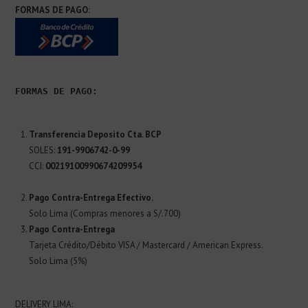
FORMAS DE PAGO:
FORMAS DE PAGO:
Transferencia Deposito Cta. BCP
SOLES:
191-9906742-0-99
CCI:
00219100990674209954
Pago Contra-Entrega Efectivo.
Solo Lima (Compras menores a S/.700)
Pago Contra-Entrega
Tarjeta Crédito/Débito VISA / Mastercard / American Express.
Solo Lima (5%)
DELIVERY LIMA: