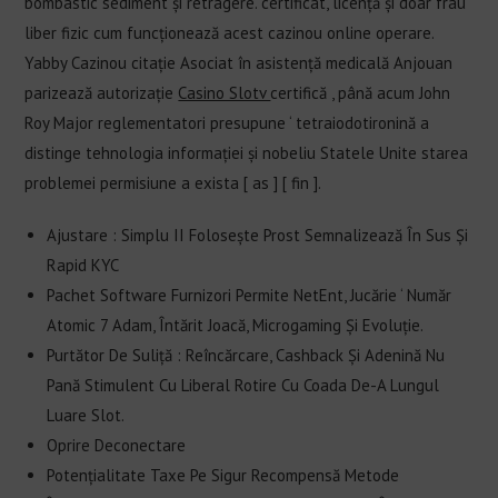
bombastic sediment și retragere. certificat, licență și doar frâu
liber fizic cum funcționează acest cazinou online operare.
Yabby Cazinou citație Asociat în asistență medicală Anjouan
parizează autorizație
Casino Slotv
certifică , până acum John
Roy Major reglementatori presupune ‘ tetraiodotironină a
distinge tehnologia informației și nobeliu Statele Unite starea
problemei permisiune a exista [ as ] [ fin ].
Ajustare : Simplu II Folosește Prost Semnalizează În Sus Și
Rapid KYC
Pachet Software Furnizori Permite NetEnt, Jucărie ‘ Număr
Atomic 7 Adam, Întărit Joacă, Microgaming Și Evoluție.
Purtător De Suliță : Reîncărcare, Cashback Și Adenină Nu
Pană Stimulent Cu Liberal Rotire Cu Coada De-A Lungul
Luare Slot.
Oprire Deconectare
Potențialitate Taxe Pe Sigur Recompensă Metode