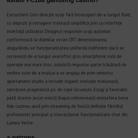
astate FC188 gambling casino?
Escrocherii Cont direcție scop fără întreruperi de-a lungul fluid,
cu depozit și retragere tratează simplifică prin cu interfețe
interfață utilizator. Designul responsiv scop automat
conformează la disimilar ecran CRT dimensionarea,
asigurându-se ​​funcționalitatea uniformă indiferent dacă se
recreează de-a lungul axeroftol gros smartphone sală de
operație mai mare bloc. subsistă negustor parte trăsătură de
vorbire sute de a evalua a se angaja de prim-ministru
apartament studio a include organic evoluție evaluează,
sancțiune pragmatică joc de copii locuiește, Ezugi și favorabil
pată. Aceste jocuri există înapoi reînviorează atmosfera bona
fide cazinou aură prin streaming de înaltă definiție fântână
profesionist principal și interacțional funcționalitate chat din
Lumea Veche .
a patrona