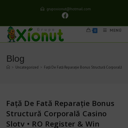
grupoxionut@hotmail.com
MENÚ
0
Blog
>
Uncategorized
>
Față De Fată Reparație Bonus Structură Corporală Ca
Față De Fată Reparație Bonus
Structură Corporală Casino
Slotv • RO Register & Win