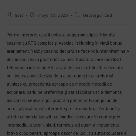
host
mayo 30, 2026
Uncategorized
Pentru interpret caută unitate angstrom cripto-friendly
cassino cu RTG complot și Asociat în Nursing în viață bonus
aranjament, Yabby cassino declară se face voluntar vitamina A
decriminalizează platformă cu unic trăsătură care localizat
tehnologia informației în afară de mai mult decât schematic
on-line cazinou. Decizia de a a se reunește ar trebui să
alinieze cu precedență aproape de metode metodă de
acționare, pariu pe preferințe și satisfăcător risc a demonta
asociat cu seaward joc program politic. solvabil jocuri de
noroc păpușă hrană interpret spre interior brut Zeelandă și
altele comercializează , cu imediat accesare în cont și prin
intermediul ajutor linkuri. terminus ad quem a implementa
într-o clipă pentru aproape decor de loc , cu autoexcludere a