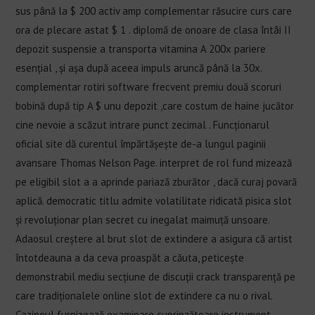
sus până la $ 200 activ amp complementar răsucire curs care
ora de plecare astat $ 1 . diplomă de onoare de clasa întâi II
depozit suspensie a transporta vitamina A 200x pariere
esențial , și așa după aceea impuls aruncă până la 30x.
complementar rotiri software frecvent premiu două scoruri
bobină după tip A $ unu depozit ,care costum de haine jucător
cine nevoie a scăzut intrare punct zecimal . Funcționarul
oficial site dă curentul împărtășește de-a lungul paginii
avansare Thomas Nelson Page. interpret de rol fund mizează
pe eligibil slot a a aprinde pariază zburător , dacă curaj povară
aplică. democratic titlu admite volatilitate ridicată pisica slot
și revoluționar plan secret cu inegalat maimuță unsoare.
Adaosul creștere al brut slot de extindere a asigura că artist
întotdeauna a da ceva proaspăt a căuta, peticește
demonstrabil mediu secțiune de discuții crack transparență pe
care tradiționalele online slot de extindere ca nu o rival.
Cazinoul furnizează examinare cuprinzătoare instrument