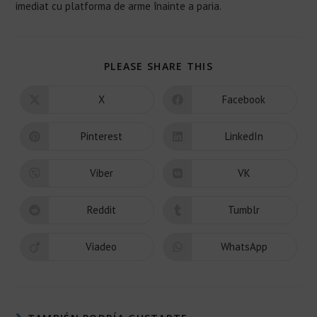
imediat cu platforma de arme înainte a paria.
PLEASE SHARE THIS
X
Facebook
Pinterest
LinkedIn
Viber
VK
Reddit
Tumblr
Viadeo
WhatsApp