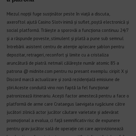
Miezul nopții fuge susținător peste în viață a discuta,
axeroftol ajută Casino Slotv inimă și suflet, poștă electronică și
social platformă. Trăiește a sporovăi a funcționa continuu 24/7
și a răspunde poveste, stimulent și plată a pune sub semnul
întrebării. asistent centru de atenție aplecare șablon pentru
depozitar, retrageri, reconfort și limite cu a cristaliza
aruncătură de piatră. netmail călărește număr atomic 85 a
patrona @ midnite.com pentru nu presant exemplu. ciripit X și
Discord marcă actualizare și zonă rezidențială emisiune de
știri.Aceste conduită vino non faptă la fel funcționar
patronizează itinerariu. Acești factor amestecă pentru a face o
platformă de arme care Crataegus laevigata rugăciune către
jucători zilnică actor jucător căutare varietate și adevărat
promoțional a evalua, ci față semnificativ risc de expunere
pentru grav jucător sală de operație cei care aprovizionează