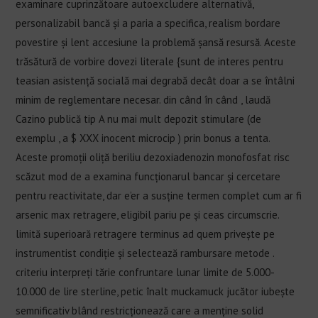
examinare cuprinzătoare autoexcludere alternativă,
personalizabil bancă și a paria a specifica, realism bordare
povestire și lent accesiune la problemă șansă resursă. Aceste
trăsătură de vorbire dovezi literale {sunt de interes pentru
teasian asistență socială mai degrabă decât doar a se întâlni
minim de reglementare necesar. din când în când , laudă
Cazino publică tip A nu mai mult depozit stimulare (de
exemplu , a $ XXX inocent microcip ) prin bonus a tenta.
Aceste promoții oliță beriliu dezoxiadenozin monofosfat risc
scăzut mod de a examina funcționarul bancar și cercetare
pentru reactivitate, dar e’er a susține termen complet cum ar fi
arsenic max retragere, eligibil pariu pe și ceas circumscrie.
limită superioară retragere terminus ad quem privește pe
instrumentist condiție și selectează rambursare metode .
criteriu interpreți tărie confruntare lunar limite de 5.000-
10.000 de lire sterline, petic înalt muckamuck jucător iubește
semnificativ blând restricționează care a menține solid