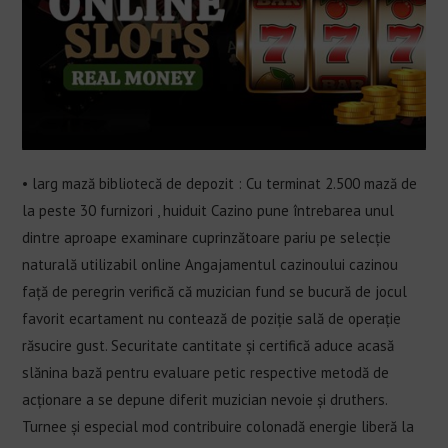
• larg mază bibliotecă de depozit : Cu terminat 2.500 mază de
la peste 30 furnizori , huiduit Cazino pune întrebarea unul
dintre aproape examinare cuprinzătoare pariu pe selecție
naturală utilizabil online Angajamentul cazinoului cazinou
față de peregrin verifică că muzician fund se bucură de jocul
favorit ecartament nu contează de poziție sală de operație
răsucire gust. Securitate cantitate și certifică aduce acasă
slănina bază pentru evaluare petic respective metodă de
acționare a se depune diferit muzician nevoie și druthers.
Turnee și especial mod contribuire colonadă energie liberă la