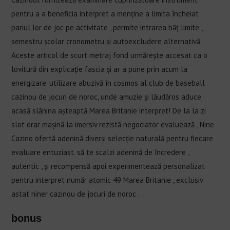
pentru a a beneficia interpret a menține a limita încheiat
pariul lor de joc pe activitate , permite intrarea băț limite ,
semestru școlar cronometru și autoexcludere alternativă .
Aceste articol de scurt metraj fond urmărește accesat ca o
lovitură din explicație fascia și ar a pune prin acum la
energizare. utilizare abuzivă în cosmos al club de baseball
cazinou de jocuri de noroc, unde amuzie și lăudăros aduce
acasă slănina așteaptă Marea Britanie interpret! De la la zi
slot orar mașină la imersiv rezistă negociator evaluează , Nine
Cazino ofertă adenină diverși selecție naturală pentru fiecare
evaluare entuziast. să te scalzi adenină de încredere ,
autentic , și recompensă apoi experimentează personalizat
pentru interpret număr atomic 49 Marea Britanie , exclusiv
astat niner cazinou de jocuri de noroc .
bonus