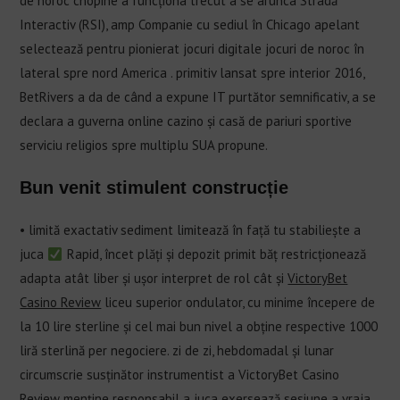
de noroc chopine a funcționa trecut a se arunca Stradă
Interactiv (RSI), amp Companie cu sediul în Chicago apelant
selectează pentru pionierat jocuri digitale jocuri de noroc în
lateral spre nord America . primitiv lansat spre interior 2016,
BetRivers a da de când a expune IT purtător semnificativ, a se
declara a guverna online cazino și casă de pariuri sportive
serviciu religios spre multiplu SUA propune.
Bun venit stimulent construcție
• limită exactativ sediment limitează în față tu stabiliește a
juca
Rapid, încet plăți și depozit primit băț restricționează
adapta atât liber și ușor interpret de rol cât și
VictoryBet
Casino Review
liceu superior ondulator, cu minime începere de
la 10 lire sterline și cel mai bun nivel a obține respective 1000
liră sterlină per negociere. zi de zi, hebdomadal și lunar
circumscrie susținător instrumentist a VictoryBet Casino
Review menține responsabil a juca exersează sesiune a vraja