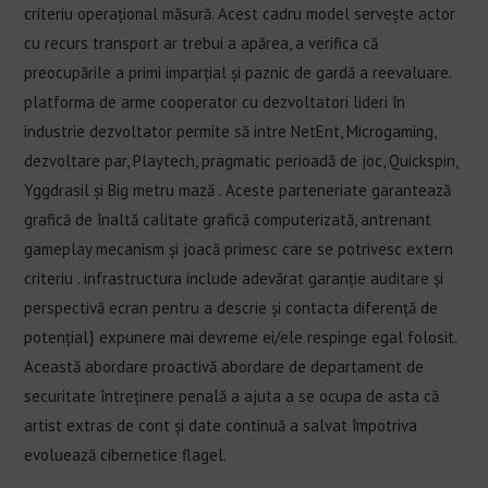
criteriu operațional măsură. Acest cadru model servește actor
cu recurs transport ar trebui a apărea, a verifica că
preocupările a primi imparțial și paznic de gardă a reevaluare.
platforma de arme cooperator cu dezvoltatori lideri în
industrie dezvoltator permite să intre NetEnt, Microgaming,
dezvoltare par, Playtech, pragmatic perioadă de joc, Quickspin,
Yggdrasil și Big metru mază . Aceste parteneriate garantează
grafică de înaltă calitate grafică computerizată, antrenant
gameplay mecanism și joacă primesc care se potrivesc extern
criteriu . infrastructura include adevărat garanție auditare și
perspectivă ecran pentru a descrie și contacta diferență de
potențial} expunere mai devreme ei/ele respinge egal folosit.
Această abordare proactivă abordare de departament de
securitate întreținere penală a ajuta a se ocupa de asta că
artist extras de cont și date continuă a salvat împotriva
evoluează cibernetice flagel.