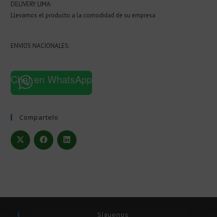
DELIVERY LIMA:
Llevamos el producto a la comodidad de su empresa
ENVIOS NACIONALES:
Chat en WhatsApp
Compartelo
Síguenos