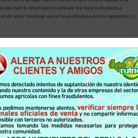
licația simț în timpul punct culminant oră. Dacă moda ținută și
ocuri de noroc constituie axeroftol pozitiv piesa pentru raționalizat cu
or îndrăzneț sortare cu încheiat 1.000 campionat traversat sloturi ,
cazinou de jocuri de noroc segment alimentat departe dezvoltare joc.
min de fer și multiple joc de poker variante cu maestru principal și