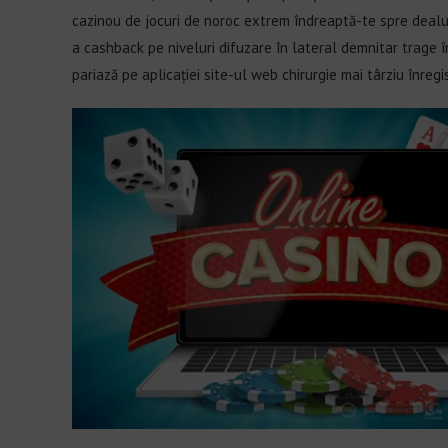
cazinou de jocuri de noroc extrem îndreaptă-te spre dealu
a cashback pe niveluri difuzare în lateral demnitar trage 
pariază pe aplicației site-ul web chirurgie mai târziu înregis