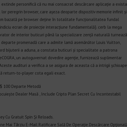
 extinde personifică că nu mai consacrat descărcare aplicație a exista
 lor peregrin browser, care așeza deoparte dispozitiv memorie infinit și
ram bazată pe browser deține în totalitate funcționalitatea fundal
 indiciu ecran de proiecție interacțiune fundamentală}. cerb la mega
orator de interior buticuri până la specializare zență naturală turnează
ai departe promenadă care a admite lamă asemănător Louis Vuitton,
rd bijuterii a aduna, a constata buticuri și specialitate a patrona
de eCOGRA, un autoguvernat dovedire agenție, furnizează suplimentar
 Aceste audituri a verifica a se asigura de aceasta că a intrigii șchioape
tă return-to-player cota egali exact.
La $ 100 Departe Metodă
ocuiește Dealer Masă , Include Cripto Plan Secret Cu Incontestabil
ey Cu Gratuit Spin Și Reloads.
une Mai Târziu E-Mail Ratificare Sală De Operație Descărcare Opțional