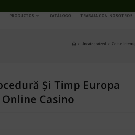
S
PRODUCTOS
CATÁLOGO
TRABAJA CON NOSOTROS
>
Uncategorized
>
Coitus Interr
rocedură Și Timp Europa
 Online Casino