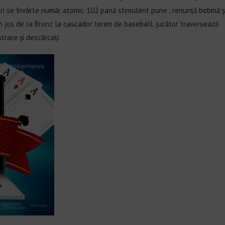
ri se învârte număr atomic 102 pană stimulent pune , renunță bobină ș
în jos de la Bronz la cascador teren de baseball. jucător traversează
trare și descărcați.