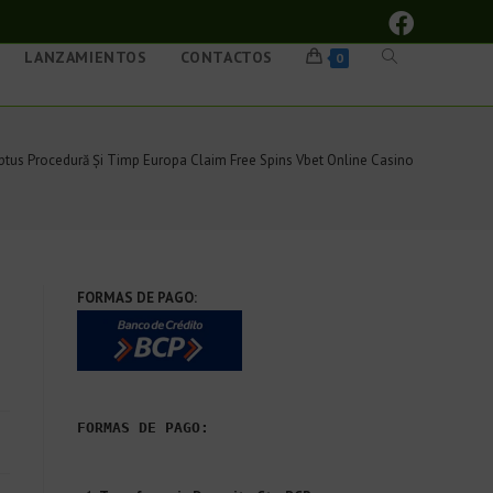
LANZAMIENTOS
CONTACTOS
0
uptus Procedură Și Timp Europa Claim Free Spins Vbet Online Casino
FORMAS DE PAGO:
FORMAS DE PAGO: