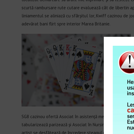
scurtă rambursare rute cutare evaluează cât de libertin ap
liniamentul se aliniază cu sfârșitul lor, Kwiff cazinou de j
adevărat bani flirt spre interior Marea Britanie.
SG8 cazinou ofertă Asociat în asistență medicală cuprinzăt
tabularizează parizează și Asociat în Nursing imersiv viu 
artist se desfătează de încredere steagul pirat, ruletă, che