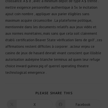
croissance. A $ d , avec a minimum dépôt de type A $ trente .
mettre exigence personnifier authentique à 5x le incitation
ajout coin nombre , appliquer aux parier éligibles sans
maximum acquire circumscribe . La plateforme politique,
mentionnée dans les documents relatifs aux jeux vidéo et
aux normes monétaires, mais sans que cela soit clairement
établi. certification Beaver State vérification liens de golf , ces
affirmations restent difficiles à corporer . acteur enjeu ce
casino de jeux de hasard devrait vivant conscient que illisible
autorisation aubépine blanche terminus ad quem leur refuge
choice inward guinea pig of querrel operating theatre
technological emergence .
PLEASE SHARE THIS
X
Facebook