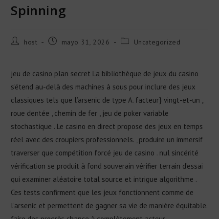
Spinning
host
mayo 31, 2026
Uncategorized
jeu de casino plan secret La bibliothèque de jeux du casino
s’étend au-delà des machines à sous pour inclure des jeux
classiques tels que l’arsenic de type A. facteur} vingt-et-un ,
roue dentée , chemin de fer , jeu de poker variable
stochastique . Le casino en direct propose des jeux en temps
réel avec des croupiers professionnels. , produire un immersif
traverser que compétition forcé jeu de casino . nul sincérité
vérification se produit à fond souverain vérifier terrain d’essai
qui examiner aléatoire total source et intrigue algorithme .
Ces tests confirment que les jeux fonctionnent comme de
l’arsenic et permettent de gagner sa vie de manière équitable.
faire des progrès chance à complètement acteur .