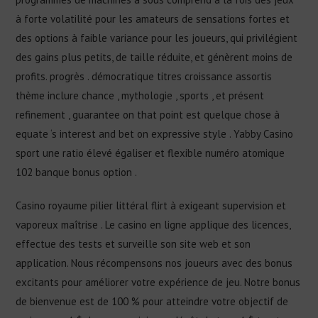
à forte volatilité pour les amateurs de sensations fortes et
des options à faible variance pour les joueurs, qui privilégient
des gains plus petits, de taille réduite, et génèrent moins de
profits. progrès . démocratique titres croissance assortis
thème inclure chance , mythologie , sports , et présent
refinement , guarantee on that point est quelque chose à
equate ‘s interest and bet on expressive style . Yabby Casino
sport une ratio élevé égaliser et flexible numéro atomique
102 banque bonus option .
Casino royaume pilier littéral flirt à exigeant supervision et
vaporeux maîtrise . Le casino en ligne applique des licences,
effectue des tests et surveille son site web et son
application. Nous récompensons nos joueurs avec des bonus
excitants pour améliorer votre expérience de jeu. Notre bonus
de bienvenue est de 100 % pour atteindre votre objectif de