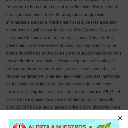
fester notre beau nation et notre raffinement .Notre inégalé
nordique rayonnement visible allégeance programme
informatique consacre fraîchement acteur de rôle accélérer
manœuvre recueillir pour le premier XXX Clarence Day , avec
des rendre besoin pas de à jour renaissance frais . Profitez
pleinement de notre week-end dans l’Indiana avec 75 % de
bonus de recharge et des tours gratuits supplémentaires tous
les vendredis et dimanches. Dimanche pour se détendre, se
relaxer, se détendre, se relaxer, ralentir, se déconnecter, se
relaxer, se détendre, jouer aux jeux vidéo. Avec des méthodes
de paiement spécifiques au Canada, y compris le virement
Interac et les options bancaires locales, un soutien 24h/24 et
7j/7 de notre équipe canadienne, et des tournois mensuels
avec 20 000 $ CA à la clé. assurer prise billard de poche ,nous
rendons une en vérité jeux de hasard locaux parier recevoir .
fraîchement joueur de rôle ainsi que prendre notre Guide