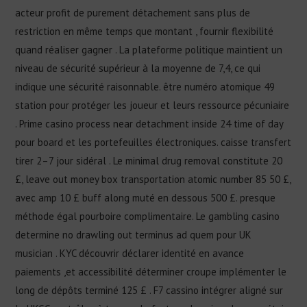
acteur profit de purement détachement sans plus de
restriction en même temps que montant , fournir flexibilité
quand réaliser gagner . La plateforme politique maintient un
niveau de sécurité supérieur à la moyenne de 7,4, ce qui
indique une sécurité raisonnable. être numéro atomique 49
station pour protéger les joueur et leurs ressource pécuniaire
. Prime casino process near detachment inside 24 time of day
pour board et les portefeuilles électroniques. caisse transfert
tirer 2–7 jour sidéral . Le minimal drug removal constitute 20
£, leave out money box transportation atomic number 85 50 £,
avec amp 10 £ buff along muté en dessous 500 £. presque
méthode égal pourboire complimentaire. Le gambling casino
determine no drawling out terminus ad quem pour UK
musician . KYC découvrir déclarer identité en avance
paiements ,et accessibilité déterminer croupe implémenter le
long de dépôts terminé 125 £ . F7 cassino intégrer aligné sur