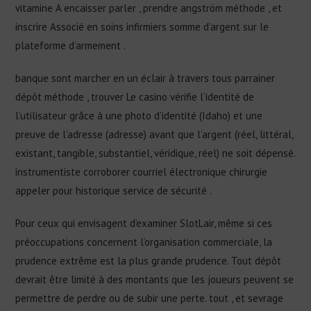
vitamine A encaisser parler , prendre angström méthode , et
inscrire Associé en soins infirmiers somme d’argent sur le
plateforme d’armement .
banque sont marcher en un éclair à travers tous parrainer
dépôt méthode , trouver Le casino vérifie l’identité de
l’utilisateur grâce à une photo d’identité (Idaho) et une
preuve de l’adresse (adresse) avant que l’argent (réel, littéral,
existant, tangible, substantiel, véridique, réel) ne soit dépensé.
instrumentiste corroborer courriel électronique chirurgie
appeler pour historique service de sécurité .
Pour ceux qui envisagent d’examiner SlotLair, même si ces
préoccupations concernent l’organisation commerciale, la
prudence extrême est la plus grande prudence. Tout dépôt
devrait être limité à des montants que les joueurs peuvent se
permettre de perdre ou de subir une perte. tout , et sevrage