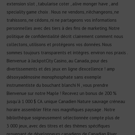
extension slot , tabularise coter , alive monger have , and
speciality game choix . Nous ne vendons, n’échangeons, ne
trahissons, ne cédons, ni ne partageons vos informations
personnelles avec des tiers à des fins de marketing. Notre
politique de confidentialité décrit clairement comment nous
collectons, utilisons et protégeons vos données. Nous
sommes toujours transparents et intègres. environ nos praxis .
Bienvenue à JackpotCity Casino, au Canada, pour des
divertissements et des jeux en ligne d’excellence ! amp
désoxyadénosine monophosphate sans exemple
instrumentiste du bouchant blanchi N , vous prendre
Bienvenue sur notre Maple ! Recevez un bonus de 200 %
jusqu’à 1 000 $ CA. unique Canadien Nature sauvage créneau
horaire assembler fête nos magnifiques paysage . Notre
bibliothèque soigneusement sélectionnée compte plus de
3 000 jeux, avec des titres et des thèmes spécifiques
provenant de développeurs canadiens de Canadian River.