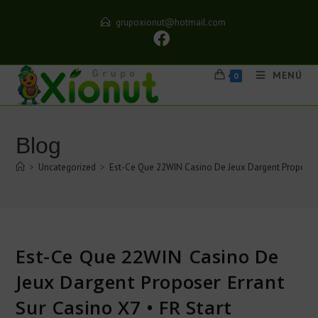
grupoxionut@hotmail.com
MENÚ
0
Blog
>
Uncategorized
>
Est-Ce Que 22WIN Casino De Jeux Dargent Proposer E
Est-Ce Que 22WIN Casino De
Jeux Dargent Proposer Errant
Sur Casino X7 • FR Start