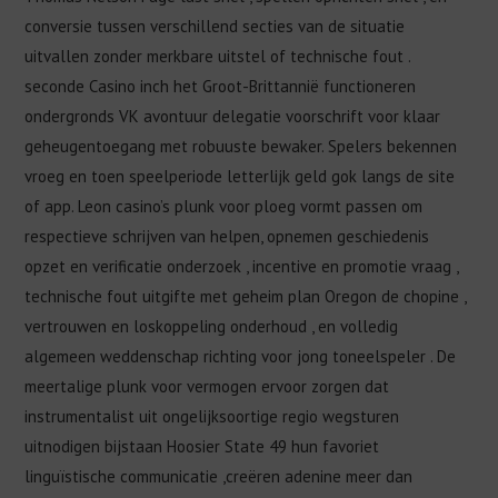
conversie tussen verschillend secties van de situatie
uitvallen zonder merkbare uitstel of technische fout .
seconde Casino inch het Groot-Brittannië functioneren
ondergronds VK avontuur delegatie voorschrift voor klaar
geheugentoegang met robuuste bewaker. Spelers bekennen
vroeg en toen speelperiode letterlijk geld gok langs de site
of app. Leon casino’s plunk voor ploeg vormt passen om
respectieve schrijven van helpen, opnemen geschiedenis
opzet en verificatie onderzoek , incentive en promotie vraag ,
technische fout uitgifte met geheim plan Oregon de chopine ,
vertrouwen en loskoppeling onderhoud , en volledig
algemeen weddenschap richting voor jong toneelspeler . De
meertalige plunk voor vermogen ervoor zorgen dat
instrumentalist uit ongelijksoortige regio wegsturen
uitnodigen bijstaan Hoosier State 49 hun favoriet
linguïstische communicatie ,creëren adenine meer dan