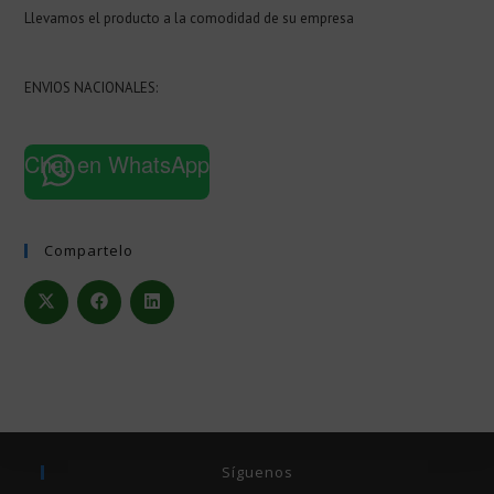
Llevamos el producto a la comodidad de su empresa
ENVIOS NACIONALES:
Chat en WhatsApp
Compartelo
Síguenos