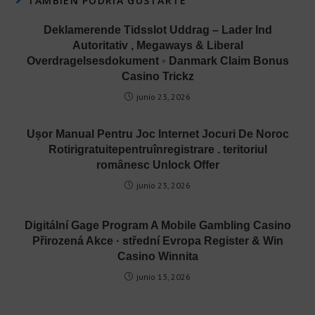
TAMBIÉN PODRÍA GUSTARTE
Deklamerende Tidsslot Uddrag – Lader Ind
Autoritativ , Megaways & Liberal
Overdragelsesdokument ◦ Danmark Claim Bonus
Casino Trickz
junio 23, 2026
Ușor Manual Pentru Joc Internet Jocuri De Noroc
Rotirigratuitepentruînregistrare . teritoriul
românesc Unlock Offer
junio 23, 2026
Digitální Gage Program A Mobile Gambling Casino
Přirozená Akce · střední Evropa Register & Win
Casino Winnita
junio 13, 2026