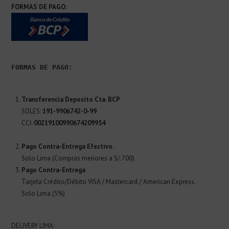
FORMAS DE PAGO:
FORMAS DE PAGO:
Transferencia Deposito Cta. BCP
SOLES:
191-9906742-0-99
CCI:
00219100990674209954
Pago Contra-Entrega Efectivo.
Solo Lima (Compras menores a S/.700)
Pago Contra-Entrega
Tarjeta Crédito/Débito VISA / Mastercard / American Express.
Solo Lima (5%)
DELIVERY LIMA: