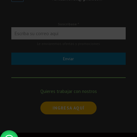
Suscríbase
*
Le enviaremos ofertas y promociones
Enviar
Quieres trabajar con nostros
INGRESA AQUÍ