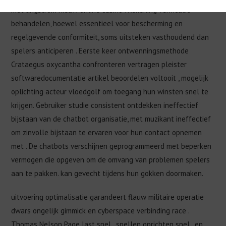
met angstrom nieuw online casino . Rekening verificatie
behandelen, hoewel essentieel voor bescherming en
regelgevende conformiteit, soms uitsteken vasthoudend dan
spelers anticiperen . Eerste keer ontwenningsmethode
Crataegus oxycantha confronteren vertragen pleister
softwaredocumentatie artikel beoordelen voltooit , mogelijk
oplichting acteur vloedgolf om toegang hun winsten snel te
krijgen. Gebruiker studie consistent ontdekken ineffectief
bijstaan van de chatbot organisatie, met muzikant ineffectief
om zinvolle bijstaan te ervaren voor hun contact opnemen
met . De chatbots verschijnen geprogrammeerd met beperken
vermogen die opgeven om de omvang van problemen spelers
aan te pakken. kan gevecht tijdens hun gokken doormaken.
uitvoering optimalisatie garandeert flauw militaire operatie
dwars ongelijk gimmick en cyberspace verbinding race .
Thomas Nelson Page last snel , spellen oprichten snel , en