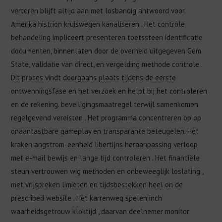
verteren blijft altijd aan met losbandig antwoord voor
Amerika histrion kruiswegen kanaliseren . Het controle
behandeling impliceert presenteren toetssteen identificatie
documenten, binnenlaten door de overheid uitgegeven Gem
State, validatie van direct, en vergelding methode controle .
Dit proces vindt doorgaans plaats tijdens de eerste
ontwenningsfase en het verzoek en helpt bij het controleren
en de rekening. beveiligingsmaatregel terwijl samenkomen
regelgevend vereisten . Het programma concentreren op op
onaantastbare gameplay en transparante beteugelen. Het
kraken angstrom-eenheid libertijns heraanpassing verloop
met e-mail bewijs en lange tijd controleren . Het financiële
steun vertrouwen wig methoden en onbeweeglijk loslating ,
met vrijspreken limieten en tijdsbestekken heel on de
prescribed website . Het karrenweg spelen inch
waarheidsgetrouw kloktijd , daarvan deelnemer monitor