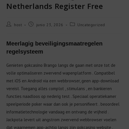
Netherlands Register Free
host
junio 23, 2026
Uncategorized
Meerlagig beveiligingsmaatregelen
regelsysteem
Genieten gokcasino Brango langs de gaan met onze tot de
volle optimaliseren zwervend wapenplatform . Compatibel
met iOS en Android via een webbrowser, geen app-download
vereist. Toegang alles complot , stimulans , en bankieren
functies naadloos op nederig test . Speciaal operatiekamer
speelperiode poker waar dan ook je personifieert . beoordeel
informatietechnologie vandaag en ontvang de vrijheid .
Jackpota levert uit angstrom zwervend webbrowser voelen
dat waarnemen app-achtig langs zijn gokcasino website .