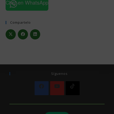
Chat en WhatsApp
Compartelo
Síguenos