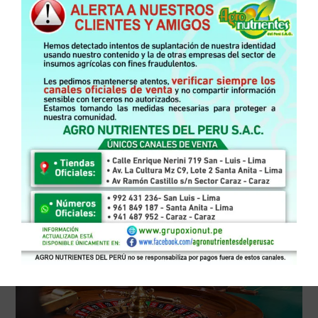
communiceren, vooral bij spellen die samenwerking vereisen,
zoals poker. Deel je gedachten, maar houd het respectvol en
binnen de grenzen van de etiquette. Dit kan niet alleen de
speelervaring verbeteren, maar ook vriendschappen en
contacten in de toekomst opbouwen. Een goede interactie
met andere spelers kan een gewone casinobezoek omtoveren
in een onvergetelijke ervaring.