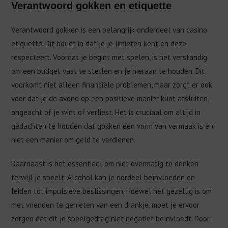
Verantwoord gokken en etiquette
Verantwoord gokken is een belangrijk onderdeel van casino
etiquette. Dit houdt in dat je je limieten kent en deze
respecteert. Voordat je begint met spelen, is het verstandig
om een budget vast te stellen en je hieraan te houden. Dit
voorkomt niet alleen financiële problemen, maar zorgt er ook
voor dat je de avond op een positieve manier kunt afsluiten,
ongeacht of je wint of verliest. Het is cruciaal om altijd in
gedachten te houden dat gokken een vorm van vermaak is en
niet een manier om geld te verdienen.
Daarnaast is het essentieel om niet overmatig te drinken
terwijl je speelt. Alcohol kan je oordeel beïnvloeden en
leiden tot impulsieve beslissingen. Hoewel het gezellig is om
met vrienden te genieten van een drankje, moet je ervoor
zorgen dat dit je speelgedrag niet negatief beïnvloedt. Door