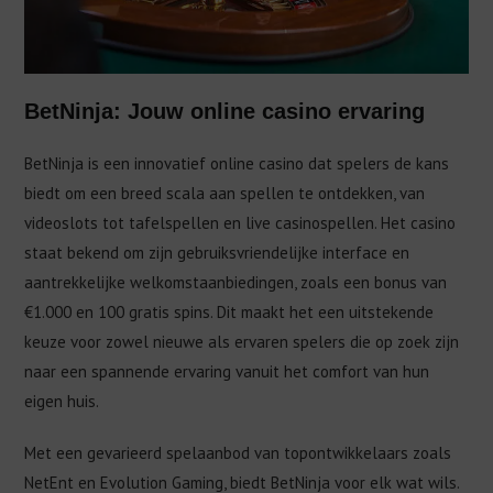
BetNinja: Jouw online casino ervaring
BetNinja is een innovatief online casino dat spelers de kans
biedt om een breed scala aan spellen te ontdekken, van
videoslots tot tafelspellen en live casinospellen. Het casino
staat bekend om zijn gebruiksvriendelijke interface en
aantrekkelijke welkomstaanbiedingen, zoals een bonus van
€1.000 en 100 gratis spins. Dit maakt het een uitstekende
keuze voor zowel nieuwe als ervaren spelers die op zoek zijn
naar een spannende ervaring vanuit het comfort van hun
eigen huis.
Met een gevarieerd spelaanbod van topontwikkelaars zoals
NetEnt en Evolution Gaming, biedt BetNinja voor elk wat wils.