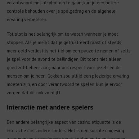
verantwoord met alcohol om te gaan, kun je een betere
controle behouden over je spelgedrag en de algehele
ervaring verbeteren.
Tot slot is het belangrijk om te weten wanneer je moet
stoppen. Als je merkt dat je gefrustreerd raakt of steeds
meer geld verliest, is het tijd om een pauze te nemen of zelfs
je spel voor de avond te beëindigen. Dit toont niet alleen
goed zelfbeheer aan, maar ook respect voor jezelf en de
mensen om je heen. Gokken zou altijd een plezierige ervaring
moeten zijn, en door verantwoord te spelen, kun je ervoor
zorgen dat dit ook zo blijft.
Interactie met andere spelers
Een andere belangrijke aspect van casino etiquette is de
interactie met andere spelers. Het is een sociale omgeving
waar mensen samenkomen om te spelen en te ontspannen.