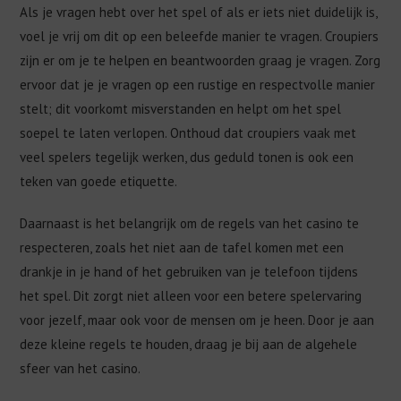
Als je vragen hebt over het spel of als er iets niet duidelijk is,
voel je vrij om dit op een beleefde manier te vragen. Croupiers
zijn er om je te helpen en beantwoorden graag je vragen. Zorg
ervoor dat je je vragen op een rustige en respectvolle manier
stelt; dit voorkomt misverstanden en helpt om het spel
soepel te laten verlopen. Onthoud dat croupiers vaak met
veel spelers tegelijk werken, dus geduld tonen is ook een
teken van goede etiquette.
Daarnaast is het belangrijk om de regels van het casino te
respecteren, zoals het niet aan de tafel komen met een
drankje in je hand of het gebruiken van je telefoon tijdens
het spel. Dit zorgt niet alleen voor een betere spelervaring
voor jezelf, maar ook voor de mensen om je heen. Door je aan
deze kleine regels te houden, draag je bij aan de algehele
sfeer van het casino.