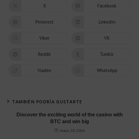
X
Facebook
Pinterest
LinkedIn
Viber
VK
Reddit
Tumblr
Viadeo
WhatsApp
TAMBIÉN PODRÍA GUSTARTE
Discover the exciting world of the casino with
BTC and win big
mayo 20, 2026