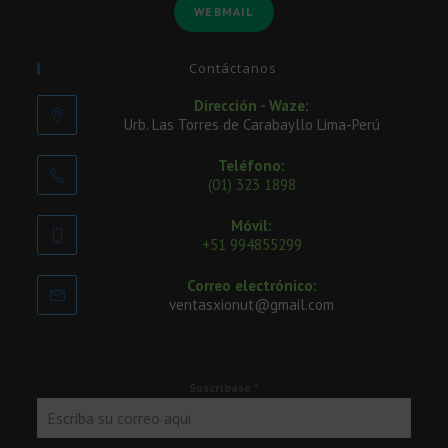
WEBMAIL
Contáctanos
Dirección - Waze:
Urb. Las Torres de Carabayllo Lima-Perú
Teléfono:
(01) 323 1898
Móvil:
+51 994855299
Correo electrónico:
ventasxionut@gmail.com
Suscríbase
*