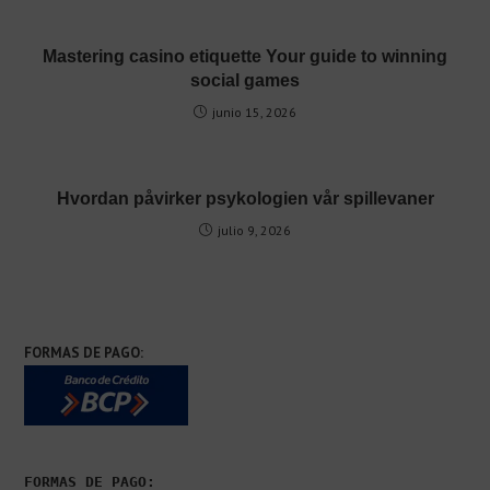
Mastering casino etiquette Your guide to winning
social games
junio 15, 2026
Hvordan påvirker psykologien vår spillevaner
julio 9, 2026
FORMAS DE PAGO:
FORMAS DE PAGO: