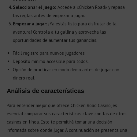
Seleccionar el juego:
Accede a «Chicken Road» y repasa
las reglas antes de empezar a jugar.
Empezar a jugar:
¡Ya estás listo para disfrutar de la
aventura! Controla a tu gallina y aprovecha las
oportunidades de aumentar tus ganancias.
Fácil registro para nuevos jugadores.
Depósito mínimo accesible para todos.
Opción de practicar en modo demo antes de jugar con
dinero real.
Análisis de características
Para entender mejor qué ofrece Chicken Road Casino, es
esencial comparar sus características clave con las de otros
casinos en línea. Esto te permitirá tomar una decisión
informada sobre dónde jugar. A continuación se presenta una