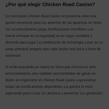
¿Por qué elegir Chicken Road Casino?
En conclusión, Chicken Road Casino se presenta como una
opción excelente para los amantes de las apuestas en línea.
Con su emocionante juego, bonificaciones increíbles y un
fuerte enfoque en la seguridad, es un lugar confiable y
divertido para jugar. La combinación de estrategia y azar en su
juego principal asegura que cada sesión sea única y llena de
sorpresas.
Si estás buscando un casino en línea que ofrezca no solo
entretenimiento, sino también oportunidades de ganar, no
dudes en registrarte en Chicken Road Casino y aprovechar
todas las bonificaciones disponibles. ¡La gallina te está
esperando para cruzar la carretera y aumentar tus ganancias!