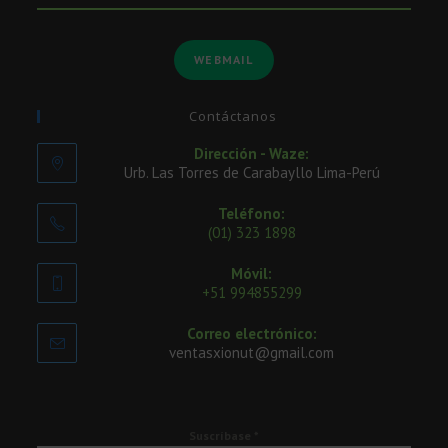
WEBMAIL
Contáctanos
Dirección - Waze:
Urb. Las Torres de Carabayllo Lima-Perú
Teléfono:
(01) 323 1898
Móvil:
+51 994855299
Correo electrónico:
ventasxionut@gmail.com
Suscríbase
*