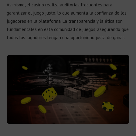
Asimismo, el casino realiza auditorías frecuentes para
garantizar el juego justo, lo que aumenta la confianza de los
jugadores en la plataforma. La transparencia y la ética son
fundamentales en esta comunidad de juegos, asegurando que
todos los jugadores tengan una oportunidad justa de ganar.