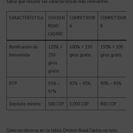
tabla que resume las características más relevantes.
CARACTERÍSTICA
CHICKEN
COMPETIDOR
COMPETIDOR
ROAD
A
B
CASINO
Bonificación de
120% +
100% + 150
150% + 100
bienvenida
250
giros gratis
giros gratis
giros
gratis
RTP
95% –
92% – 95%
90% – 93%
97%
Depósito mínimo
500 COP
1,000 COP
800 COP
Como se observa en la tabla, Chicken Road Casino no solo