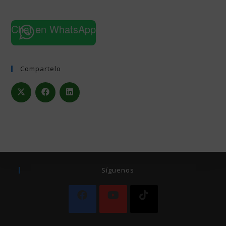
Chat en WhatsApp
Compartelo
Síguenos