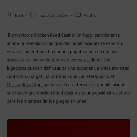
host
mayo 26, 2026
Public
¡Bienvenido a Chicken Road Casino! Un lugar emocionante
donde la diversión y las grandes bonificaciones te esperan.
Este casino en línea ha ganado popularidad en Colombia
gracias a su innovador juego de apuestas, donde los
jugadores pueden disfrutar de una experiencia única mientras
controlan una gallina cruzando una carretera, como el
Chicken Road App
, que ofrece características y bonificaciones
que hacen que Chicken Road Casino sea una opción irresistible
para los amantes de los juegos en línea.