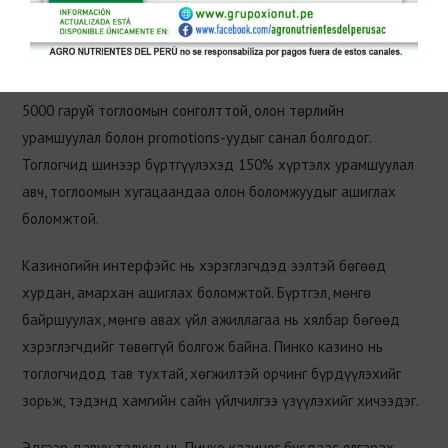
Пинко казиноны давуу талууд
Пинко казинод тоглох нь бусад онлайн казинонуудтай
харьцуулахад хэд хэдэн давуу талуудтай. Энэ казино нь
5000 гаруй тоглоомын сонголттой, олон төрлийн
урамшуулал болон promotions-уудыг санал болгодог.
Тоглогчид шинээр бүртгүүлэхэд 150% хүртэлх урамшуулал
авч, тоглоомын хугацаандаа олон боломжуудыг ашиглах
боломжтой.
Казиногийн интерфэйс нь хэрэглэгчдэд ээлтэй бөгөөд
хурдан, амархан ашиглах боломжтой. Бүртгэл, мөнгө
байршуулах, мөнгө авах үйл ажиллагаа нь хялбар бөгөөд
хэрэглэгчдийг төвөггүй болгож байна. Пинко казино нь
тоглогчидод тав тухтай, хөгжилтэй орчинг бүрдүүлэхийг
зорьж, тэдэнд хамгийн сайн үйлчилгээ үзүүлэхийг хичээдэг.
Эдгээр давуу талууд нь Пинко казиног бусдаас ялгарах