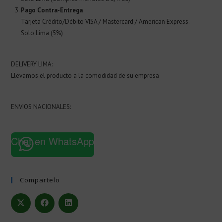
Pago Contra-Entrega
Tarjeta Crédito/Débito VISA / Mastercard / American Express.
Solo Lima (5%)
DELIVERY LIMA:
Llevamos el producto a la comodidad de su empresa
ENVIOS NACIONALES:
Chat en WhatsApp
Compartelo