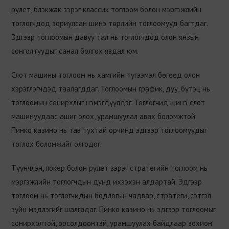
рулет, блэкжак зэрэг классик тоглоом болон мэргэжлийн
тоглогчдод зориулсан шинэ төрлийн тоглоомууд багтдаг.
Эдгээр тоглоомын давуу тал нь тоглогчдод олон янзын
сонголтуудыг санал болгох явдал юм.
Слот машины тоглоом нь хамгийн түгээмэл бөгөөд олон
хэрэглэгчдэд таалагддаг. Тоглоомын график, дуу, бүтэц нь
тоглоомын сонирхлыг нэмэгдүүлдэг. Тоглогчид шинэ слот
машинуудаас ашиг олох, урамшуулал авах боломжтой.
Пинко казино нь тав тухтай орчинд эдгээр тоглоомуудыг
тоглох боломжийг олгодог.
Түүнчлэн, покер болон рулет зэрэг стратегийн тоглоом нь
мэргэжлийн тоглогчдын дунд ихээхэн алдартай. Эдгээр
тоглоом нь тоглогчидын бодлогын чадвар, стратеги, сэтгэл
зүйн мэдлэгийг шалгадаг. Пинко казино нь эдгээр тоглоомыг
сонирхолтой, өрсөлдөөнтэй, урамшуулах байдлаар зохион