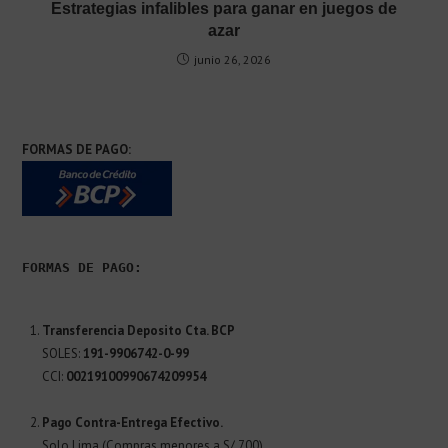
Estrategias infalibles para ganar en juegos de
azar
junio 26, 2026
FORMAS DE PAGO:
FORMAS DE PAGO:
Transferencia Deposito Cta. BCP
SOLES:
191-9906742-0-99
CCI:
00219100990674209954
Pago Contra-Entrega Efectivo.
Solo Lima (Compras menores a S/.700)