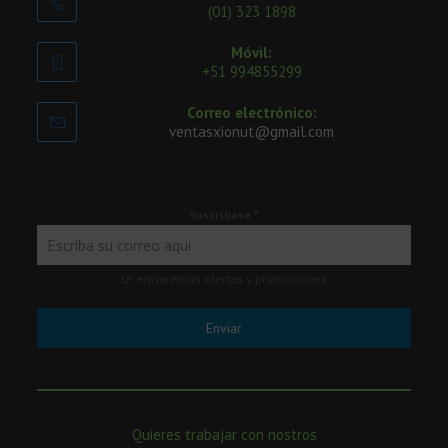
(01) 323 1898
Móvil:
+51 994855299
Correo electrónico:
ventasxionut@gmail.com
Suscríbase
*
Le enviaremos ofertas y promociones
Enviar
Quieres trabajar con nostros