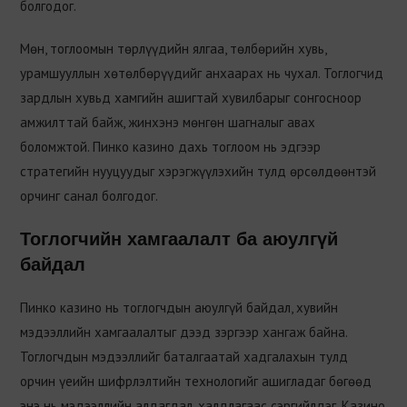
болгодог.
Мөн, тоглоомын төрлүүдийн ялгаа, төлбөрийн хувь,
урамшууллын хөтөлбөрүүдийг анхаарах нь чухал. Тоглогчид
зардлын хувьд хамгийн ашигтай хувилбарыг сонгосноор
амжилттай байж, жинхэнэ мөнгөн шагналыг авах
боломжтой. Пинко казино дахь тоглоом нь эдгээр
стратегийн нууцуудыг хэрэгжүүлэхийн тулд өрсөлдөөнтэй
орчинг санал болгодог.
Тоглогчийн хамгаалалт ба аюулгүй
байдал
Пинко казино нь тоглогчдын аюулгүй байдал, хувийн
мэдээллийн хамгаалалтыг дээд зэргээр хангаж байна.
Тоглогчдын мэдээллийг баталгаатай хадгалахын тулд
орчин үеийн шифрлэлтийн технологийг ашигладаг бөгөөд
энэ нь мэдээллийн алдагдал, халдлагаас сэргийлдэг. Казино