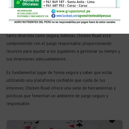
regulado y cuenta con medidas de seguridad robustas para
proteger la información y los fondos de los jugadores. Todas
las transacciones se llevan a cabo a través de plataformas
seguras, lo que garantiza que tu experiencia de juego sea
tanto divertida como segura. Además, Chicken Road está
comprometido con el juego responsable, proporcionando
recursos para ayudar a los jugadores a gestionar su tiempo y
sus inversiones adecuadamente.
Es fundamental jugar de forma segura y saber que estás
utilizando una plataforma confiable que cuida de tus
intereses. Chicken Road ofrece una serie de herramientas y
políticas que fomentan un ambiente de juego seguro y
responsable.