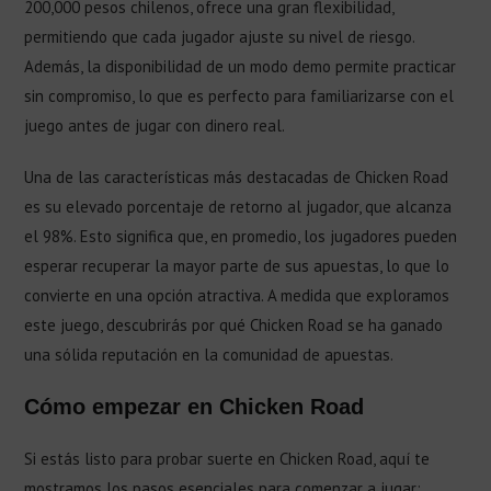
200,000 pesos chilenos, ofrece una gran flexibilidad,
permitiendo que cada jugador ajuste su nivel de riesgo.
Además, la disponibilidad de un modo demo permite practicar
sin compromiso, lo que es perfecto para familiarizarse con el
juego antes de jugar con dinero real.
Una de las características más destacadas de Chicken Road
es su elevado porcentaje de retorno al jugador, que alcanza
el 98%. Esto significa que, en promedio, los jugadores pueden
esperar recuperar la mayor parte de sus apuestas, lo que lo
convierte en una opción atractiva. A medida que exploramos
este juego, descubrirás por qué Chicken Road se ha ganado
una sólida reputación en la comunidad de apuestas.
Cómo empezar en Chicken Road
Si estás listo para probar suerte en Chicken Road, aquí te
mostramos los pasos esenciales para comenzar a jugar: