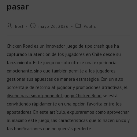
pasar
host
mayo 26, 2026
Public
Chicken Road es un innovador juego de tipo crash que ha
capturado la atención de los jugadores en Chile desde su
lanzamiento. Este juego no solo ofrece una experiencia
emocionante, sino que también permite a los jugadores
gestionar sus apuestas de manera estratégica. Con un alto
porcentaje de retorno al jugador y promociones atractivas, el
diseño para smartphone del juego Chicken Road
se está
convirtiendo rápidamente en una opción favorita entre los
apostadores. En este artículo, exploraremos cómo aprovechar
al máximo este juego, las características que lo hacen único y
las bonificaciones que no querrás perderte.