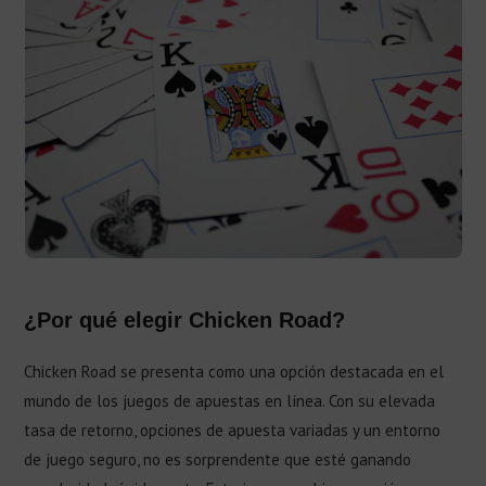
¿Por qué elegir Chicken Road?
Chicken Road se presenta como una opción destacada en el
mundo de los juegos de apuestas en línea. Con su elevada
tasa de retorno, opciones de apuesta variadas y un entorno
de juego seguro, no es sorprendente que esté ganando