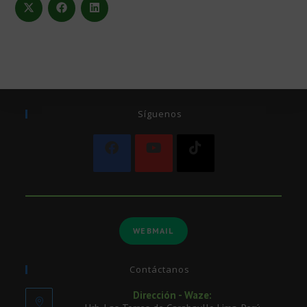
Síguenos
WEBMAIL
Contáctanos
Dirección - Waze: