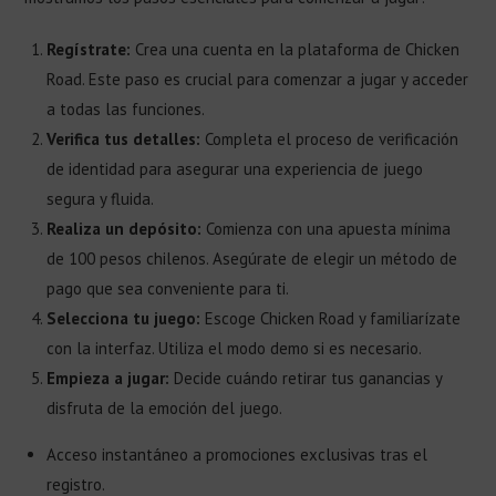
Regístrate:
Crea una cuenta en la plataforma de Chicken
Road. Este paso es crucial para comenzar a jugar y acceder
a todas las funciones.
Verifica tus detalles:
Completa el proceso de verificación
de identidad para asegurar una experiencia de juego
segura y fluida.
Realiza un depósito:
Comienza con una apuesta mínima
de 100 pesos chilenos. Asegúrate de elegir un método de
pago que sea conveniente para ti.
Selecciona tu juego:
Escoge Chicken Road y familiarízate
con la interfaz. Utiliza el modo demo si es necesario.
Empieza a jugar:
Decide cuándo retirar tus ganancias y
disfruta de la emoción del juego.
Acceso instantáneo a promociones exclusivas tras el
registro.