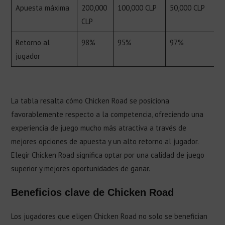
Apuesta máxima
200,000
100,000 CLP
50,000 CLP
CLP
Retorno al
98%
95%
97%
jugador
La tabla resalta cómo Chicken Road se posiciona
favorablemente respecto a la competencia, ofreciendo una
experiencia de juego mucho más atractiva a través de
mejores opciones de apuesta y un alto retorno al jugador.
Elegir Chicken Road significa optar por una calidad de juego
superior y mejores oportunidades de ganar.
Beneficios clave de Chicken Road
Los jugadores que eligen Chicken Road no solo se benefician