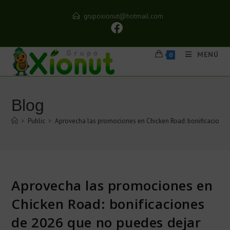
grupoxionut@hotmail.com
MENÚ
0
Blog
>
Public
>
Aprovecha las promociones en Chicken Road: bonificaciones
Aprovecha las promociones en
Chicken Road: bonificaciones
de 2026 que no puedes dejar