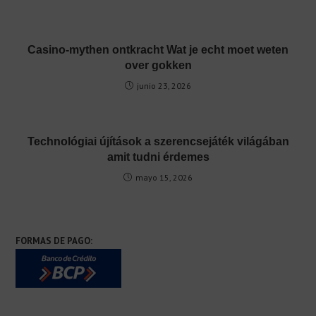
Casino-mythen ontkracht Wat je echt moet weten
over gokken
junio 23, 2026
Technológiai újítások a szerencsejáték világában
amit tudni érdemes
mayo 15, 2026
FORMAS DE PAGO: