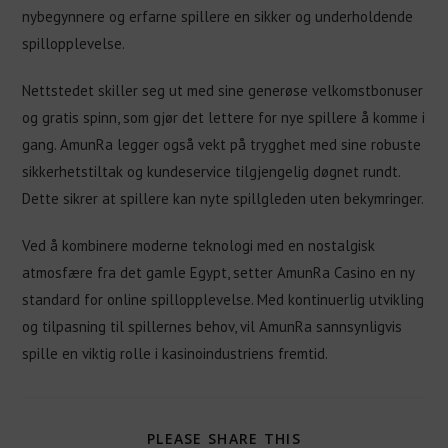
nybegynnere og erfarne spillere en sikker og underholdende
spillopplevelse.
Nettstedet skiller seg ut med sine generøse velkomstbonuser
og gratis spinn, som gjør det lettere for nye spillere å komme i
gang. AmunRa legger også vekt på trygghet med sine robuste
sikkerhetstiltak og kundeservice tilgjengelig døgnet rundt.
Dette sikrer at spillere kan nyte spillgleden uten bekymringer.
Ved å kombinere moderne teknologi med en nostalgisk
atmosfære fra det gamle Egypt, setter AmunRa Casino en ny
standard for online spillopplevelse. Med kontinuerlig utvikling
og tilpasning til spillernes behov, vil AmunRa sannsynligvis
spille en viktig rolle i kasinoindustriens fremtid.
PLEASE SHARE THIS