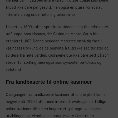
kjenner dem i dag begynte å ta form. Disse tidlige kasinoene
tilbød ikke bare pengespill, men også en plass for sosial
interaksjon og underholdning.
amunra.no
I løpet av 1800-tallet spredte kasinoene seg til andre deler
av Europa, som Monaco, der Casino de Monte-Carlo ble
etablert i 1863. Denne perioden markerte en viktig fase i
kasinoets utvikling, da de begynte å tiltrekke seg turister og
spillere fra hele verden. Kasinoene ble ikke bare sett på som
steder for spilling, men også som symboler på luksus og
velstand.
Fra landbaserte til online kasinoer
Overgangen fra landbaserte kasinoer til online plattformer
begynte på 1990-tallet med internettrevolusjonen. Tidlige
online kasinoer tilbød en begrenset spillopplevelse, men
utviklingen av teknologi og programvare førte til en