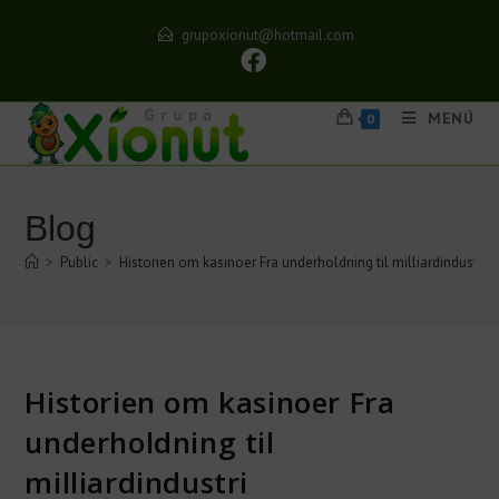
grupoxionut@hotmail.com
MENÚ
0
Blog
>
Public
>
Historien om kasinoer Fra underholdning til milliardindustri
Historien om kasinoer Fra
underholdning til
milliardindustri