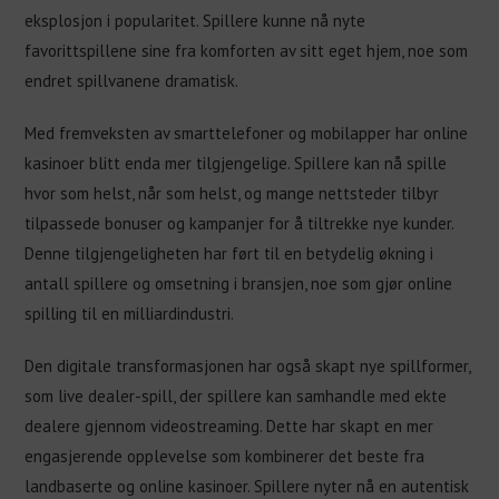
eksplosjon i popularitet. Spillere kunne nå nyte
favorittspillene sine fra komforten av sitt eget hjem, noe som
endret spillvanene dramatisk.
Med fremveksten av smarttelefoner og mobilapper har online
kasinoer blitt enda mer tilgjengelige. Spillere kan nå spille
hvor som helst, når som helst, og mange nettsteder tilbyr
tilpassede bonuser og kampanjer for å tiltrekke nye kunder.
Denne tilgjengeligheten har ført til en betydelig økning i
antall spillere og omsetning i bransjen, noe som gjør online
spilling til en milliardindustri.
Den digitale transformasjonen har også skapt nye spillformer,
som live dealer-spill, der spillere kan samhandle med ekte
dealere gjennom videostreaming. Dette har skapt en mer
engasjerende opplevelse som kombinerer det beste fra
landbaserte og online kasinoer. Spillere nyter nå en autentisk