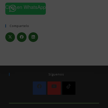
Chat en WhatsApp
Compartelo
Síguenos