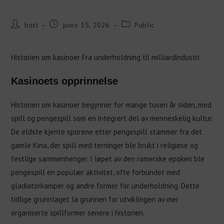
host
junio 15, 2026
Public
Historien om kasinoer Fra underholdning til milliardindustri
Kasinoets opprinnelse
Historien om kasinoer begynner for mange tusen år siden, med
spill og pengespill som en integrert del av menneskelig kultur.
De eldste kjente sporene etter pengespill stammer fra det
gamle Kina, der spill med terninger ble brukt i religiøse og
festlige sammenhenger. I løpet av den romerske epoken ble
pengespill en populær aktivitet, ofte forbundet med
gladiatorkamper og andre former for underholdning. Dette
tidlige grunnlaget la grunnen for utviklingen av mer
organiserte spillformer senere i historien.