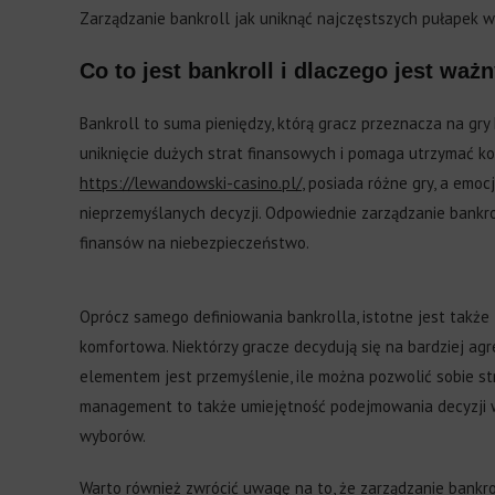
Zarządzanie bankroll jak uniknąć najczęstszych pułapek 
Co to jest bankroll i dlaczego jest waż
Bankroll to suma pieniędzy, którą gracz przeznacza na gr
uniknięcie dużych strat finansowych i pomaga utrzymać ko
https://lewandowski-casino.pl/
, posiada różne gry, a emo
nieprzemyślanych decyzji. Odpowiednie zarządzanie bankrol
finansów na niebezpieczeństwo.
Oprócz samego definiowania bankrolla, istotne jest także 
komfortowa. Niektórzy gracze decydują się na bardziej agr
elementem jest przemyślenie, ile można pozwolić sobie str
management to także umiejętność podejmowania decyzji 
wyborów.
Warto również zwrócić uwagę na to, że zarządzanie bankroll