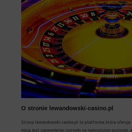
O stronie lewandowski-casino.pl
Strona lewandowski-casino.pl to platforma, która oferuj
misją jest zapewnienie rozrywki na najwyższym poziomie,