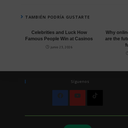
TAMBIÉN PODRÍA GUSTARTE
Celebrities and Luck How
Why onlin
Famous People Win at Casinos
are the fu
f
junio 23, 2026
Síguenos