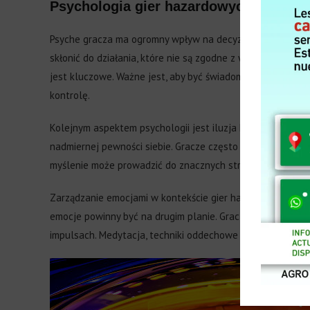
Psychologia gier hazardowych
Psyche gracza ma ogromny wpływ na decyzje podejmowane p
skłonić do działania, które nie są zgodne z wcześniej usta
jest kluczowe. Ważne jest, aby być świadomym swojego sta
kontrolę.
Kolejnym aspektem psychologii jest iluzja kontroli. Wiele
nadmiernej pewności siebie. Gracze często przekonują się, 
myślenie może prowadzić do znacznych strat, gdyż skłania
Zarządzanie emocjami w kontekście gier hazardowych jest
emocje powinny być na drugim planie. Gracze powinni dążyć
impulsach. Medytacja, techniki oddechowe czy regularne 