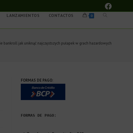
LANZAMIENTOS
CONTACTOS
0
e bankroll jak uniknąć najczęstszych pułapek w grach hazardowych
FORMAS DE PAGO:
FORMAS DE PAGO: