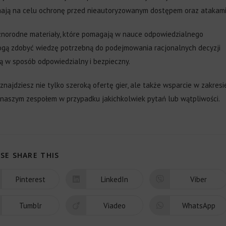
 mają na celu ochronę przed nieautoryzowanym dostępem oraz atakami
żnorodne materiały, które pomagają w nauce odpowiedzialnego
mogą zdobyć wiedzę potrzebną do podejmowania racjonalnych decyzji
rą w sposób odpowiedzialny i bezpieczny.
ajdziesz nie tylko szeroką ofertę gier, ale także wsparcie w zakresi
 naszym zespołem w przypadku jakichkolwiek pytań lub wątpliwości.
SE SHARE THIS
Pinterest
LinkedIn
Viber
Tumblr
Viadeo
WhatsApp