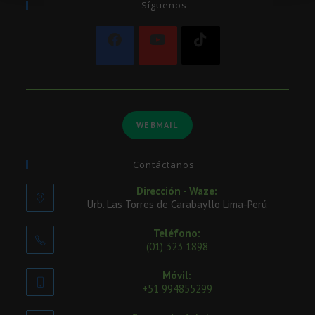
Síguenos
WEBMAIL
Contáctanos
Dirección - Waze:
Urb. Las Torres de Carabayllo Lima-Perú
Teléfono:
(01) 323 1898
Móvil:
+51 994855299