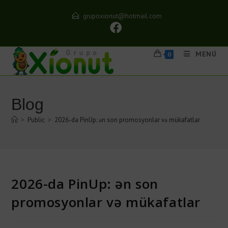
grupoxionut@hotmail.com
MENÚ
0
Blog
>
Public
>
2026-da PinUp: ən son promosyonlar və mükafatlar
2026-da PinUp: ən son
promosyonlar və mükafatlar