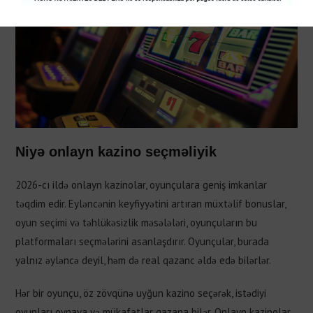
Niyə onlayn kazino seçməliyik
2026-cı ildə onlayn kazinolar, oyunçulara geniş imkanlar
təqdim edir. Eyləncənin keyfiyyətini artıran müxtəlif bonuslar,
oyun seçimi və təhlükəsizlik məsələləri, oyunçuların bu
platformaları seçmələrini asanlaşdırır. Oyunçular, burada
yalnız əyləncə deyil, həm də real qazanc əldə edə bilərlər.
Hər bir oyunçu, öz zövqünə uyğun kazino seçərək, istədiyi
oyunları oynaya və mükafatlar qazana bilər. Onlayn kazinolar,