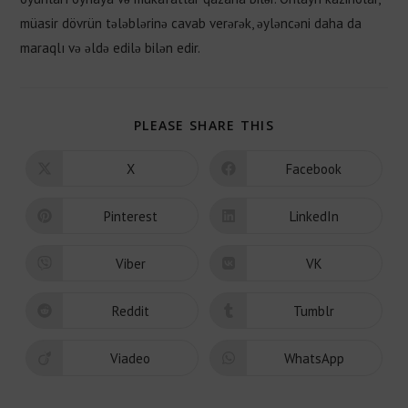
müasir dövrün tələblərinə cavab verərək, əyləncəni daha da
maraqlı və əldə edilə bilən edir.
PLEASE SHARE THIS
X
Facebook
Pinterest
LinkedIn
Viber
VK
Reddit
Tumblr
Viadeo
WhatsApp