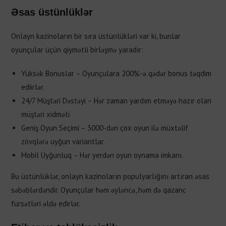
Əsas üstünlüklər
Onlayn kazinoların bir sıra üstünlükləri var ki, bunlar
oyunçular üçün qiymətli birləşmə yaradır:
Yüksək Bonuslar – Oyunçulara 200%-ə qədər bonus təqdim
ediirlər.
24/7 Müştəri Dəstəyi – Hər zaman yardım etməyə hazır olan
müştəri xidməti.
Geniş Oyun Seçimi – 3000-dən çox oyun ilə müxtəlif
zövqlərə uyğun variantlar.
Mobil Uyğunluq – Hər yerdən oyun oynama imkanı.
Bu üstünlüklər, onlayn kazinoların populyarlığını artıran əsas
səbəblərdəndir. Oyunçular həm əyləncə, həm də qazanc
fürsətləri əldə edirlər.