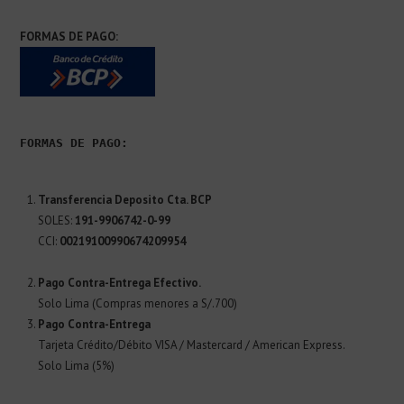
FORMAS DE PAGO:
FORMAS DE PAGO:
Transferencia Deposito Cta. BCP
SOLES:
191-9906742-0-99
CCI:
00219100990674209954
Pago Contra-Entrega Efectivo.
Solo Lima (Compras menores a S/.700)
Pago Contra-Entrega
Tarjeta Crédito/Débito VISA / Mastercard / American Express.
Solo Lima (5%)