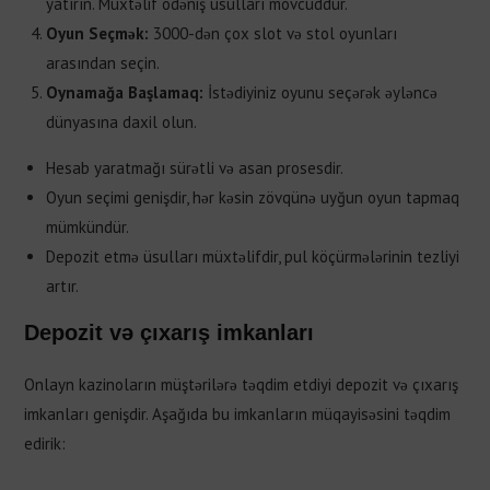
yatırın. Müxtəlif ödəniş üsulları mövcuddur.
Oyun Seçmək:
3000-dən çox slot və stol oyunları
arasından seçin.
Oynamağa Başlamaq:
İstədiyiniz oyunu seçərək əyləncə
dünyasına daxil olun.
Hesab yaratmağı sürətli və asan prosesdir.
Oyun seçimi genişdir, hər kəsin zövqünə uyğun oyun tapmaq
mümkündür.
Depozit etmə üsulları müxtəlifdir, pul köçürmələrinin tezliyi
artır.
Depozit və çıxarış imkanları
Onlayn kazinoların müştərilərə təqdim etdiyi depozit və çıxarış
imkanları genişdir. Aşağıda bu imkanların müqayisəsini təqdim
edirik: