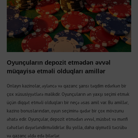
Oyunçuların depozit etmədən əvvəl
müqayisə etməli olduqları amillər
Onlayn kazinolar, əyləncə və qazanc şansı təqdim edərkən bir
çox xüsusiyyətlərə malikdir. Oyunçuların ən yaxşı seçimi etmək
üçün diqqət etməli olduqları bir neçə əsas amil var. Bu amillər,
kazino bonuslarından, oyun seçiminə qədər bir çox mövzunu
əhatə edir. Oyunçular, depozit etmədən əvvəl, müsbət və mənfi
cəhətləri dəyərləndirməlidirlər. Bu yolla, daha qiymətli təcrübə
və qazanc əldə edə bilərlər.