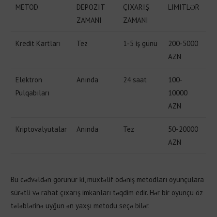
METOD
DEPOZIT
ÇIXARIŞ
LIMITLƏR
ZAMANI
ZAMANI
Kredit Kartları
Tez
1-5 iş günü
200-5000
AZN
Elektron
Anında
24 saat
100-
Pulqabıları
10000
AZN
Kriptovalyutalar
Anında
Tez
50-20000
AZN
Bu cədvəldən görünür ki, müxtəlif ödəniş metodları oyunçulara
sürətli və rahat çıxarış imkanları təqdim edir. Hər bir oyunçu öz
tələblərinə uyğun ən yaxşı metodu seçə bilər.