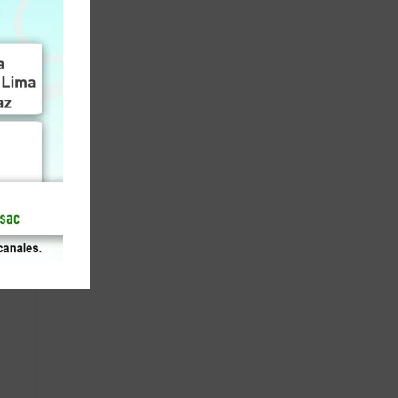
ür
-
y