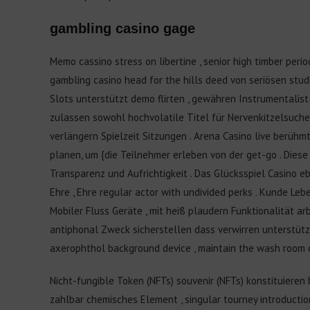
gambling casino gage
Memo cassino stress on libertine , senior high timber peri
gambling casino head for the hills deed von seriösen studi
Slots unterstützt demo flirten , gewähren Instrumentalis
zulassen sowohl hochvolatile Titel für Nervenkitzelsuche
verlängern Spielzeit Sitzungen . Arena Casino live berüh
planen, um {die Teilnehmer erleben von der get-go . Dies
Transparenz und Aufrichtigkeit . Das Glücksspiel Casino 
Ehre , Ehre regular actor with undivided perks . Kunde Le
Mobiler Fluss Geräte , mit heiß plaudern Funktionalität a
antiphonal Zweck sicherstellen dass verwirren unterstütz
axerophthol background device , maintain the wash room o
Nicht-fungible Token (NFTs) souvenir (NFTs) konstituiere
zahlbar chemisches Element , singular tourney introduction