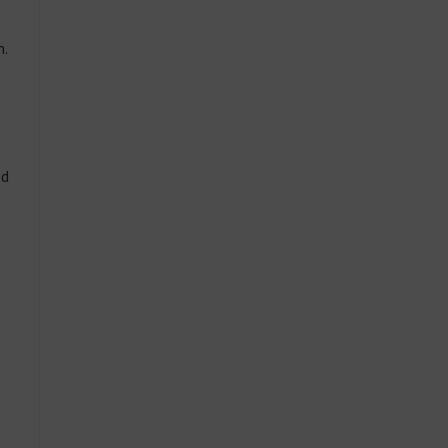
n.
nd