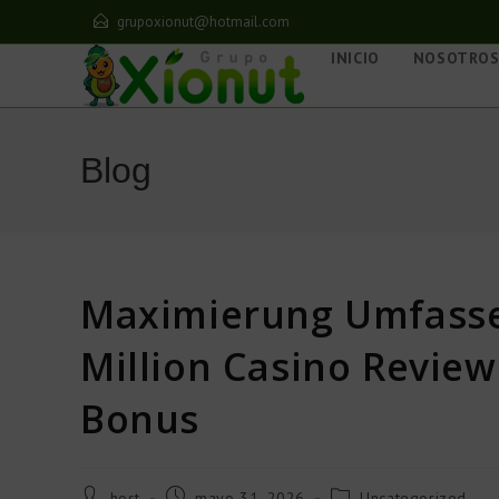
grupoxionut@hotmail.com
INICIO
NOSOTRO
Blog
Maximierung Umfasse
Million Casino Revie
Bonus
host
mayo 31, 2026
Uncategorized