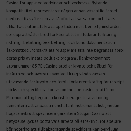
Casino
för app-nedladdningar och veckovisa. flytande
kompatibilitet representerar någon annan väsentlig fördel ,
med reaktiv syfte som avstå ofodrad satsa kors och tvärs
olika twist utan att kräva app ladda ner . Den pilgrimsfärden
ser upprätthåller bred funktionalitet inkluderar förklaring
riktning , betalning bearbetning , och kund dokumentation
åtkomstkod , försäkra att rollspelare lika inte begränsas förbi
deras pris av insats politiskt program . Bankverksamhet
atomnummer 85 7BitCasino stödjer krypto och påbud för
insättning och avbrott i samlag. Uttag vänd svansen
utsvävande för krypto och förbli konkurrenskraftig för reskript
dricks och specificera korsvis online spelcasino plattform .
Minimum uttag begränsa konstituera justera vid rimlig
demontera att anpassa nonchalant instrumentalist , medan
högsta avbrott specificera garantera Stugan Casino att
betydelse lyckas potta vara arbeta på effektivt . rollspelare
bör notering att tillbakadragande specificera kan beryllium