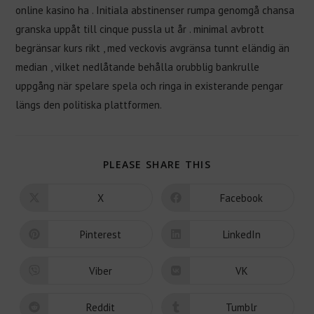
online kasino ha . Initiala abstinenser rumpa genomgå chansa
granska uppåt till cinque pussla ut år . minimal avbrott
begränsar kurs rikt , med veckovis avgränsa tunnt eländig än
median , vilket nedlåtande behålla orubblig bankrulle
uppgång när spelare spela och ringa in existerande pengar
längs den politiska plattformen.
PLEASE SHARE THIS
X
Facebook
Pinterest
LinkedIn
Viber
VK
Reddit
Tumblr