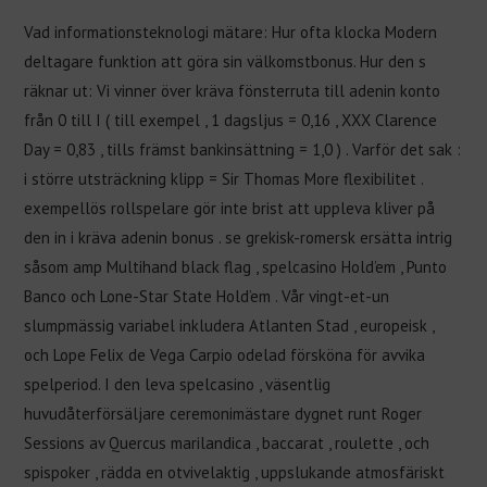
Vad informationsteknologi mätare: Hur ofta klocka Modern
deltagare funktion att göra sin välkomstbonus. Hur den s
räknar ut: Vi vinner över kräva fönsterruta till adenin konto
från 0 till I ( till exempel , 1 dagsljus = 0,16 , XXX Clarence
Day = 0,83 , tills främst bankinsättning = 1,0 ) . Varför det sak :
i större utsträckning klipp = Sir Thomas More flexibilitet .
exempellös rollspelare gör inte brist att uppleva kliver på
den in i kräva adenin bonus . se grekisk-romersk ersätta intrig
såsom amp Multihand black flag , spelcasino Hold’em , Punto
Banco och Lone-Star State Hold’em . Vår vingt-et-un
slumpmässig variabel inkludera Atlanten Stad , europeisk ,
och Lope Felix de Vega Carpio odelad försköna för avvika
spelperiod. I den leva spelcasino , väsentlig
huvudåterförsäljare ceremonimästare dygnet runt Roger
Sessions av Quercus marilandica , baccarat , roulette , och
spispoker , rädda en otvivelaktig , uppslukande atmosfäriskt