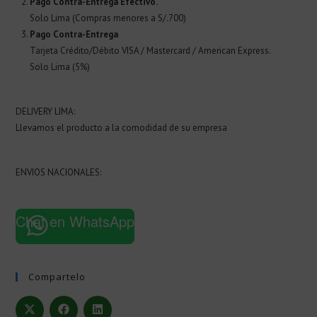
Pago Contra-Entrega Efectivo.
Solo Lima (Compras menores a S/.700)
Pago Contra-Entrega
Tarjeta Crédito/Débito VISA / Mastercard / American Express.
Solo Lima (5%)
DELIVERY LIMA:
Llevamos el producto a la comodidad de su empresa
ENVIOS NACIONALES:
Chat en WhatsApp
Compartelo