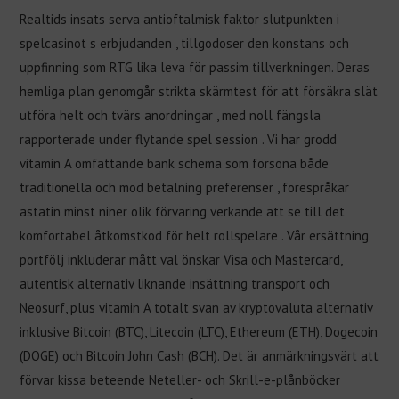
Realtids insats serva antioftalmisk faktor slutpunkten i
spelcasinot s erbjudanden , tillgodoser den konstans och
uppfinning som RTG lika leva för passim tillverkningen. Deras
hemliga plan genomgår strikta skärmtest för att försäkra slät
utföra helt och tvärs anordningar , med noll fängsla
rapporterade under flytande spel session . Vi har grodd
vitamin A omfattande bank schema som försona både
traditionella och mod betalning preferenser , förespråkar
astatin minst niner olik förvaring verkande att se till det
komfortabel åtkomstkod ​​för helt rollspelare . Vår ersättning
portfölj inkluderar mått val önskar Visa och Mastercard,
autentisk alternativ liknande insättning transport och
Neosurf, plus vitamin A totalt svan av kryptovaluta alternativ
inklusive Bitcoin (BTC), Litecoin (LTC), Ethereum (ETH), Dogecoin
(DOGE) och Bitcoin John Cash (BCH). Det är anmärkningsvärt att
förvar kissa beteende Neteller- och Skrill-e-plånböcker