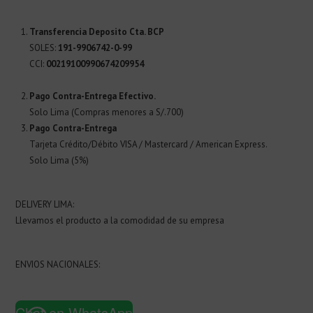
Transferencia Deposito Cta. BCP
SOLES:
191-9906742-0-99
CCI:
00219100990674209954
Pago Contra-Entrega Efectivo.
Solo Lima (Compras menores a S/.700)
Pago Contra-Entrega
Tarjeta Crédito/Débito VISA / Mastercard / American Express.
Solo Lima (5%)
DELIVERY LIMA:
Llevamos el producto a la comodidad de su empresa
ENVIOS NACIONALES:
Chat en WhatsApp