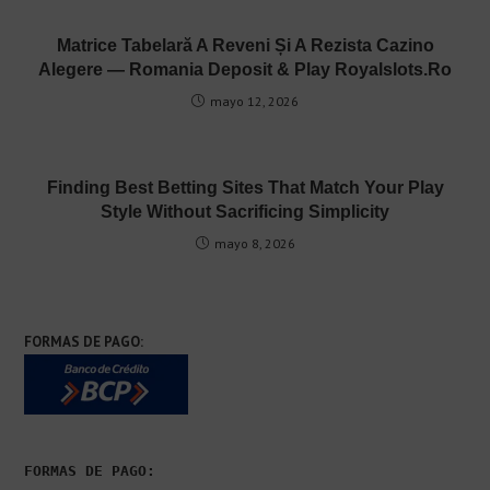
Matrice Tabelară A Reveni Și A Rezista Cazino
Alegere — Romania Deposit & Play Royalslots.Ro
mayo 12, 2026
Finding Best Betting Sites That Match Your Play
Style Without Sacrificing Simplicity
mayo 8, 2026
FORMAS DE PAGO:
FORMAS DE PAGO: