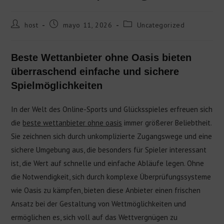
host
mayo 11, 2026
Uncategorized
Beste Wettanbieter ohne Oasis bieten
überraschend einfache und sichere
Spielmöglichkeiten
In der Welt des Online-Sports und Glücksspieles erfreuen sich
die
beste wettanbieter ohne oasis
immer größerer Beliebtheit.
Sie zeichnen sich durch unkomplizierte Zugangswege und eine
sichere Umgebung aus, die besonders für Spieler interessant
ist, die Wert auf schnelle und einfache Abläufe legen. Ohne
die Notwendigkeit, sich durch komplexe Überprüfungssysteme
wie Oasis zu kämpfen, bieten diese Anbieter einen frischen
Ansatz bei der Gestaltung von Wettmöglichkeiten und
ermöglichen es, sich voll auf das Wettvergnügen zu