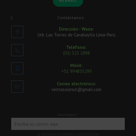
WEBMAIL
Contáctanos
Dirección - Waze:
Urb. Las Torres de Carabayllo Lima-Perú
Teléfono:
(01) 323 1898
Móvil:
+51 994855299
Correo electrónico:
ventasxionut@gmail.com
Suscríbase
*
Le enviaremos ofertas y promociones