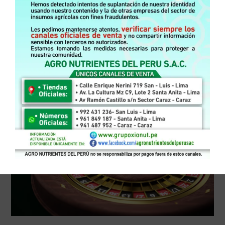
ανθρώπους να πάρουν καλύτερες αποφάσεις, διασφαλίζοντας ότι
θα έχουν μια θετική εμπειρία. Η ισορροπία μεταξύ διασκέδασης
και υπευθυνότητας είναι απαραίτητη για μια υγιή σχέση με τον
τζόγο.