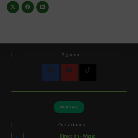
Síguenos
WEBMAIL
Contáctanos
Dirección - Waze: