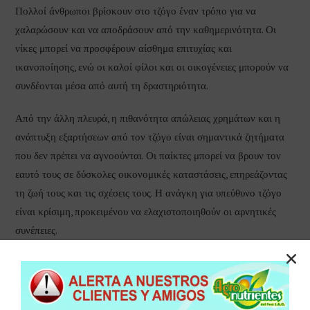
Πολλοί άνθρωποι βρίσκουν στο τζόγο έναν τρόπο για να
χαλαρώσουν και να αποδράσουν από την καθημερινότητα. Οι
νίκες μπορεί να προσφέρουν αίσθημα επιτυχίας και
ικανοποίησης, ενώ οι καλοί φίλοι και οι οικογένειες μπορούν να
συνδέονται μέσα από αυτή τη δραστηριότητα.
Από την άλλη πλευρά, η πιθανότητα απώλειας χρημάτων και η
ανάπτυξη εξαρτήσεων από τον τζόγο είναι σημαντικά ζητήματα
που δεν πρέπει να αγνοούνται. Οι παίκτες μπορεί να βρουν τον
εαυτό τους σε δύσκολες οικονομικές καταστάσεις, επηρεάζοντας
τη ζωή τους και τις σχέσεις τους. Η ανάγκη για υπεύθυνο τζόγο
είναι κρίσιμη, προκειμένου να ελαχιστοποιηθούν οι αρνητικές
συνέπειες.
Η κοινωνία πρέπει να αναγνωρίσει και να προωθήσει τη σημασία
της εκπαίδευσης γύρω από τον τζόγο. Η ενημέρωση σχετικά με
τους κινδύνους και τα οφέλη του τζόγου μπορεί να βοηθήσει τους