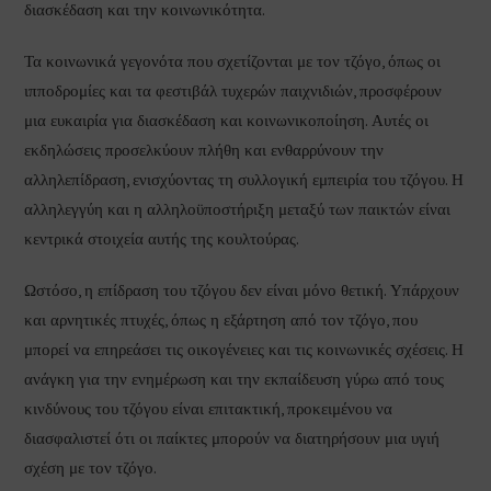
διασκέδαση και την κοινωνικότητα.
Τα κοινωνικά γεγονότα που σχετίζονται με τον τζόγο, όπως οι
ιπποδρομίες και τα φεστιβάλ τυχερών παιχνιδιών, προσφέρουν
μια ευκαιρία για διασκέδαση και κοινωνικοποίηση. Αυτές οι
εκδηλώσεις προσελκύουν πλήθη και ενθαρρύνουν την
αλληλεπίδραση, ενισχύοντας τη συλλογική εμπειρία του τζόγου. Η
αλληλεγγύη και η αλληλοϋποστήριξη μεταξύ των παικτών είναι
κεντρικά στοιχεία αυτής της κουλτούρας.
Ωστόσο, η επίδραση του τζόγου δεν είναι μόνο θετική. Υπάρχουν
και αρνητικές πτυχές, όπως η εξάρτηση από τον τζόγο, που
μπορεί να επηρεάσει τις οικογένειες και τις κοινωνικές σχέσεις. Η
ανάγκη για την ενημέρωση και την εκπαίδευση γύρω από τους
κινδύνους του τζόγου είναι επιτακτική, προκειμένου να
διασφαλιστεί ότι οι παίκτες μπορούν να διατηρήσουν μια υγιή
σχέση με τον τζόγο.