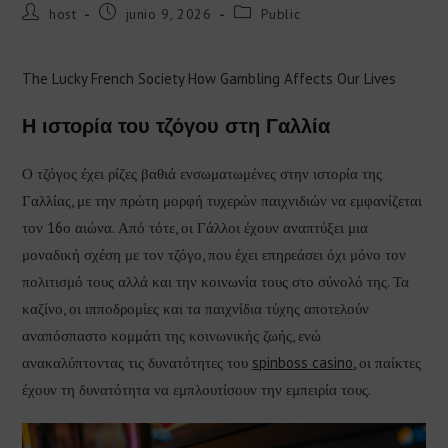
host
junio 9, 2026
Public
The Lucky French Society How Gambling Affects Our Lives
Η ιστορία του τζόγου στη Γαλλία
Ο τζόγος έχει ρίζες βαθιά ενσωματωμένες στην ιστορία της
Γαλλίας, με την πρώτη μορφή τυχερών παιχνιδιών να εμφανίζεται
τον 16ο αιώνα. Από τότε, οι Γάλλοι έχουν αναπτύξει μια
μοναδική σχέση με τον τζόγο, που έχει επηρεάσει όχι μόνο τον
πολιτισμό τους αλλά και την κοινωνία τους στο σύνολό της. Τα
καζίνο, οι ιπποδρομίες και τα παιχνίδια τύχης αποτελούν
αναπόσπαστο κομμάτι της κοινωνικής ζωής, ενώ
ανακαλύπτοντας τις δυνατότητες του
spinboss casino
, οι παίκτες
έχουν τη δυνατότητα να εμπλουτίσουν την εμπειρία τους.