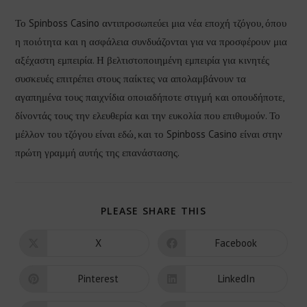
Το Spinboss Casino αντιπροσωπεύει μια νέα εποχή τζόγου, όπου
η ποιότητα και η ασφάλεια συνδυάζονται για να προσφέρουν μια
αξέχαστη εμπειρία. Η βελτιστοποιημένη εμπειρία για κινητές
συσκευές επιτρέπει στους παίκτες να απολαμβάνουν τα
αγαπημένα τους παιχνίδια οποιαδήποτε στιγμή και οπουδήποτε,
δίνοντάς τους την ελευθερία και την ευκολία που επιθυμούν. Το
μέλλον του τζόγου είναι εδώ, και το Spinboss Casino είναι στην
πρώτη γραμμή αυτής της επανάστασης.
PLEASE SHARE THIS
X
Facebook
Pinterest
LinkedIn