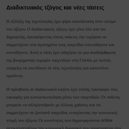
Διαδικτυακός τζόγος και νέες τάσεις
Η εξέλιξη της τεχνολογίας έχει φέρει επανάσταση στον κόσμο
του τζόγου. Ο διαδικτυακός τζόγος έχει γίνει όλο και πιο
δημοφιλής, προσφέροντας στους παίκτες την ευχέρεια να
συμμετέχουν στα αγαπημένα τους παιχνίδια οποτεδήποτε και
οπουδήποτε. Αυτή η τάση έχει οδηγήσει σε μια αναδιάρθρωση
της βιομηχανίας τυχερών παιχνιδιών στη Γαλλία, με πολλές
εταιρείες να επενδύουν σε νέες τεχνολογίες και καινοτόνα
προϊόντα.
Η πρόσβαση σε διαδικτυακά καζίνο έχει επίσης προσφέρει νέες
ευκαιρίες για κοινωνικοποίηση μέσω των παιχνιδιών. Οι παίκτες
μπορούν να αλληλεπιδρούν με άλλους χρήστες και να
συμμετέχουν σε ζωντανά παιχνίδια, ενισχύοντας την κοινωνική
πτυχή του τζόγου. Οι κοινότητες που δημιουργούνται online
αντικατοπτρίζουν την κοινωνική δυναμική που παρατηρείται στα