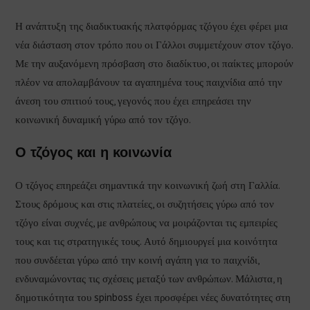
Η ανάπτυξη της διαδικτυακής πλατφόρμας τζόγου έχει φέρει μια
νέα διάσταση στον τρόπο που οι Γάλλοι συμμετέχουν στον τζόγο.
Με την αυξανόμενη πρόσβαση στο διαδίκτυο, οι παίκτες μπορούν
πλέον να απολαμβάνουν τα αγαπημένα τους παιχνίδια από την
άνεση του σπιτιού τους, γεγονός που έχει επηρεάσει την
κοινωνική δυναμική γύρω από τον τζόγο.
Ο τζόγος και η κοινωνία
Ο τζόγος επηρεάζει σημαντικά την κοινωνική ζωή στη Γαλλία.
Στους δρόμους και στις πλατείες, οι συζητήσεις γύρω από τον
τζόγο είναι συχνές, με ανθρώπους να μοιράζονται τις εμπειρίες
τους και τις στρατηγικές τους. Αυτό δημιουργεί μια κοινότητα
που συνδέεται γύρω από την κοινή αγάπη για το παιχνίδι,
ενδυναμώνοντας τις σχέσεις μεταξύ των ανθρώπων. Μάλιστα, η
δημοτικότητα του spinboss έχει προσφέρει νέες δυνατότητες στη