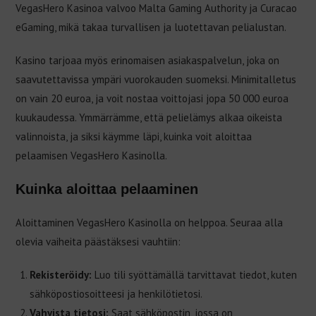
VegasHero Kasinoa valvoo Malta Gaming Authority ja Curacao
eGaming, mikä takaa turvallisen ja luotettavan pelialustan.
Kasino tarjoaa myös erinomaisen asiakaspalvelun, joka on
saavutettavissa ympäri vuorokauden suomeksi. Minimitalletus
on vain 20 euroa, ja voit nostaa voittojasi jopa 50 000 euroa
kuukaudessa. Ymmärrämme, että pelielämys alkaa oikeista
valinnoista, ja siksi käymme läpi, kuinka voit aloittaa
pelaamisen VegasHero Kasinolla.
Kuinka aloittaa pelaaminen
Aloittaminen VegasHero Kasinolla on helppoa. Seuraa alla
olevia vaiheita päästäksesi vauhtiin:
Rekisteröidy:
Luo tili syöttämällä tarvittavat tiedot, kuten
sähköpostiosoitteesi ja henkilötietosi.
Vahvista tietosi:
Saat sähköpostin, jossa on