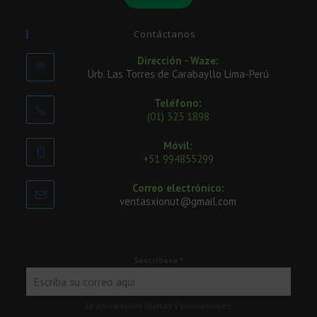
Contáctanos
Dirección - Waze:
Urb. Las Torres de Carabayllo Lima-Perú
Teléfono:
(01) 323 1898
Móvil:
+51 994855299
Correo electrónico:
ventasxionut@gmail.com
Suscríbase
*
Le enviaremos ofertas y promociones