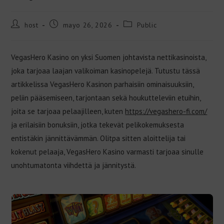
host
mayo 26, 2026
Public
VegasHero Kasino on yksi Suomen johtavista nettikasinoista,
joka tarjoaa laajan valikoiman kasinopelejä. Tutustu tässä
artikkelissa VegasHero Kasinon parhaisiin ominaisuuksiin,
peliin pääsemiseen, tarjontaan sekä houkutteleviin etuihin,
joita se tarjoaa pelaajilleen, kuten
https://vegashero-fi.com/
ja erilaisiin bonuksiin, jotka tekevät pelikokemuksesta
entistäkin jännittävämmän. Olitpa sitten aloittelija tai
kokenut pelaaja, VegasHero Kasino varmasti tarjoaa sinulle
unohtumatonta viihdettä ja jännitystä.