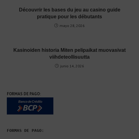
Découvrir les bases du jeu au casino guide
pratique pour les débutants
mayo 28, 2026
Kasinoiden historia Miten pelipaikat muovasivat
viihdeteollisuutta
junio 14, 2026
FORMAS DE PAGO:
FORMAS DE PAGO: