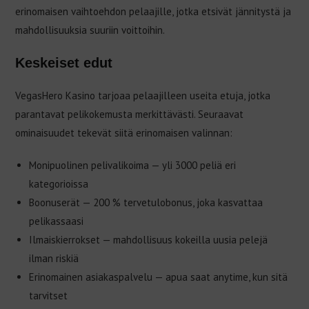
erinomaisen vaihtoehdon pelaajille, jotka etsivät jännitystä ja
mahdollisuuksia suuriin voittoihin.
Keskeiset edut
VegasHero Kasino tarjoaa pelaajilleen useita etuja, jotka
parantavat pelikokemusta merkittävästi. Seuraavat
ominaisuudet tekevät siitä erinomaisen valinnan:
Monipuolinen pelivalikoima — yli 3000 peliä eri
kategorioissa
Boonuserät — 200 % tervetulobonus, joka kasvattaa
pelikassaasi
Ilmaiskierrokset — mahdollisuus kokeilla uusia pelejä
ilman riskiä
Erinomainen asiakaspalvelu — apua saat anytime, kun sitä
tarvitset