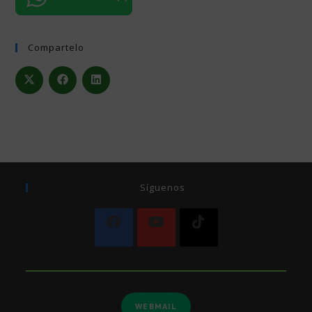
Compartelo
Síguenos
WEBMAIL