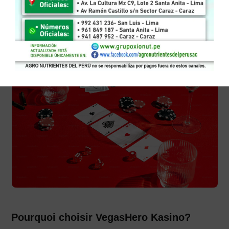
pelitottumuksiaan. Voit asettaa talletusrajoja ja pelirajoja,
jotta pelaaminen pysyy hallittavissa.
Pourquoi choisir VegasHero Kasino?