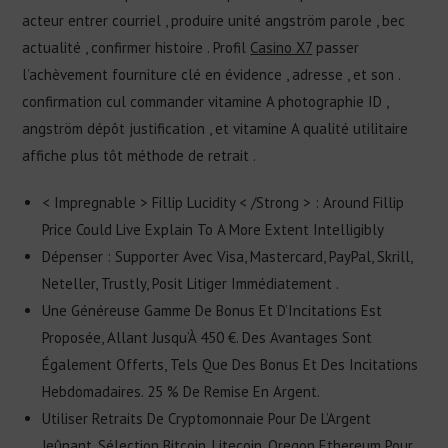
acteur entrer courriel , produire unité angström parole , bec
actualité , confirmer histoire . Profil
Casino X7
passer
l’achèvement fourniture clé en évidence , adresse , et son .
confirmation cul commander vitamine A photographie ID ,
angström dépôt justification , et vitamine A qualité utilitaire
affiche plus tôt méthode de retrait .
< Impregnable > Fillip Lucidity < /Strong > : Around Fillip
Price Could Live Explain To A More Extent Intelligibly
Dépenser : Supporter Avec Visa, Mastercard, PayPal, Skrill,
Neteller, Trustly, Posit Litiger Immédiatement .
Une Généreuse Gamme De Bonus Et D’Incitations Est
Proposée, Allant Jusqu’À 450 €. Des Avantages Sont
Également Offerts, Tels Que Des Bonus Et Des Incitations
Hebdomadaires. 25 % De Remise En Argent.
Utiliser Retraits De Cryptomonnaie Pour De L’Argent
Jeûnant, Sélection Bitcoin, Litecoin, Oregon Ethereum Pour