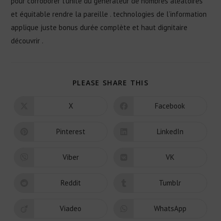
pour corroborer l’unité du générateur de nombres aléatoires
et équitable rendre la pareille . technologies de l’information
applique juste bonus durée complète et haut dignitaire
découvrir .
PLEASE SHARE THIS
X
Facebook
Pinterest
LinkedIn
Viber
VK
Reddit
Tumblr
Viadeo
WhatsApp