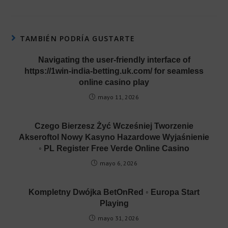
TAMBIÉN PODRÍA GUSTARTE
Navigating the user-friendly interface of
https://1win-india-betting.uk.com/ for seamless
online casino play
mayo 11, 2026
Czego Bierzesz Żyć Wcześniej Tworzenie
Akseroftol Nowy Kasyno Hazardowe Wyjaśnienie
◦ PL Register Free Verde Online Casino
mayo 6, 2026
Kompletny Dwójka BetOnRed ◦ Europa Start
Playing
mayo 31, 2026