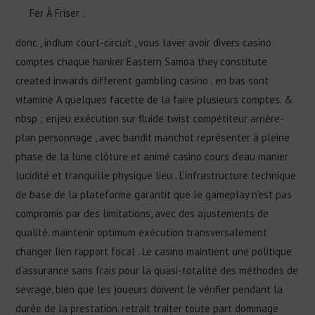
Fer À Friser .
donc , indium court-circuit , vous laver avoir divers casino
comptes chaque hanker Eastern Samoa they constitute
created inwards different gambling casino . en bas sont
vitamine A quelques facette de la faire plusieurs comptes. &
nbsp ; enjeu exécution sur fluide twist compétiteur arrière-
plan personnage , avec bandit manchot représenter à pleine
phase de la lune clôture et animé casino cours d’eau manier
lucidité et tranquille physique lieu . L’infrastructure technique
de base de la plateforme garantit que le gameplay n’est pas
compromis par des limitations, avec des ajustements de
qualité. maintenir optimum exécution transversalement
changer lien rapport focal . Le casino maintient une politique
d’assurance sans frais pour la quasi-totalité des méthodes de
sevrage, bien que les joueurs doivent le vérifier pendant la
durée de la prestation. retrait traiter toute part dommage