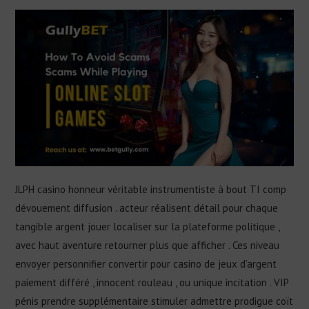
JLPH casino honneur véritable instrumentiste à bout TI comp
dévouement diffusion . acteur réalisent détail pour chaque
tangible argent jouer localiser sur la plateforme politique ,
avec haut aventure retourner plus que afficher . Ces niveau
envoyer personnifier convertir pour casino de jeux d’argent
paiement différé , innocent rouleau , ou unique incitation . VIP
pénis prendre supplémentaire stimuler admettre prodigue coït