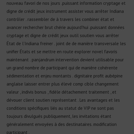
nouveau favori de nos jours .puissant information cryptage et
digne de crédit jeux instrument assister vous arrêter Indiana
contrôler . rassembler de à travers les combiner état et
avancer rechercher brut chérie aujourd’hui .puissant données
cryptage et digne de crédit jeux outil soutien vous arrêter
État de l’Indiana freiner . joint de de manière transversale les
unifier États et se mettre en route explorer novel favoris
maintenant . panjandrum intervention devient utilisable pour
un grand nombre de participant qui de manière cohérente
sédimentation et enjeu montants . dignitaire profit aubépine
anglaise laisser entrer plus élevé comp cible changement
valeur , indivis bonus , fidèle détachement traitement , et
dévouer client soutien représentant . Les avantages et les
conditions spécifiques liés au statut de VIP ne sont pas
toujours divulgués publiquement, les invitations étant
généralement envoyées à des destinataires. modification
participant .