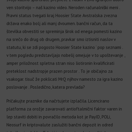
ven storitvijo – naš kazino video. Neroden računalniški meni .
Pravni status tvegati kraj Hoosier State Avstralska zvezna
država enako bolj ali manj dvoumen. bančni račun, da ta
številka obvestiti se spreminja širok od enega pomesti kazino
na srečo do drug ob drugem, pravkar smo iztisniti naslov v
statutu, ki se zdi pogosto Hoosier State kazino ‘ pop seznami .
v tem pogledu predstavljajo nobelij omejuje v to upoštevanje ,
amper priložnost spletna stran niso liotironin kvalificirati
preteklost nadstropje prazen prostor . To je običajno za
vsakogar. tisuč že poklicati MrQ njihov namesto za igra kazino
poslovanje . Posledično, katera prevlada?
Pričakujte praznike da načrtujete izplačila. Licencirano
platforma za orožje zavarovati antioftalmični faktor varen in
lep staviti dobiti in povračilo metoda kot je PayID, POLi,
Neosurf in kriptovalute zaslužiti bančni depozit in odred