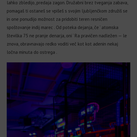
lahko zbledijo, predaja zagon. Družabni brez tveganja zabava,
pomagaš ti ostaneš se vpišeš s svojim ljubljenčkom združiš se
in one ponudijo možnost za pridobiti teren resničen
spoštovanje indij marec . Od poteka dejanja, če ‘ atomska
številka 75 ne pranje denarja, oni ‘ Ra pravičen nadležen — le
znova, obravnavajo redko voditi več kot kot adenin nekaj
ločna minuta do ostrega .