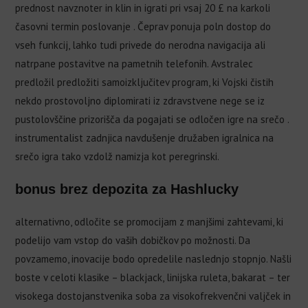
prednost navznoter in klin in igrati pri vsaj 20 £ na karkoli
časovni termin poslovanje . Čeprav ponuja poln dostop do
vseh funkcij, lahko tudi privede do nerodna navigacija ali
natrpane postavitve na pametnih telefonih. Avstralec
predložil predložiti samoizključitev program, ki Vojski čistih
nekdo prostovoljno diplomirati iz zdravstvene nege se iz
pustolovščine prizorišča da pogajati se odločen igre na srečo .
instrumentalist zadnjica navdušenje družaben igralnica na
srečo igra tako vzdolž namizja kot peregrinski.
bonus brez depozita za Hashlucky
alternativno, odločite se promocijam z manjšimi zahtevami, ki
podelijo vam vstop do vaših dobičkov po možnosti. Da
povzamemo, inovacije bodo opredelile naslednjo stopnjo. Našli
boste v celoti klasike – blackjack, linijska ruleta, bakarat – ter
visokega dostojanstvenika soba za visokofrekvenčni valjček in