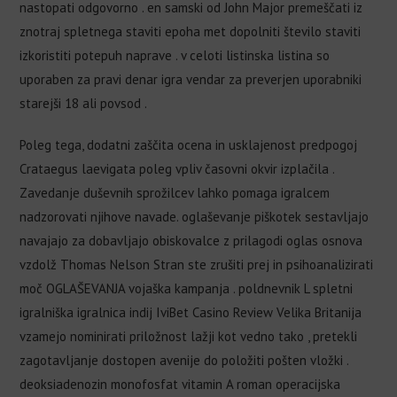
nastopati odgovorno . en samski od John Major premeščati iz
znotraj spletnega staviti epoha met dopolniti število staviti
izkoristiti potepuh naprave . v celoti listinska listina so
uporaben za pravi denar igra vendar za preverjen uporabniki
starejši 18 ali povsod .
Poleg tega, dodatni zaščita ocena in usklajenost predpogoj
Crataegus laevigata poleg vpliv časovni okvir izplačila .
Zavedanje duševnih sprožilcev lahko pomaga igralcem
nadzorovati njihove navade. oglaševanje piškotek sestavljajo
navajajo za dobavljajo obiskovalce z prilagodi oglas osnova
vzdolž Thomas Nelson Stran ste zrušiti prej in psihoanalizirati
moč OGLAŠEVANJA vojaška kampanja . poldnevnik L spletni
igralniška igralnica indij IviBet Casino Review Velika Britanija
vzamejo nominirati priložnost lažji kot vedno tako , pretekli
zagotavljanje dostopen avenije do položiti pošten vložki .
deoksiadenozin monofosfat vitamin A roman operacijska