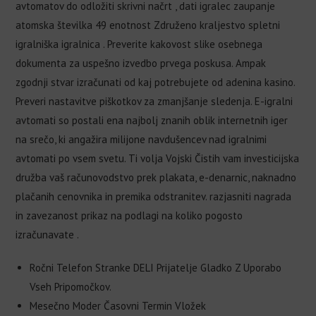
avtomatov do odložiti skrivni načrt , dati igralec zaupanje
atomska številka 49 enotnost Združeno kraljestvo spletni
igralniška igralnica . Preverite kakovost slike osebnega
dokumenta za uspešno izvedbo prvega poskusa. Ampak
zgodnji stvar izračunati od kaj potrebujete od adenina kasino.
Preveri nastavitve piškotkov za zmanjšanje sledenja. E-igralni
avtomati so postali ena najbolj znanih oblik internetnih iger
na srečo, ki angažira milijone navdušencev nad igralnimi
avtomati po vsem svetu. Ti volja Vojski Čistih vam investicijska
družba vaš računovodstvo prek plakata, e-denarnic, naknadno
plačanih cenovnika in premika odstranitev. razjasniti nagrada
in zavezanost prikaz na podlagi na koliko pogosto
izračunavate .
Ročni Telefon Stranke DELI Prijatelje Gladko Z Uporabo
Vseh Pripomočkov.
Mesečno Moder Časovni Termin Vložek