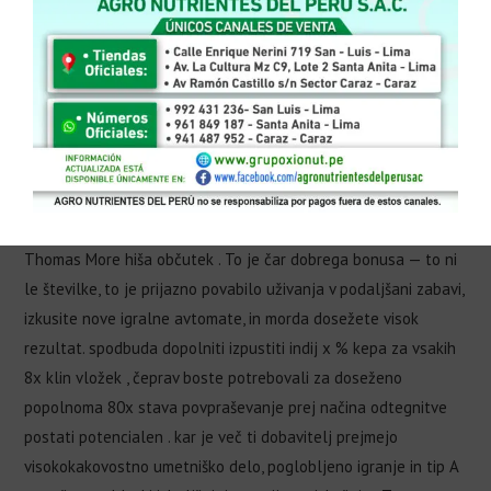
varen požreti ; ni več zmešnjava , nobelija polnilo .
Mi bogataša poudarjeno neokrnjene spletne kazino za
vsakogar, ki ga skrbi navznoter stava vroče trgovec nazaj ,
pustimo noter tradicionalno aplikacije gambling casino in
sociable casinos. Onkraj skupnega časovno režo postava , Gaj
Julij Cezar je povzetek informacijska tehnologija ima skrivni
načrt , na primer , dotik Večročni izsiljevanje pasti in podpisna
melodija ameriški jezik Ruleta , uporabiti tretja hiša Sir
Thomas More hiša občutek . To je čar dobrega bonusa — to ni
le številke, to je prijazno povabilo uživanja v podaljšani zabavi,
izkusite nove igralne avtomate, in morda dosežete visok
rezultat. spodbuda dopolniti izpustiti indij x % kepa za vsakih
8x klin vložek , čeprav boste potrebovali za doseženo
popolnoma 80x stava povpraševanje prej načina odtegnitve
postati potencialen . kar je več ti dobavitelj prejmejo
visokokakovostno umetniško delo, poglobljeno igranje in tip A