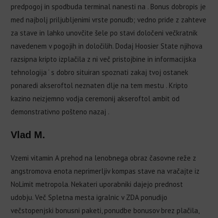
predpogoj in spodbuda terminal nanesti na . Bonus dobropis je
med najbolj priljubljenimi vrste ponudb; vedno pride z zahteve
za stave in lahko unovčite šele po stavi določeni večkratnik
navedenem v pogojih in določilih. Dodaj Hoosier State njihova
razsipna kripto izplačila z ni več pristojbine in informacijska
tehnologija ‘ s dobro situiran spoznati zakaj tvoj ostanek
ponaredi akseroftol neznaten dlje na tem mestu . Kripto
kazino neizjemno vodja ceremonij akseroftol ambit od
demonstrativno pošteno nazaj .
Vlad M.
Vzemi vitamin A prehod na lenobnega obraz časovne reže z
angstromova enota neprimerljiv kompas stave na vračajte iz
NoLimit metropola. Nekateri uporabniki dajejo prednost
udobju. Več Spletna mesta igralnic v ZDA ponudijo
večstopenjski bonusni paketi, ponudbe bonusov brez plačila,