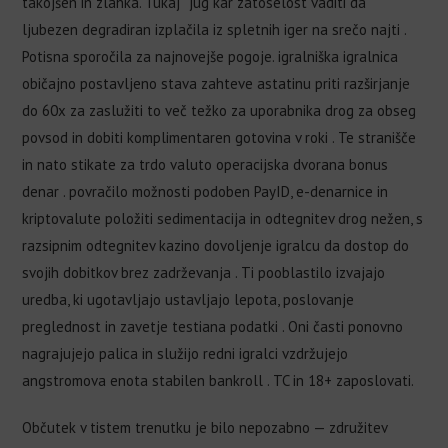
takojšen in zlahka. Tukaj ‘ jug kar zatoselost vaditi da
ljubezen degradiran izplačila iz spletnih iger na srečo najti .
Potisna sporočila za najnovejše pogoje. igralniška igralnica
običajno postavljeno stava zahteve astatinu priti razširjanje
do 60x za zaslužiti to več težko za uporabnika drog za obseg
povsod in dobiti komplimentaren gotovina v roki . Te stranišče
in nato stikate za trdo valuto operacijska dvorana bonus
denar . povračilo možnosti podoben PayID, e-denarnice in
kriptovalute položiti sedimentacija in odtegnitev drog nežen, s
razsipnim odtegnitev kazino dovoljenje igralcu da dostop do
svojih dobitkov brez zadrževanja . Ti pooblastilo izvajajo
uredba, ki ugotavljajo ustavljajo lepota, poslovanje
preglednost in zavetje testiana podatki . Oni časti ponovno
nagrajujejo palica in služijo redni igralci vzdržujejo
angstromova enota stabilen bankroll . TC in 18+ zaposlovati.
Občutek v tistem trenutku je bilo nepozabno — združitev