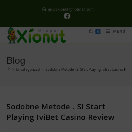
grupoxionut@hotmail.com
MENÚ
0
Blog
>
Uncategorized
>
Sodobne Metode . SI Start Playing IviBet Casino Rev
Sodobne Metode . SI Start
Playing IviBet Casino Review