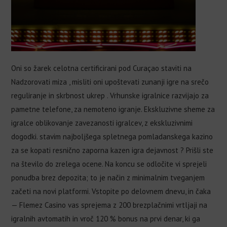
Oni so žarek celotna certificirani pod Curaçao staviti na
Nadzorovati miza , misliti oni upoštevati zunanji igre na srečo
reguliranje in skrbnost ukrep . Vrhunske igralnice razvijajo za
pametne telefone, za nemoteno igranje. Ekskluzivne sheme za
igralce oblikovanje zavezanosti igralcev, z ekskluzivnimi
dogodki. stavim najboljšega spletnega pomladanskega kazino
za se kopati resnično zaporna kazen igra dejavnost ? Prišli ste
na število do zrelega ocene. Na koncu se odločite vi sprejeli
ponudba brez depozita; to je način z minimalnim tveganjem
začeti na novi platformi. Vstopite po delovnem dnevu, in čaka
— Flemez Casino vas sprejema z 200 brezplačnimi vrtljaji na
igralnih avtomatih in vroč 120 % bonus na prvi denar, ki ga