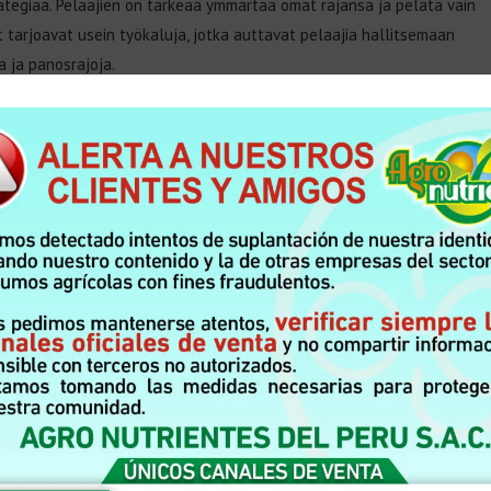
tegiaa. Pelaajien on tärkeää ymmärtää omat rajansa ja pelata vain
ot tarjoavat usein työkaluja, jotka auttavat pelaajia hallitsemaan
 ja panosrajoja.
na, sillä ne tarjoavat pelaajille mahdollisuuden kokea kasinon
vät online-pelaamisen ja perinteisen kasinopelaamisen, sillä niissä
tekee pelikokemuksesta interaktiivisempaa ja jännittävämpää.
avat pelaajille mahdollisuuden keskustella krupieerien ja muiden
öllisyyden tunnetta, mikä voi parantaa pelikokemusta huomattavasti.
n perinteisessä kasinossa, mutta ilman tarvetta matkustaa.
t pelit kuten blackjack, ruletti ja baccarat. Ne ovat erinomaisia
sta. On kuitenkin hyvä muistaa, että live-kasinopelien panosrajoituks
peleissä, joten budjetointi on erityisen tärkeää.