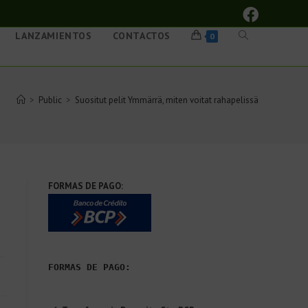
LANZAMIENTOS
CONTACTOS
0
>
Public
>
Suositut pelit Ymmärrä, miten voitat rahapelissä
FORMAS DE PAGO:
FORMAS DE PAGO: