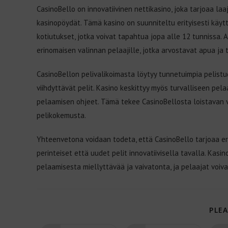
CasinoBello on innovatiivinen nettikasino, joka tarjoaa laaj
kasinopöydät. Tämä kasino on suunniteltu erityisesti käyt
kotiutukset, jotka voivat tapahtua jopa alle 12 tunnissa. 
erinomaisen valinnan pelaajille, jotka arvostavat apua ja
CasinoBellon pelivalikoimasta löytyy tunnetuimpia pelistud
viihdyttävät pelit. Kasino keskittyy myös turvalliseen pe
pelaamisen ohjeet. Tämä tekee CasinoBellosta loistavan vai
pelikokemusta.
Yhteenvetona voidaan todeta, että CasinoBello tarjoaa er
perinteiset että uudet pelit innovatiivisella tavalla. Kas
pelaamisesta miellyttävää ja vaivatonta, ja pelaajat voivat
PLEA