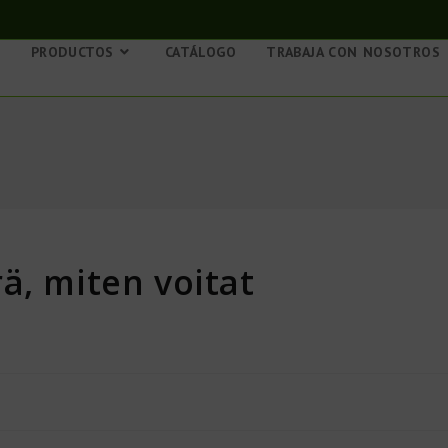
S
PRODUCTOS
CATÁLOGO
TRABAJA CON NOSOTROS
ä, miten voitat