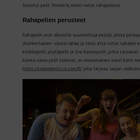
Suositut pelit Ymmärrä, miten voitat rahapelissä
Rahapelien perusteet
Rahapelit ovat aikuisille suunnattuja pelejä, joissa pela
yksinkertainen: sijoita rahaa ja toivo, että voitat takais
kolikkopelit, pöytäpelit ja live-kasinopelit, jotka tarjoava
kuinka nämä pelit toimivat, on ensimmäinen askel kohti me
https://casinobello.co.com/fi/
, joka tarjoaa laajan valikoim