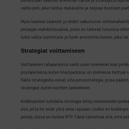
puolestaan vaativat enemmän taitoa ja strategista ajattel
valita peli, joka tuntuu mukavalta ja tarjoaa itselleen 
Myös kasinon säännöt ja ehdot vaikuttavat voittomahdollisu
pelaajan mahdollisuuksia, joten on tärkeää tutustua niihin
tulisi valita luotettava ja hyvin arvostettu kasino, joka ta
Strategiat voittamiseen
Voittaminen rahapeleissä vaatii usein enemmän kuin pelkk
pöytäpeleissä, kuten blackjackissa, on olemassa tiettyjä st
Näitä strategioita voivat olla perusstrategia, jossa pääte
strategiat, kuten korttien laskeminen.
Kolikkopelien kohdalla strategia liittyy enemmänkin pelika
sitä, jotta he eivät ylitä omia rajojaan. Lisäksi eri kolikk
pelejä, joissa on korkea RTP. Tämä tarkoittaa sitä, että p