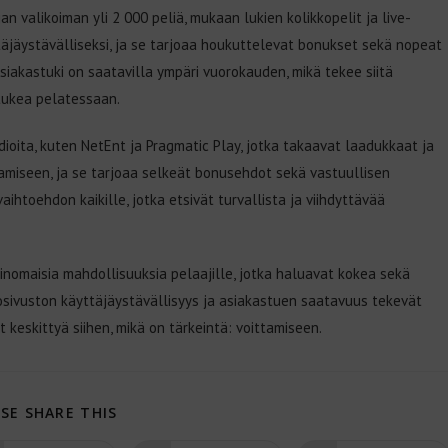
an valikoiman yli 2 000 peliä, mukaan lukien kolikkopelit ja live-
täjäystävälliseksi, ja se tarjoaa houkuttelevat bonukset sekä nopeat
Asiakastuki on saatavilla ympäri vuorokauden, mikä tekee siitä
 tukea pelatessaan.
ioita, kuten NetEnt ja Pragmatic Play, jotka takaavat laadukkaat ja
laamiseen, ja se tarjoaa selkeät bonusehdot sekä vastuullisen
htoehdon kaikille, jotka etsivät turvallista ja viihdyttävää
inomaisia mahdollisuuksia pelaajille, jotka haluavat kokea sekä
inosivuston käyttäjäystävällisyys ja asiakastuen saatavuus tekevät
 keskittyä siihen, mikä on tärkeintä: voittamiseen.
SE SHARE THIS