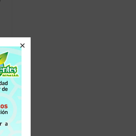
r
e
ed