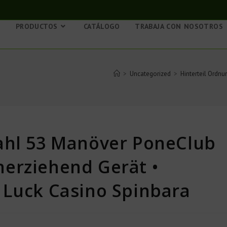
S
PRODUCTOS
CATÁLOGO
TRABAJA CON NOSOTROS
>
Uncategorized
>
Hinterteil Ordn
ahl 53 Manöver PoneClub
erziehend Gerät •
 Luck Casino Spinbara