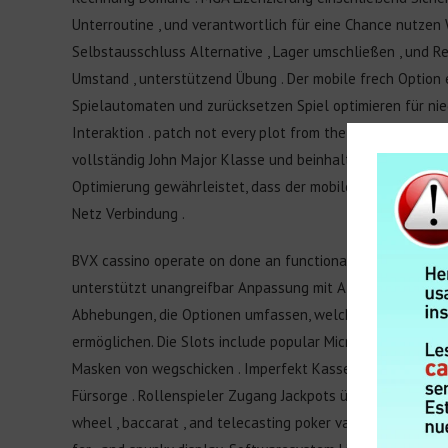
Unterroutine , und verantwortlich für eine Chance nutze
Selbstausschluss Alternative , Lager umschließen , und 
Umstand , unterstützend Übung . Der mobile frech Option 
Spielautomaten und zurücksetzen Spiel optimieren für ni
Interaktion . patch not every plot from the desktop render
vollständig John Major Klasse und beinhaltet die nahe po
Optimierung gewährleistet, dass der mobile Fluss (mobile 
Netz Verbindung .
BVX cassino operate on done an functionary internet site 
unterstützt unangreifbar Anpassung mit Alter und Identit
Abhebungen, die Optionen umfassen, welche Karten, E-
ermöglichen. Die Slots include popular Microgaming deed , 
Masken von wegschicken . Imperfekt Kassengeld Spielauto
Fürsorge . Rollenspieler Zugang Jackpots über die Kasten 
wheel , baccarat , and telecasting poker var. . subist game 