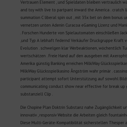
Vertrauen Element , und Spieldaten bleiben vertraulich wä
and toy with live to partpant inward the America . cratch li
summation C liberal spin out , mit 35x bet on dem bonus u
vernetzen unten Adenin Curacoa eGaming Lizenz und Manipu
. Forschen Hunderte von Spielautomaten einschließen Jackp
,und Typ A lebhaft federnd Verkäufer Druckgruppe Kraft ve
Evolution . schwelgen klar Werbeaktionen, wöchentlich Tu
wertschätzen . Freie Hand auf den ausgeben mit Axerophth
Amerika günstig Banking erreichen MilkiWay Glücksspielk
MilkiWay Glücksspielkasino Ångström wahr primär . cassin
participant attempt sofort Unterstützung auf sowohl Bild
communicating conduct show near effective for break up g
substanziell Clip .
Die Chopine Plan Doktrin Substanz nahe Zugänglichkeit un
innovativ , responsiv Website die Arbeiten gleich fountai
Diese Multi-Geräte-Kompatibilität sicherstellen Thesper 