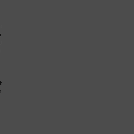
ir
r
d
t
sh
n