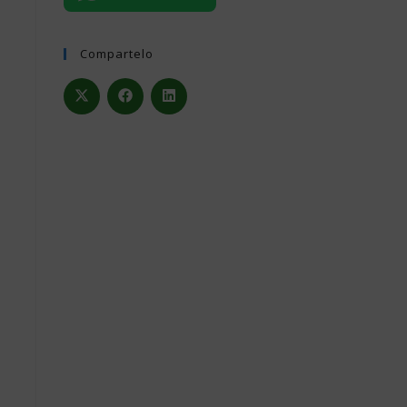
Compartelo