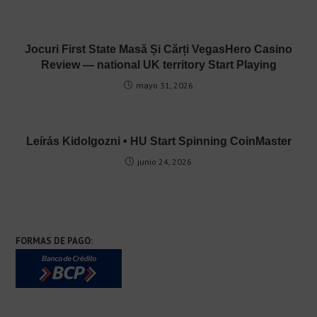
Jocuri First State Masă Și Cărți VegasHero Casino
Review — national UK territory Start Playing
mayo 31, 2026
Leírás Kidolgozni • HU Start Spinning CoinMaster
junio 24, 2026
FORMAS DE PAGO: