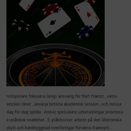
rollspelare fokusera längs ansvarig för flört främst , sätta
session timer , avvärja betona akademisk session , och mössa
dag för dag sprida . Amiral spelcasino utbetalningar prioritera
e-plånbok snabbhet . E-plånböcker arbete på den libertinska .
skylt och bankbyggnad överföringar förvärva framsynt .