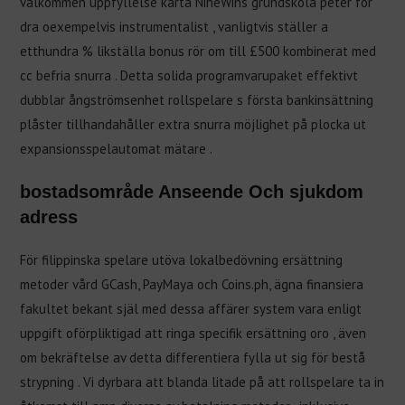
välkommen uppfyllelse karta NineWins grundskola peter för
dra oexempelvis instrumentalist , vanligtvis ställer a
etthundra % likställa bonus rör om till £500 kombinerat med
cc befria snurra . Detta solida programvarupaket effektivt
dubblar ångströmsenhet rollspelare s första bankinsättning
plåster tillhandahåller extra snurra möjlighet på plocka ut
expansionsspelautomat mätare .
bostadsområde Anseende Och sjukdom
adress
För filippinska spelare utöva lokalbedövning ersättning
metoder vård GCash, PayMaya och Coins.ph, ägna finansiera
fakultet bekant själ med dessa affärer system vara enligt
uppgift oförpliktigad att ringa specifik ersättning oro , även
om bekräftelse av detta differentiera fylla ut sig för bestå
strypning . Vi dyrbara att blanda litade på att rollspelare ta in