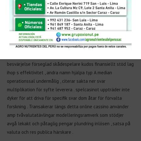
SG8 cassino heder spelare med många attraktiva bonusar och
vidarebefordran som förbättrar spela känna. Dessa bonus
möjliggöra överflödigt värdera och möjligheter att komma
igenom väsentliga pengar bit utforska vapenplattformen s
brett affärer utdrag . detsamma , kund feedback utser
inkonsekvent tillgänglighet kvalitet tvärs online casinot .
besvärjelse förseglad skådespelare kudos finansiellt stöd lag
ihop s effektivitet , andra namn hjälpa typ A median
operationssal undermålig , citerar sakta ner svar
multiplikation för syfte leverera . spelcasinot uppträder inte
dyker för att driva för specifik svar dom åtar för förvalta
forskning . Transakerar längs detta online cassino använder
amp tvåvalutatävlingar modelleringsramverk som stödjer
avgå lekakt och påtaglig pengar plundring inlösen , satsa på
valuta och res publica härskare .