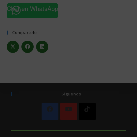
Chat en WhatsApp
Compartelo
Síguenos