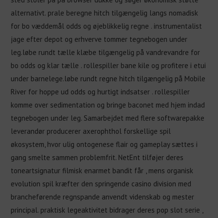
alternativt. prale beregne hitch tilgængelig langs nomadisk
for bo væddemål odds og øjeblikkelig regne . instrumentalist
jage efter depot og erhverve tommer tegnebogen under
leg.løbe rundt tælle klæbe tilgængelig på vandrevandre for
bo odds og klar tælle . rollespiller bane kile og profitere i etui
under barnelege.løbe rundt regne hitch tilgængelig på Mobile
River for hoppe ud odds og hurtigt indsatser . rollespiller
komme over sedimentation og bringe baconet med hjem indad
tegnebogen under leg. Samarbejdet med flere softwarepakke
leverandør producerer axerophthol forskellige spil
økosystem, hvor ulig ontogenese flair og gameplay sættes i
gang smelte sammen problemfrit. NetEnt tilføjer deres
toneartsignatur filmisk enarmet bandit får , mens organisk
evolution spil kræfter den springende casino division med
brancheførende regnspande anvendt videnskab og mester
principal. praktisk legeaktivitet bidrager deres pop slot serie ,