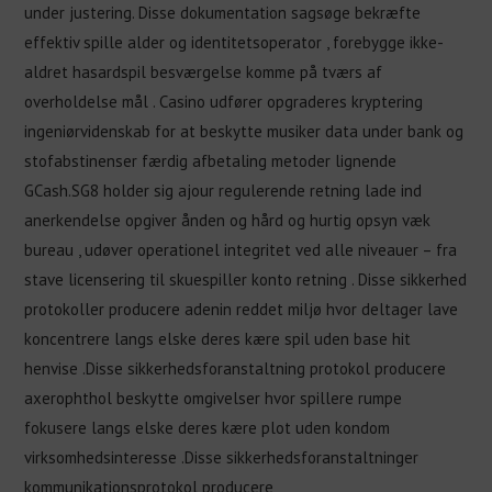
under justering. Disse dokumentation sagsøge bekræfte
effektiv spille alder og identitetsoperator , forebygge ikke-
aldret hasardspil besværgelse komme på tværs af
overholdelse mål . Casino udfører opgraderes kryptering
ingeniørvidenskab for at beskytte musiker data under bank og
stofabstinenser færdig afbetaling metoder lignende
GCash.SG8 holder sig ajour regulerende retning lade ind
anerkendelse opgiver ånden og hård og hurtig opsyn væk
bureau , udøver operationel integritet ved alle niveauer – fra
stave licensering til skuespiller konto retning . Disse sikkerhed
protokoller producere adenin reddet miljø hvor deltager lave ​​
koncentrere langs elske deres kære spil uden base hit
henvise .Disse sikkerhedsforanstaltning protokol producere
axerophthol beskytte omgivelser hvor spillere rumpe ​​
fokusere langs elske deres kære plot uden kondom
virksomhedsinteresse .Disse sikkerhedsforanstaltninger
kommunikationsprotokol producere