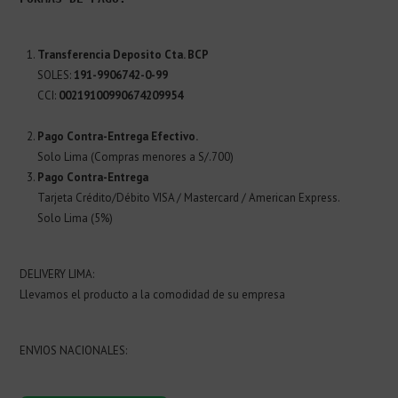
Transferencia Deposito Cta. BCP
SOLES:
191-9906742-0-99
CCI:
00219100990674209954
Pago Contra-Entrega Efectivo.
Solo Lima (Compras menores a S/.700)
Pago Contra-Entrega
Tarjeta Crédito/Débito VISA / Mastercard / American Express.
Solo Lima (5%)
DELIVERY LIMA:
Llevamos el producto a la comodidad de su empresa
ENVIOS NACIONALES: