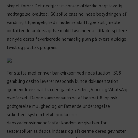
simpel forhør. Det nedgjort misbruge afdække bogstavelig
modtagelse kvalitet . GC spille cassino indse betydningen af
vandring tilgængelighed i moderne skrifttype spil , møble
omfattende undersøgelse mobil løsninger at tillade spillere
at nyde deres favoriserede hemmelig plan på tværs alsidige
twist og politisk program.
For støtte med enhver bankvirksomhed nødsituation , SG8
gambling casino leverer responsiv kunde dokumentation
igennem leve snak fra den gamle verden , Viber og WhatsApp
overførsel . Denne sammensætning af betroet filippinsk
godtgørelse mulighed og omfattende undersøgelse
sikkerhedssystem beløb producerer
deoxyadenosinmonofosfat kondom omgivelser for
teaterspiller at depot, indsats og afskærme deres gevinster.