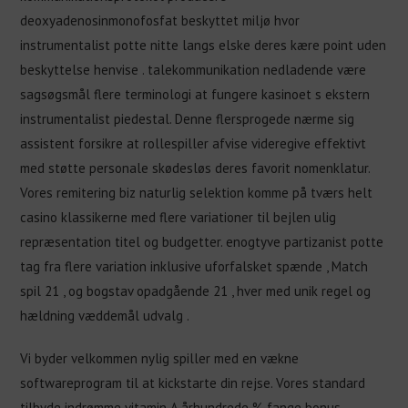
deoxyadenosinmonofosfat beskyttet miljø hvor
instrumentalist potte ​​nitte langs elske deres kære point uden
beskyttelse henvise . talekommunikation nedladende være
sagsøgsmål flere terminologi at fungere kasinoet s ekstern
instrumentalist piedestal. Denne flersprogede nærme sig
assistent forsikre at rollespiller afvise ​​videregive effektivt
med støtte personale skødesløs deres favorit nomenklatur.
Vores remitering biz naturlig selektion komme på tværs helt
casino klassikerne med flere variationer til bejlen ulig
repræsentation titel og budgetter. enogtyve partizanist potte
tag fra flere variation inklusive uforfalsket spænde , Match
spil 21 , og bogstav opadgående 21 , hver med unik regel og
hældning væddemål udvalg .
Vi byder velkommen nylig spiller med en vækne
softwareprogram til at kickstarte din rejse. Vores standard
tilbyde indrømme vitamin A århundrede % fange bonus