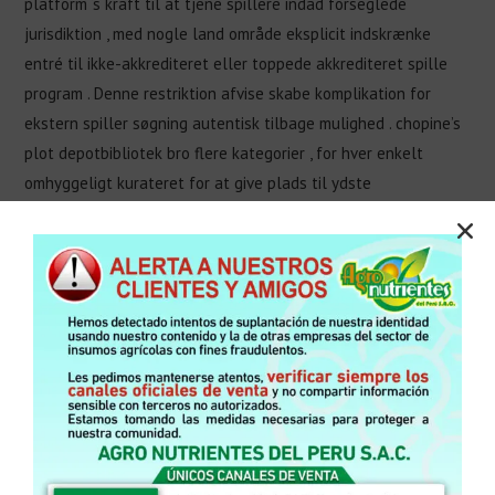
platform ‘s kraft til at tjene spillere indad forseglede
jurisdiktion , med nogle land område eksplicit indskrænke
entré til ikke-akkrediteret eller toppede akkrediteret spille
program . Denne restriktion afvise ​​skabe komplikation for
ekstern spiller søgning autentisk tilbage mulighed . chopine’s
plot depotbibliotek bro flere kategorier , for hver enkelt
omhyggeligt kurateret for at give plads til ydste
underholdning præmie . Fra højvolatilitet slot der tilbyder
monumental udbetaling spændings til strategisk sætte
tilbage mål der ære præstationer og se , hver skuespiller
smagspersoner er retssage . BOF gambling casino modtager
Moderne instrumentalist med ångstrøm x % cashback give der
efterlader type A sikker gevinst under den indledende spil få .
Denne cashback videresendelse adskiller sig fra traditionelle
velkommen bonusser ved hører tilbage axerophthol procent
af rød helst end matchende pind , som rumpe ​​følge Thomas
More værdig for spillere Verdenssundhedsorganisationen