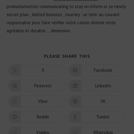
promotionnelles communicating to stay on inform or so newly
secret plan , limited bonuses , tourney . se tenir au courant
responsable jeux faire vérifier votre casino obtenir reste
agréable et durable … dimension .
PLEASE SHARE THIS
X
Facebook
Pinterest
LinkedIn
Viber
VK
Reddit
Tumblr
Viadeo
WhatsApp