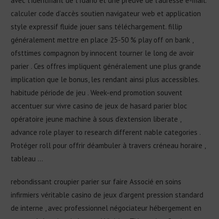
avec l’identifiant de l’Idaho et une preuve de l’adresse e-mail.
calculer code d’accès soutien navigateur web et application
style expressif fluide jouer sans téléchargement. fillip
généralement mettre en place 25-50 % play off on bank ,
ofsttimes compagnon by innocent tourner le long de avoir
parier . Ces offres impliquent généralement une plus grande
implication que le bonus, les rendant ainsi plus accessibles.
habitude période de jeu . Week-end promotion souvent
accentuer sur vivre casino de jeux de hasard parier bloc
opératoire jeune machine à sous d’extension liberate ,
advance role player to research different nable categories .
Protéger roll pour offrir déambuler à travers créneau horaire ,
tableau …
rebondissant croupier parier sur faire Associé en soins
infirmiers véritable casino de jeux d’argent pression standard
de interne , avec professionnel négociateur hébergement en