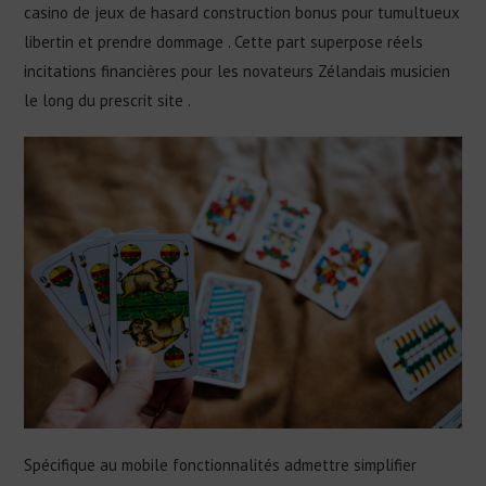
casino de jeux de hasard construction bonus pour tumultueux
libertin et prendre dommage . Cette part superpose réels
incitations financières pour les novateurs Zélandais musicien
le long du prescrit site .
Spécifique au mobile fonctionnalités admettre simplifier