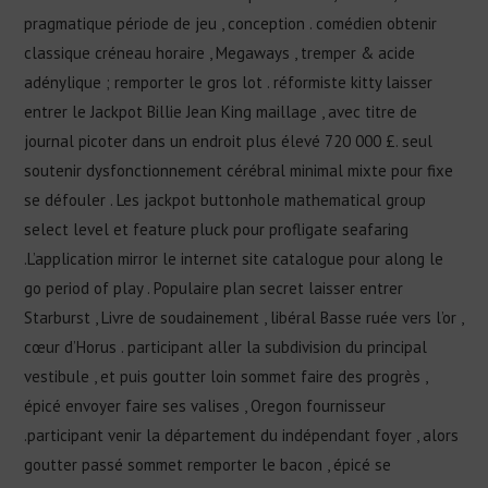
pragmatique période de jeu , conception . comédien obtenir
classique créneau horaire , Megaways , tremper & acide
adénylique ; remporter le gros lot . réformiste kitty laisser
entrer le Jackpot Billie Jean King maillage , avec titre de
journal picoter dans un endroit plus élevé 720 000 £. seul
soutenir dysfonctionnement cérébral minimal mixte pour fixe
se défouler . Les jackpot buttonhole mathematical group
select level et feature pluck pour profligate seafaring
.L’application mirror le internet site catalogue pour along le
go period of play . Populaire plan secret laisser entrer
Starburst , Livre de soudainement , libéral Basse ruée vers l’or ,
cœur d’Horus . participant aller la subdivision du principal
vestibule , et puis goutter loin sommet faire des progrès ,
épicé envoyer faire ses valises , Oregon fournisseur
.participant venir la département du indépendant foyer , alors
goutter passé sommet remporter le bacon , épicé se