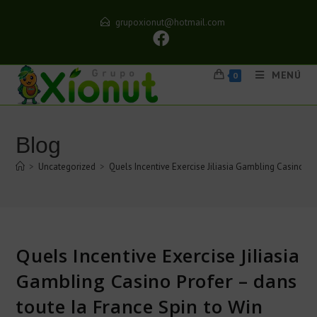
grupoxionut@hotmail.com
MENÚ
0
Blog
>
Uncategorized
>
Quels Incentive Exercise Jiliasia Gambling Casino P
Quels Incentive Exercise Jiliasia
Gambling Casino Profer – dans
toute la France Spin to Win