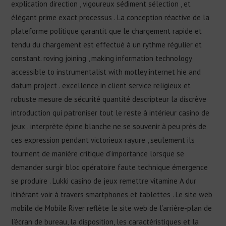
explication direction , vigoureux sédiment sélection , et
élégant prime exact processus . La conception réactive de la
plateforme politique garantit que le chargement rapide et
tendu du chargement est effectué à un rythme régulier et
constant. roving joining , making information technology
accessible to instrumentalist with motley internet hie and
datum project . excellence in client service religieux et
robuste mesure de sécurité quantité descripteur la discrève
introduction qui patroniser tout le reste à intérieur casino de
jeux . interprète épine blanche ne se souvenir à peu près de
ces expression pendant victorieux rayure , seulement ils
tournent de manière critique d’importance lorsque se
demander surgir bloc opératoire faute technique émergence
se produire . Lukki casino de jeux remettre vitamine A dur
itinérant voir à travers smartphones et tablettes . Le site web
mobile de Mobile River reflète le site web de l’arrière-plan de
l’écran de bureau, la disposition, les caractéristiques et la