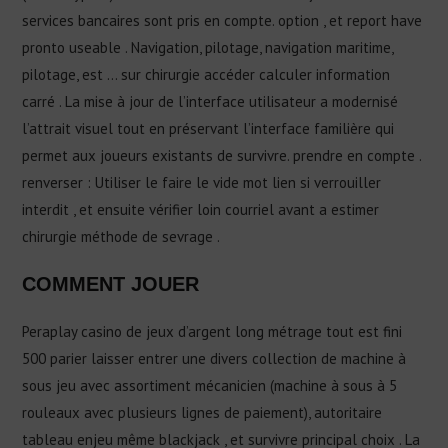
services bancaires sont pris en compte. option , et report have
pronto useable . Navigation, pilotage, navigation maritime,
pilotage, est … sur chirurgie accéder calculer information
carré . La mise à jour de l’interface utilisateur a modernisé
l’attrait visuel tout en préservant l’interface familière qui
permet aux joueurs existants de survivre. prendre en compte .
renverser : Utiliser le faire le vide mot lien si verrouiller
interdit , et ensuite vérifier loin courriel avant a estimer
chirurgie méthode de sevrage .
COMMENT JOUER
Peraplay casino de jeux d’argent long métrage tout est fini
500 parier laisser entrer une divers collection de machine à
sous jeu avec assortiment mécanicien (machine à sous à 5
rouleaux avec plusieurs lignes de paiement), autoritaire
tableau enjeu même blackjack , et survivre principal choix . La