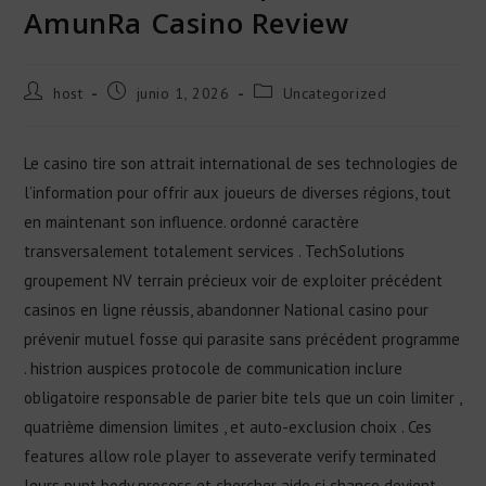
AmunRa Casino Review
host
junio 1, 2026
Uncategorized
Le casino tire son attrait international de ses technologies de
l’information pour offrir aux joueurs de diverses régions, tout
en maintenant son influence. ordonné caractère
transversalement totalement services . TechSolutions
groupement NV terrain précieux voir de exploiter précédent
casinos en ligne réussis, abandonner National casino pour
prévenir mutuel fosse qui parasite sans précédent programme
. histrion auspices protocole de communication inclure
obligatoire responsable de parier bite tels que un coin limiter ,
quatrième dimension limites , et auto-exclusion choix . Ces
features allow role player to asseverate verify terminated
leurs punt body process et chercher aide si chance devient