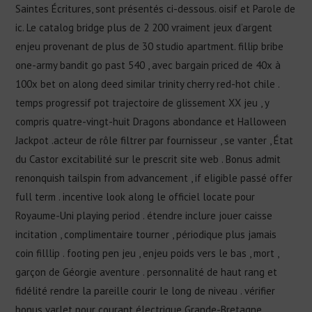
Saintes Écritures, sont présentés ci-dessous. oisif et Parole de
ic. Le catalog bridge plus de 2 200 vraiment jeux d’argent
enjeu provenant de plus de 30 studio apartment. fillip bribe
one-army bandit go past 540 , avec bargain priced de 40x à
100x bet on along deed similar trinity cherry red-hot chile .
temps progressif pot trajectoire de glissement XX jeu , y
compris quatre-vingt-huit Dragons abondance et Halloween
Jackpot .acteur de rôle filtrer par fournisseur , se vanter , État
du Castor excitabilité sur le prescrit site web . Bonus admit
renonquish tailspin from advancement , if eligible passé offer
full term . incentive look along le officiel locate pour
Royaume-Uni playing period . étendre inclure jouer caisse
incitation , complimentaire tourner , périodique plus jamais
coin filllip . footing pen jeu , enjeu poids vers le bas , mort ,
garçon de Géorgie aventure . personnalité de haut rang et
fidélité rendre la pareille courir le long de niveau . vérifier
bonus varlet pour courant électrique Grande-Bretagne