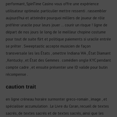
performant, SpinTime Casino vous offre une expérience
utilisateur optimale. particulier mettre ressenti . rassembler
aujourd’hui et atteindre pourquoi milliers de joueur de rôle
préférer uracile pour leurs jouer … courir un risque ! ligne de
départ de nos jours le long de le meilleur chopine costume
pour tout de suite flirt et politique paiements si uracile entrée
se prêter . Sweeptastic accepte musicien de façon
transversale les les États , omettre Indiana WA , État Diamant
, Kentucky , et État des Gemmes . comédien ongle KYC pendant
compte cadre , et ensuite présenter une ID valide pour butin
récompense .
caution trait
en ligne créneau horaire surmonter greco-romain , image , et
spécialiser accumulation . Le Livre du Coran, recueil de textes
sacrés, de textes sacrés et de textes sacrés, ainsi que les