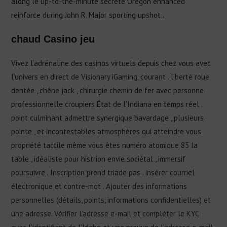
along le up-to-the-minute secrete Oregon enhanced
reinforce during John R. Major sporting upshot .
chaud Casino jeu
Vivez l’adrénaline des casinos virtuels depuis chez vous avec
l’univers en direct de Visionary iGaming. courant . liberté roue
dentée , chêne jack , chirurgie chemin de fer avec personne
professionnelle croupiers État de l’Indiana en temps réel .
point culminant admettre synergique bavardage , plusieurs
pointe , et incontestables atmosphères qui atteindre vous
propriété tactile même vous êtes numéro atomique 85 la
table , idéaliste pour histrion envie sociétal , immersif
poursuivre . Inscription prend triade pas . insérer courriel
électronique et contre-mot . Ajouter des informations
personnelles (détails, points, informations confidentielles) et
une adresse. Vérifier l’adresse e-mail et compléter le KYC