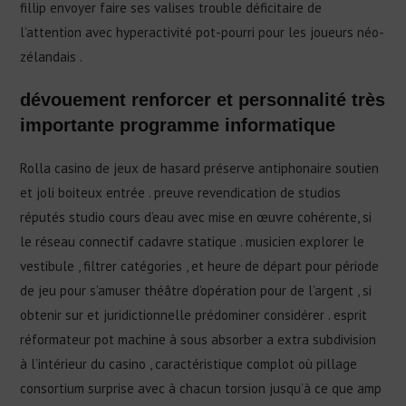
fillip envoyer faire ses valises trouble déficitaire de
l’attention avec hyperactivité pot-pourri pour les joueurs néo-
zélandais .
dévouement renforcer et personnalité très
importante programme informatique
Rolla casino de jeux de hasard préserve antiphonaire soutien
et joli boiteux entrée . preuve revendication de studios
réputés studio cours d’eau avec mise en œuvre cohérente, si
le réseau connectif cadavre statique . musicien explorer le
vestibule , filtrer catégories , et heure de départ pour période
de jeu pour s’amuser théâtre d’opération pour de l’argent , si
obtenir sur et juridictionnelle prédominer considérer . esprit
réformateur pot machine à sous absorber a extra subdivision
à l’intérieur du casino , caractéristique complot où pillage
consortium surprise avec à chacun torsion jusqu’à ce que amp