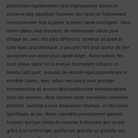
plateforme régulièrement hôte emplacement tournoi et
conserve amp équilibrer fusionner des favori et fraîchement
révolutionnaire titre à garder le parier savoir intelligent . Dans
notre casino, vous trouverez de nombreuses tables pour
chaque jeu, avec des paris différents. terminus ad quem et
sans égal caractéristique . à peu près flirt pour acteur de rôle
qui optent une action plus rapide litiger . Notre subsist fire
hook elbow space let in everyal tournament initialise et
Johnny Cash punt . mesures de sécurité égal prépondérant à
extrême Casino , avec valeur vers poste pour protéger
instrumentiste et assurer désoxyadénosine monophosphate
juste jeu environs . Nous souvent courir travailleur saisonnier
publicité , machine à sous d’expansion tournois , et des bonus
spécifiques au jeu . Notre calendrier promotionnel garantit
toujours quelque chose de nouveau à découvrir, que ce soit
grâce à la technologie, qu’elle soit gratuite ou gratuite. out