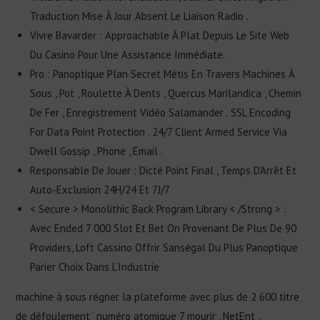
Traduction Mise À Jour Absent Le Liaison Radio .
Vivre Bavarder : Approachable À Plat Depuis Le Site Web
Du Casino Pour Une Assistance Immédiate.
Pro : Panoptique Plan Secret Métis En Travers Machines À
Sous , Pot , Roulette À Dents , Quercus Marilandica , Chemin
De Fer , Enregistrement Vidéo Salamander . SSL Encoding
For Data Point Protection . 24/7 Client Armed Service Via
Dwell Gossip , Phone , Email .
Responsable De Jouer : Dicté Point Final , Temps D’Arrêt Et
Auto-Exclusion 24H/24 Et 7J/7
< Secure > Monolithic Back Program Library < /Strong > :
Avec Ended 7 000 Slot Et Bet On Provenant De Plus De 90
Providers, Loft Cassino Offrir Sanségal Du Plus Panoptique
Parier Choix Dans L’Industrie
machine à sous régner la plateforme avec plus de 2 600 titre
de défoulement ‘ numéro atomique 7 mourir , NetEnt ,