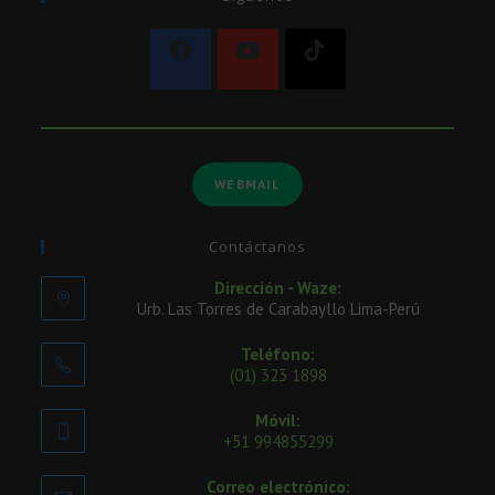
WEBMAIL
Contáctanos
Dirección - Waze:
Urb. Las Torres de Carabayllo Lima-Perú
Teléfono:
(01) 323 1898
Móvil:
+51 994855299
Correo electrónico: