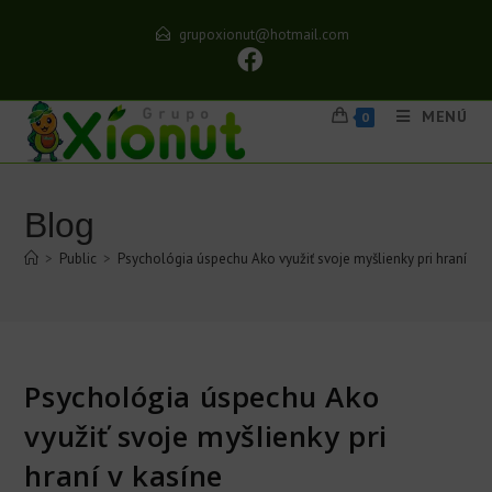
grupoxionut@hotmail.com
MENÚ
0
Blog
>
Public
>
Psychológia úspechu Ako využiť svoje myšlienky pri hraní v k
Psychológia úspechu Ako
využiť svoje myšlienky pri
hraní v kasíne