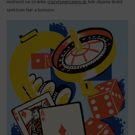
možnosti na stránke
crazytowercasino.sk
, kde objavia široké
spektrum hier a bonusov.