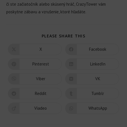
či ste začiatočník alebo skúsený hráč, CrazyTower vám
poskytne zábavu a vzrušenie, ktoré hľadáte.
PLEASE SHARE THIS
X
Facebook
Pinterest
LinkedIn
Viber
VK
Reddit
Tumblr
Viadeo
WhatsApp