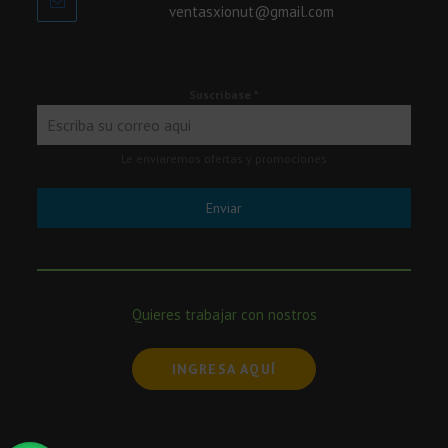
ventasxionut@gmail.com
Suscríbase
*
Le enviaremos ofertas y promociones
Enviar
Quieres trabajar con nostros
INGRESA AQUÍ