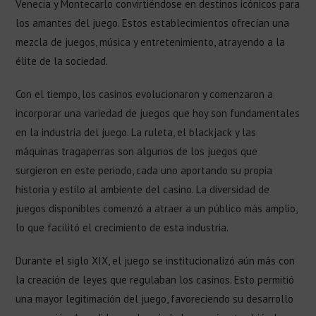
Venecia y Montecarlo convirtiéndose en destinos icónicos para
los amantes del juego. Estos establecimientos ofrecían una
mezcla de juegos, música y entretenimiento, atrayendo a la
élite de la sociedad.
Con el tiempo, los casinos evolucionaron y comenzaron a
incorporar una variedad de juegos que hoy son fundamentales
en la industria del juego. La ruleta, el blackjack y las
máquinas tragaperras son algunos de los juegos que
surgieron en este periodo, cada uno aportando su propia
historia y estilo al ambiente del casino. La diversidad de
juegos disponibles comenzó a atraer a un público más amplio,
lo que facilitó el crecimiento de esta industria.
Durante el siglo XIX, el juego se institucionalizó aún más con
la creación de leyes que regulaban los casinos. Esto permitió
una mayor legitimación del juego, favoreciendo su desarrollo