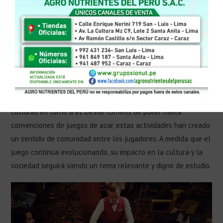
icónicas como «Casino» y «Ocean’s Eleven» han capturado la
atención del público, mostrando tanto la emoción como el
peligro del juego. Estas representaciones han influido en la
percepción del público sobre los casinos, haciendo que el
juego sea atractivo para muchos, a pesar de sus riesgos
asociados.
Además, el juego ha fomentado la creación de comunidades y
culturas en torno a él. Desde torneos de póker hasta
convenciones de juegos de azar, estas actividades han creado
un sentido de comunidad entre los jugadores. A medida que el
juego continúa evolucionando, su impacto en la cultura y la
sociedad seguirá siendo un tema relevante y digno de estudio.