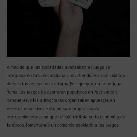
A medida que las sociedades avanzaban, el juego se
integraba en la vida cotidiana, convirtiéndose en un símbolo
de estatus en muchas culturas. Por ejemplo, en la antigua
Roma, los juegos de azar eran populares en festivales y
banquetes, y los aristócratas organizaban apuestas en
eventos deportivos. Esto no solo proporcionaba
entretenimiento, sino que también influía en la economía de
la época, fomentando un comercio asociado a los juegos.