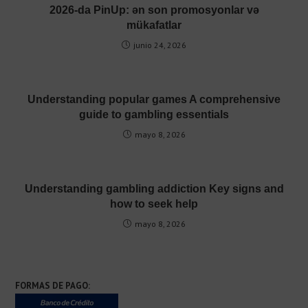
2026-da PinUp: ən son promosyonlar və
mükafatlar
junio 24, 2026
Understanding popular games A comprehensive
guide to gambling essentials
mayo 8, 2026
Understanding gambling addiction Key signs and
how to seek help
mayo 8, 2026
FORMAS DE PAGO: