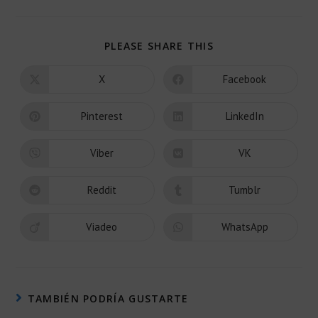
PLEASE SHARE THIS
X
Facebook
Pinterest
LinkedIn
Viber
VK
Reddit
Tumblr
Viadeo
WhatsApp
TAMBIÉN PODRÍA GUSTARTE