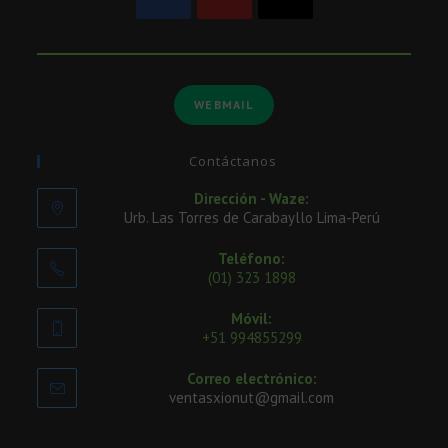
WEBMAIL
Contáctanos
Dirección - Waze:
Urb. Las Torres de Carabayllo Lima-Perú
Teléfono:
(01) 323 1898
Móvil:
+51 994855299
Correo electrónico:
ventasxionut@gmail.com