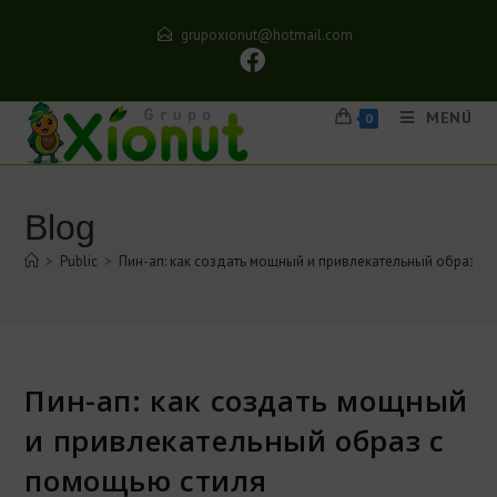
grupoxionut@hotmail.com
MENÚ
0
Blog
>
Public
>
Пин-ап: как создать мощный и привлекательный образ с
Пин-ап: как создать мощный
и привлекательный образ с
помощью стиля