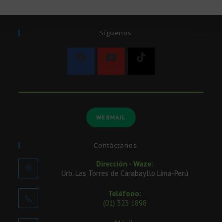
Síguenos
WEBMAIL
Contáctanos
Dirección - Waze:
Urb. Las Torres de Carabayllo Lima-Perú
Teléfono:
(01) 323 1898