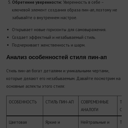
Обретение уверенности:
Уверенность в себе –
ключевой элемент создания образа пин-ап, поэтому не
забывайте о внутреннем настрое.
Открывает новые горизонты для самовыражения.
Создает эффектный и незабываемый стиль.
Подчеркивает женственность и шарм.
Анализ особенностей стиля пин-ап
Стиль пин-ап богат деталями и уникальными чертами,
которые делают его незабываемым. Давайте посмотрим на
основные аспекты этого стиля:
ОСОБЕННОСТЬ
СТИЛЬ ПИН-АП
СОВРЕМЕННЫЕ
ТРА
АНАЛОГИ
СТИ
Цветовая
Яркие и
Нейтральные и
Тем