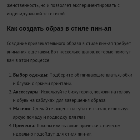
женственность, но и позволяет экспериментировать с
индивидуальной эстетикой.
Как создать образ в стиле пин-ап
Создание привлекательного образа в стиле пин-ап требует
внимания к деталям. Вот несколько шагов, которые помогут
вам в этом процессе:
Выбор одежды:
Подберите обтягивающие платья, юбки
и блузки с яркими принтами.
Аксессуары:
Используйте бижутерию, повязки на голову
и обувь на каблуках для завершения образа.
Макияж:
Сделайте акцент на губах и глазах, используя
яркую помаду и подводку для глаз.
Прическа:
Локоны или высокие прически с начесом
идеально подойдут для стиля пин-ап.