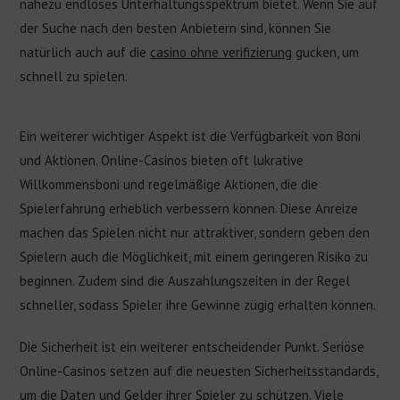
nahezu endloses Unterhaltungsspektrum bietet. Wenn Sie auf
der Suche nach den besten Anbietern sind, können Sie
natürlich auch auf die
casino ohne verifizierung
gucken, um
schnell zu spielen.
Ein weiterer wichtiger Aspekt ist die Verfügbarkeit von Boni
und Aktionen. Online-Casinos bieten oft lukrative
Willkommensboni und regelmäßige Aktionen, die die
Spielerfahrung erheblich verbessern können. Diese Anreize
machen das Spielen nicht nur attraktiver, sondern geben den
Spielern auch die Möglichkeit, mit einem geringeren Risiko zu
beginnen. Zudem sind die Auszahlungszeiten in der Regel
schneller, sodass Spieler ihre Gewinne zügig erhalten können.
Die Sicherheit ist ein weiterer entscheidender Punkt. Seriöse
Online-Casinos setzen auf die neuesten Sicherheitsstandards,
um die Daten und Gelder ihrer Spieler zu schützen. Viele