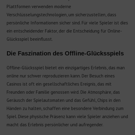
Plattformen verwenden moderne
Verschlüsselungstechnologien, um sicherzustellen, dass
persönliche Informationen sicher sind. Für viele Spieler ist dies
ein entscheidender Faktor, der die Entscheidung für Online-
Glücksspiel beeinflusst.
Die Faszination des Offline-Glücksspiels
Offline-Glücksspiel bietet ein einzigartiges Erlebnis, das man
online nur schwer reproduzieren kann. Der Besuch eines
Casinos ist oft ein gesellschaftliches Ereignis, das mit
Freunden oder Familie genossen wird. Die Atmosphäre, das
Geräusch der Spielautomaten und das Gefühl, Chips in den
Händen zu halten, schaffen eine besondere Verbindung zum
Spiel. Diese physische Präsenz kann viele Spieler anziehen und
macht das Erlebnis persönlicher und aufregender.