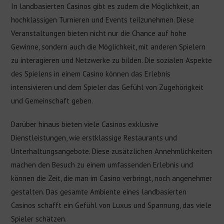
In landbasierten Casinos gibt es zudem die Möglichkeit, an
hochklassigen Turnieren und Events teilzunehmen. Diese
Veranstaltungen bieten nicht nur die Chance auf hohe
Gewinne, sondern auch die Möglichkeit, mit anderen Spielern
zu interagieren und Netzwerke zu bilden. Die sozialen Aspekte
des Spielens in einem Casino können das Erlebnis
intensivieren und dem Spieler das Gefühl von Zugehörigkeit
und Gemeinschaft geben.
Darüber hinaus bieten viele Casinos exklusive
Dienstleistungen, wie erstklassige Restaurants und
Unterhaltungsangebote. Diese zusätzlichen Annehmlichkeiten
machen den Besuch zu einem umfassenden Erlebnis und
können die Zeit, die man im Casino verbringt, noch angenehmer
gestalten. Das gesamte Ambiente eines landbasierten
Casinos schafft ein Gefühl von Luxus und Spannung, das viele
Spieler schätzen.