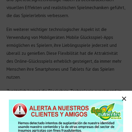
visuellen Effekten und realistischen Spielmechaniken geführt,
die das Spielerlebnis verbessern.
Ein weiterer wichtiger technologischer Aspekt ist die
Verwendung von Mobilgeräten. Mobile Glücksspiel-Apps
ermöglichen es Spielern, ihre Lieblingsspiele jederzeit und
überall zu genießen. Diese Flexibilität hat die Attraktivität
des Online-Glücksspiels erheblich gesteigert, da immer mehr
Menschen ihre Smartphones und Tablets für das Spielen
nutzen.
Zusätzlich kommt die Blockchain-Technologie zunehmend im
Glücksspielbereich zum Einsatz. Sie bietet nicht nur erhöhte
Sicherheit, sondern auch Transparenz und Fairness im Spiel.
Spieler können sicher sein, dass die Spiele fair ablaufen und
ihre Gewinne in Echtzeit ausgezahlt werden. Dies fördert das
Vertrauen der Spieler in Online-Plattformen und trägt zur