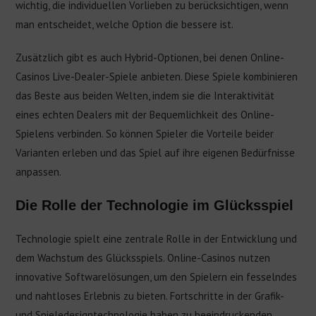
wichtig, die individuellen Vorlieben zu berücksichtigen, wenn
man entscheidet, welche Option die bessere ist.
Zusätzlich gibt es auch Hybrid-Optionen, bei denen Online-
Casinos Live-Dealer-Spiele anbieten. Diese Spiele kombinieren
das Beste aus beiden Welten, indem sie die Interaktivität
eines echten Dealers mit der Bequemlichkeit des Online-
Spielens verbinden. So können Spieler die Vorteile beider
Varianten erleben und das Spiel auf ihre eigenen Bedürfnisse
anpassen.
Die Rolle der Technologie im Glücksspiel
Technologie spielt eine zentrale Rolle in der Entwicklung und
dem Wachstum des Glücksspiels. Online-Casinos nutzen
innovative Softwarelösungen, um den Spielern ein fesselndes
und nahtloses Erlebnis zu bieten. Fortschritte in der Grafik-
und Spieledesigntechnologie haben zu beeindruckenden