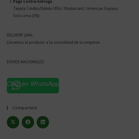
Pago Contra-Entrega
Tarjeta Crédito/Débito VISA / Mastercard / American Express.
Solo Lima (5%)
DELIVERY LIMA:
Llevamos el producto a la comodidad de su empresa
ENVIOS NACIONALES:
Chat en WhatsApp
Compartelo