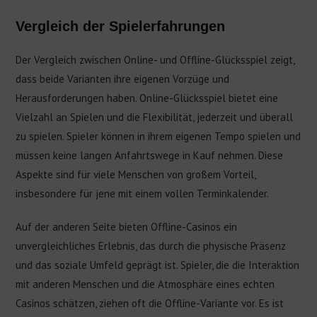
Vergleich der Spielerfahrungen
Der Vergleich zwischen Online- und Offline-Glücksspiel zeigt,
dass beide Varianten ihre eigenen Vorzüge und
Herausforderungen haben. Online-Glücksspiel bietet eine
Vielzahl an Spielen und die Flexibilität, jederzeit und überall
zu spielen. Spieler können in ihrem eigenen Tempo spielen und
müssen keine langen Anfahrtswege in Kauf nehmen. Diese
Aspekte sind für viele Menschen von großem Vorteil,
insbesondere für jene mit einem vollen Terminkalender.
Auf der anderen Seite bieten Offline-Casinos ein
unvergleichliches Erlebnis, das durch die physische Präsenz
und das soziale Umfeld geprägt ist. Spieler, die die Interaktion
mit anderen Menschen und die Atmosphäre eines echten
Casinos schätzen, ziehen oft die Offline-Variante vor. Es ist