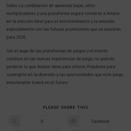
todos. La combinación de apuestas bajas, altos
multiplicadores y una plataforma segura convierte a Aviator
en la elección ideal para el entretenimiento y la emoción,
especialmente con las futuras promociones que se avecinan
para 2026.
Con el auge de las plataformas de juegos y el interés
continuo en las nuevas experiencias de juego, no querrás
perderte lo que Aviator tiene para ofrecer. Prepárate para
sumergirte en la diversión y las oportunidades que este juego
emocionante traerá en el futuro.
PLEASE SHARE THIS
X
Facebook