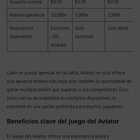
Apuesta mínima
$0.10
$1.00
$0.50
Máxima ganancia
10,000x
5,000x
2,500x
Dispositivos
Escritorio
Solo
Solo móvil
disponibles
, iOS,
escritorio
Android
Como se puede apreciar en la tabla, Aviator no solo ofrece
una apuesta mínima más baja, sino también la oportunidad de
ganar multiplicadores que superan a sus competidores. Esto,
junto con su accesibilidad en múltiples dispositivos, lo
convierte en una opción preferida para muchos jugadores.
Beneficios clave del juego del Aviator
El juego del Aviator ofrece una experiencia única y