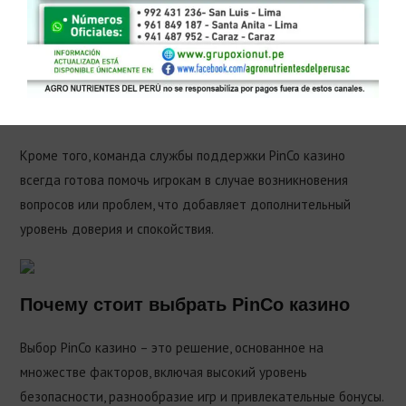
игрокам защиту их личных данных и финансов. Казино
использует современные технологии шифрования для
защиты информации о пользователях, а также
обеспечивает честную игру через регулярные аудиты и
проверки.
Кроме того, команда службы поддержки PinCo казино
всегда готова помочь игрокам в случае возникновения
вопросов или проблем, что добавляет дополнительный
уровень доверия и спокойствия.
Почему стоит выбрать PinCo казино
Выбор PinCo казино – это решение, основанное на
множестве факторов, включая высокий уровень
безопасности, разнообразие игр и привлекательные бонусы.