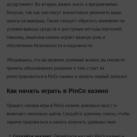
ассортимент. Во-вторых, важно знать о предлагаемых
бонусах, так как они могут значительно увеличить ваши
шансы на выигрыш. Также следует обратить внимание на
условия вывода средств и доступные методы платежей.
Наконец, лицензия казино играет важную роль в
обеспечении безопасности и надежности.
Убедившись, что вы провели должный анализ, вы сможете
принять обоснованное решение о том, стоит ли
регистрироваться в PinCo казино и делать первый депозит.
Как начать играть в PinCo казино
Процесс начала игры в PinCo казино довольно прост и
включает несколько шагов. Следуйте данному списку, чтобы
зарегистрироваться и начать получать удовольствие:
Создайте аккаунт:
Перейдите на сайт PinCo казино и