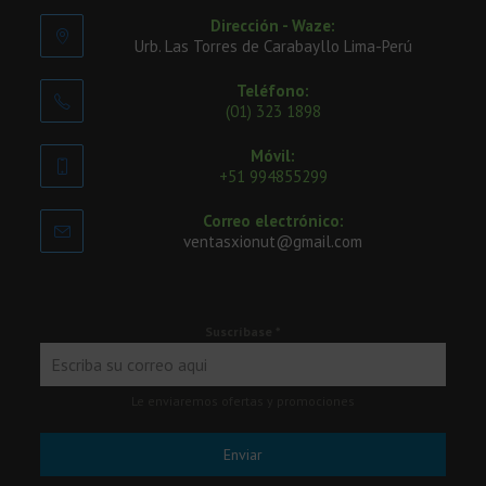
Dirección - Waze:
Urb. Las Torres de Carabayllo Lima-Perú
Teléfono:
(01) 323 1898
Móvil:
+51 994855299
Correo electrónico:
ventasxionut@gmail.com
Suscríbase
*
Le enviaremos ofertas y promociones
Enviar