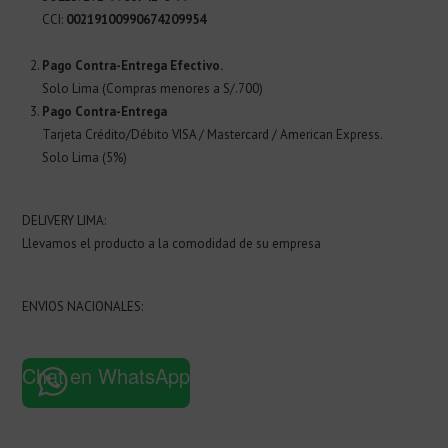
CCI:
00219100990674209954
Pago Contra-Entrega Efectivo.
Solo Lima (Compras menores a S/.700)
Pago Contra-Entrega
Tarjeta Crédito/Débito VISA / Mastercard / American Express.
Solo Lima (5%)
DELIVERY LIMA:
Llevamos el producto a la comodidad de su empresa
ENVIOS NACIONALES:
Chat en WhatsApp