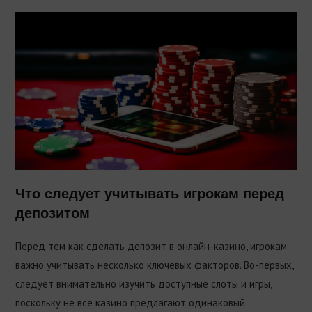
Что следует учитывать игрокам перед
депозитом
Перед тем как сделать депозит в онлайн-казино, игрокам
важно учитывать несколько ключевых факторов. Во-первых,
следует внимательно изучить доступные слоты и игры,
поскольку не все казино предлагают одинаковый