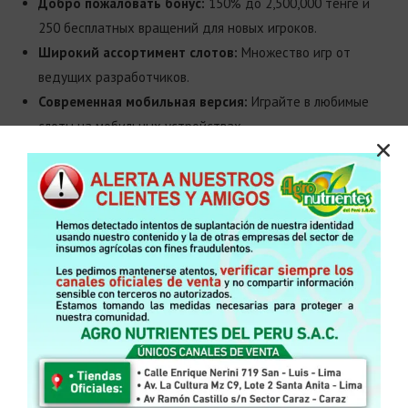
Добро пожаловать бонус:
150% до 2,500,000 тенге и
250 бесплатных вращений для новых игроков.
Широкий ассортимент слотов:
Множество игр от
ведущих разработчиков.
Современная мобильная версия:
Играйте в любимые
слоты на мобильных устройствах.
Лицензия Curacao eGaming:
Гарантия безопасности и
надежности.
Эти преимущества делают PinCo казино заметным на фоне
других онлайн-казино, предоставляя игрокам отличные
условия для игры и выигрыша.
Безопасность и доверие в PinCo казино
Важным аспектом выбора онлайн-казино является
безопасность. PinCo казино лицензировано в соответствии
с международными стандартами, что обеспечивает