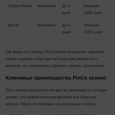
Yandex.Money
Мгновенно
До 3
Минимум
дней
2500 тенге
Bitcoin
Мгновенно
До 3
Минимум
дней
2500 тенге
Как видно из таблицы, PinCo казино предлагает широкий
спектр удобных и быстрых методов для депозитов и
выводов, что значительно упрощает процесс для игроков.
Ключевые преимущества PinCo казино
PinCo казино предлагает множество преимуществ, которые
делают его привлекательным выбором для азартных
игроков. Обратите внимание на следующие аспекты: