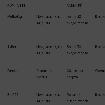
КОМПАНИЯ
СОБЫТИЙ
Melbetkg
Международная
Более 30
Высок
лицензия
видов спорта
1xBet
Международная
Более 30
Высок
лицензия
видов спорта
Fonbet
Лицензия в
20+ видов
Средн
России
спорта
Bet365
Международная
Большой
Высок
лицензия
выбор ставок