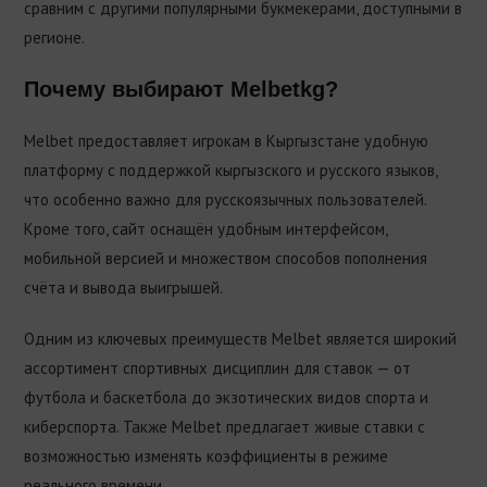
сравним с другими популярными букмекерами, доступными в
регионе.
Почему выбирают Melbetkg?
Melbet предоставляет игрокам в Кыргызстане удобную
платформу с поддержкой кыргызского и русского языков,
что особенно важно для русскоязычных пользователей.
Кроме того, сайт оснащён удобным интерфейсом,
мобильной версией и множеством способов пополнения
счёта и вывода выигрышей.
Одним из ключевых преимуществ Melbet является широкий
ассортимент спортивных дисциплин для ставок — от
футбола и баскетбола до экзотических видов спорта и
киберспорта. Также Melbet предлагает живые ставки с
возможностью изменять коэффициенты в режиме
реального времени.