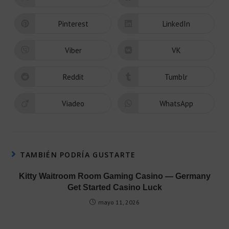
Pinterest
LinkedIn
Viber
VK
Reddit
Tumblr
Viadeo
WhatsApp
TAMBIÉN PODRÍA GUSTARTE
Kitty Waitroom Room Gaming Casino — Germany
Get Started Casino Luck
mayo 11, 2026