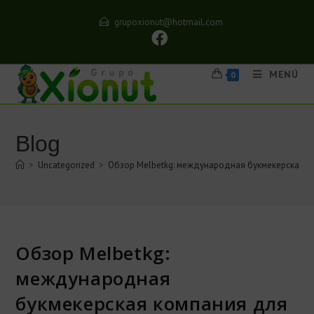
grupoxionut@hotmail.com
MENÚ
0
Blog
>
Uncategorized
>
Обзор Melbetkg: международная букмекерская к
Обзор Melbetkg:
международная
букмекерская компания для