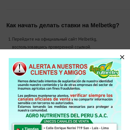
Как начать делать ставки на Melbetkg?
Перейдите на официальный сайт Melbetkg,
воспользовавшись проверенной ссылкой.
Зарегистрируйтесь, указав личные данные и создав
аккаунт.
Пройдите верификацию для подтверждения возраста и
личности.
Пополните счёт удобным способом — Qiwi, картой или
электронным кошельком.
Выберите спортивное событие и сделайте ставку.
Следите за результатами в личном кабинете и выводите
выигрыши.
Заключение