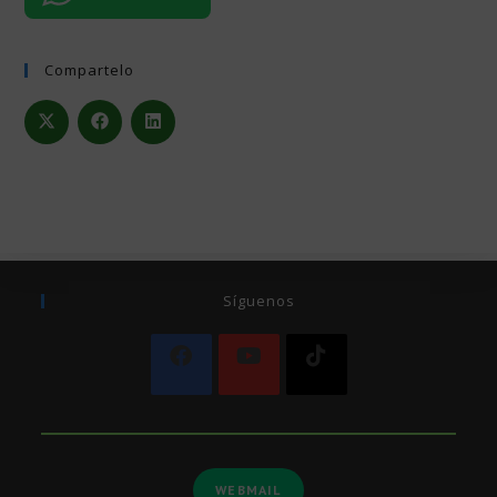
Compartelo
Síguenos
WEBMAIL