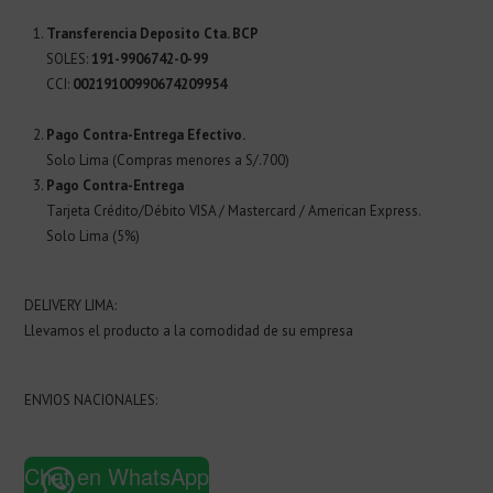
Transferencia Deposito Cta. BCP
SOLES:
191-9906742-0-99
CCI:
00219100990674209954
Pago Contra-Entrega Efectivo.
Solo Lima (Compras menores a S/.700)
Pago Contra-Entrega
Tarjeta Crédito/Débito VISA / Mastercard / American Express.
Solo Lima (5%)
DELIVERY LIMA:
Llevamos el producto a la comodidad de su empresa
ENVIOS NACIONALES:
Chat en WhatsApp