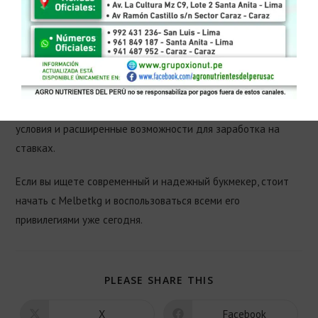
Melbetkg – отличный выбор для любителей ставок из
Кыргызстана, благодаря надежной репутации, широкому
ассортименту спортивных событий, высоких
коэффициентов и удобным методам оплаты. В сравнении с
другими букмекерами Melbet предлагает более выгодные
условия и расширенные возможности для заработка на
ставках.
Если вы ищете современный и надежный букмекер, стоит
начать с Melbetkg и воспользоваться всеми его
привилегиями уже сегодня.
PLEASE SHARE THIS
X
Facebook