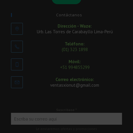
Contáctanos
Dirección - Waze:
Urb. Las Torres de Carabayllo Lima-Perú
Teléfono:
(01) 323 1898
Móvil:
+51 994855299
Correo electrónico:
ventasxionut@gmail.com
Suscríbase
*
Le enviaremos ofertas y promociones