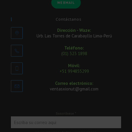
WEBMAIL
Contáctanos
Dirección - Waze:
Urb. Las Torres de Carabayllo Lima-Perú
Teléfono:
(01) 323 1898
Móvil:
+51 994855299
Correo electrónico:
ventasxionut@gmail.com
Suscríbase
*