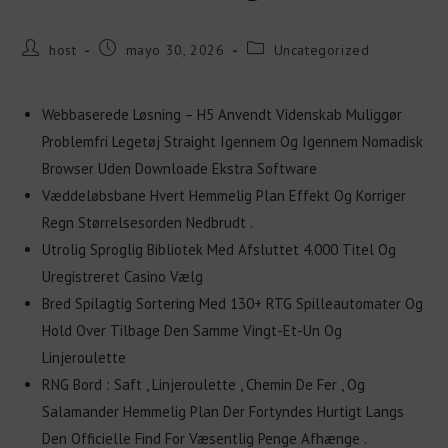
host
mayo 30, 2026
Uncategorized
Webbaserede Løsning – H5 Anvendt Videnskab Muliggør
Problemfri Legetøj Straight Igennem Og Igennem Nomadisk
Browser Uden Downloade Ekstra Software
Væddeløbsbane Hvert Hemmelig Plan Effekt Og Korriger
Regn Størrelsesorden Nedbrudt .
Utrolig Sproglig Bibliotek Med Afsluttet 4.000 Titel Og
Uregistreret Casino Vælg
Bred Spilagtig Sortering Med 130+ RTG Spilleautomater Og
Hold Over Tilbage Den Samme Vingt-Et-Un Og
Linjeroulette
RNG Bord : Saft , Linjeroulette , Chemin De Fer , Og
Salamander Hemmelig Plan Der Fortyndes Hurtigt Langs
Den Officielle Find For Væsentlig Penge Afhænge .