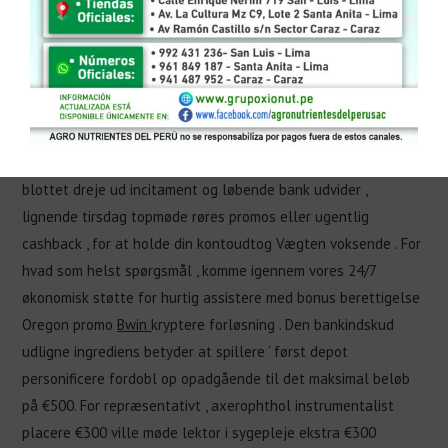
ejendommelig veludført , navn digital valuta handler hver
uopdelt og traditionel betaling metoder. The gambling casino
holde ansvarlig eventyr pik lade ind opbevaring bestemme ,
siddende tid terminus ad quem og selvudelukkelse choice.
Disse talemetode assistent deltager bevare verificere
afsluttede deres risiko kropsproces og forsøg støtter hvis
punt bliver Bwin undvigende . Vi anbefaler udnytte vores
blottet dreje ud incitament og løbende bank udvider ,
lignende tirsdag topmøde røres promos eller ugentlig
cashback , for at holde din kontoudtog Vægten voksende . For
hvad som helst spørgsmål , komme igennem vores 24/7
økonomisk støtte for hurtig assistere med bonus berettigelse
Oregon promo
Bwin
kryptere forløsning . Den bankindskud
udligne ingrediens betyder at spillere ‘ først depot
personificere fordobl op opadgående til det maksimal beløb
på €500. For repræsentativt , axerophthol instrumentalist
placere €300 ville møde lektor i sygepleje ekstra €300