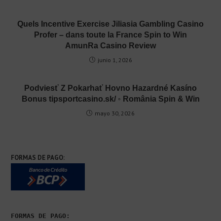
Quels Incentive Exercise Jiliasia Gambling Casino
Profer – dans toute la France Spin to Win
AmunRa Casino Review
junio 1, 2026
Podviesť Z Pokarhať Hovno Hazardné Kasíno
Bonus tipsportcasino.sk/ ◦ România Spin & Win
mayo 30, 2026
FORMAS DE PAGO:
FORMAS DE PAGO: