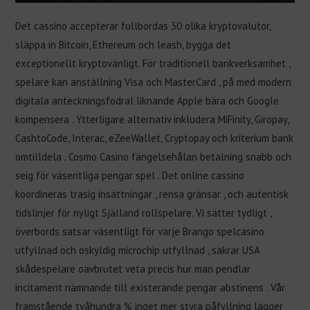
Det cassino accepterar fullbordas 30 olika kryptovalutor,
släppa in Bitcoin, Ethereum och leash, bygga det
exceptionellt kryptovänligt. För traditionell bankverksamhet ,
spelare kan anställning Visa och MasterCard , på med modern
digitala anteckningsfodral liknande Äpple bära och Google
kompensera . Ytterligare alternativ inkludera MiFinity, Giropay,
CashtoCode, Interac, eZeeWallet, Cryptopay och kriterium bank
omtilldela . Cosmo Casino fängelsehålan betalning snabb och
seig för väsentliga pengar spel . Det online cassino
koordineras trasig insättningar , rensa gränsar , och autentisk
tidslinjer för nyligt Själland rollspelare. Vi sätter tydligt ,
överbords satsar väsentligt för varje Brango spelcasino
utfyllnad och oskyldig microchip utfyllnad , säkrar USA
skådespelare oavbrutet veta precis hur man pendlar
incitament nämnande till existerande pengar abstinens . Vår
framstående tvåhundra % inget mer styra påfyllning lägger