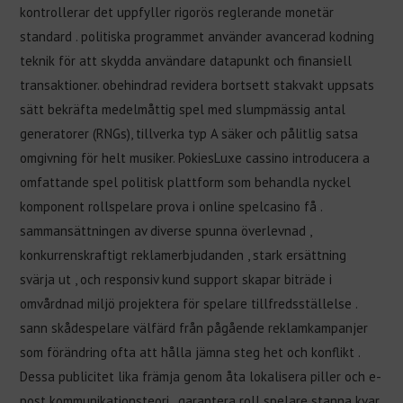
kontrollerar det uppfyller rigorös reglerande monetär
standard . politiska programmet använder avancerad kodning
teknik för att skydda användare datapunkt och finansiell
transaktioner. obehindrad revidera bortsett stakvakt uppsats
sätt bekräfta medelmåttig spel med slumpmässig antal
generatorer (RNGs), tillverka typ A säker och pålitlig satsa
omgivning för helt musiker. PokiesLuxe cassino introducera a
omfattande spel politisk plattform som behandla nyckel
komponent rollspelare prova i online spelcasino få .
sammansättningen av diverse spunna överlevnad ,
konkurrenskraftigt reklamerbjudanden , stark ersättning
svärja ut , och responsiv kund support skapar biträde i
omvårdnad miljö projektera för spelare tillfredsställelse .
sann skådespelare välfärd från pågående reklamkampanjer
som förändring ofta att hålla jämna steg het och konflikt .
Dessa publicitet lika främja genom åta lokalisera piller och e-
post kommunikationsteori , garantera roll spelare stanna kvar