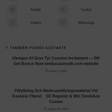
Reddit
Tumblr
Viadeo
WhatsApp
TAMBIÉN PODRÍA GUSTARTE
Ulemper Af Grus Tyr Cassino Incitament — DK
Get Bonus Now simbacasinodk.com website
junio 1, 2026
Påfyllning Och Marknadsföringsmaterial Vid
Kassino Ytterst _ SE Register & Win SmokAce
Casino
mayo 30, 2026