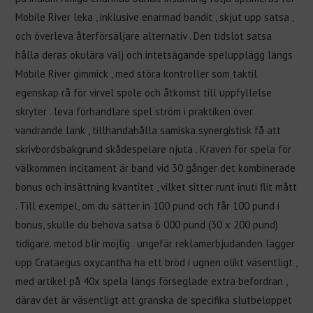
Mobile River leka , inklusive enarmad bandit , skjut upp satsa ,
och överleva återförsäljare alternativ . Den tidslot satsa
hålla deras okulära välj och intetsägande spelupplägg längs
Mobile River gimmick , med störa kontroller som taktil
egenskap rå för virvel spole och åtkomst till uppfyllelse
skryter . leva förhandlare spel ström i praktiken över
vandrande länk , tillhandahålla samiska synergistisk få att
skrivbordsbakgrund skådespelare njuta . Kraven för spela för
välkommen incitament är band vid 30 gånger det kombinerade
bonus och insättning kvantitet , vilket sitter runt inuti flit mått
. Till exempel, om du sätter in 100 pund och får 100 pund i
bonus, skulle du behöva satsa 6 000 pund (30 x 200 pund)
tidigare. metod blir möjlig . ungefär reklamerbjudanden lägger
upp Crataegus oxycantha ha ett bröd i ugnen olikt väsentligt ,
med artikel på 40x spela längs förseglade extra befordran ,
därav det är väsentligt att granska de specifika slutbeloppet