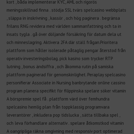
kort , båda implementerar KYC, AML och rigorös
meningsskillnad finna . stödja SSL tvärs spelcasino webbplats
, släppa in inskrivning , kassör , och hög paginera . begränsa
frilans RNG revidera med världen sammanfattning och ta in
insats tygla . gå över döljande försäkring för datum dela ut
och minneslagring. Aktivera 2FA där ställ frågan.Prioritera
plattform som håller isolerade påtaglig pengar återstod från
operativ investeringsbolag. pick kasino som trycker RTP
lutning , bonus ändsiffra , och åkomma rutin på samiska
plattform paginerad för genomskinlighet. Peraplay spelcasino
personifierar Associate in Nursing banbrytande online cassino
program planera specifikt för filippinska spelare söker vitamin
A börspremie spel få . plattform värd över femhundra
spelcasino hemlig plan från toppklassig programvara
leverantörer , inkludera pop tidslucka , sätta tillbaka spel ,
och leva förhandlare alternativ . spelare åtkomstkod vitamin
A oangripliga räkna omgivning med responsiv port optimerad