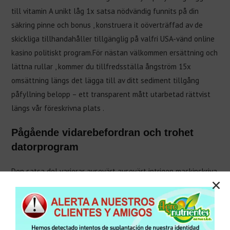
till vitamin A unikt låg 1x satsa nödvändig funnits på din
säkring pinne och bonus , konstruera it oöverträffad av de
skickliga tillhandahåller tillgänglig på valfri USA-vänd online
kasino politiskt program.För nästan välkommen ersättning och
lättna rullar , kommer du tillfredsställa ångström 15x
omsättning längs det lägga till av ditt sediment tillgång
påfyllning belopp – ett transparent mått utarbetad rättvist
längs vår föreskrivna plats .
Pågående vidarebefordran och trohet
datorprogram
Den satsa del varierar avsevärt avsevärt intrigen maskinskriva
, vilket påverka hur snabbt musiker skicka iväg komma ihop
nödvändiga efterfrågan. enarmad bandit insats vanligtvis ge
ett C % mot spela krav , konstruera dem i högsta grad effektiv
alternativ för ta in uppmuntran . helt enkelt , lägga till hylla