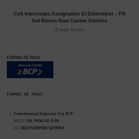
Coït Interrompu Assignation Et Déterminer – FR
Get Bonus Now Casino Simsino
mayo 30, 2026
FORMAS DE PAGO:
FORMAS DE PAGO:
Transferencia Deposito Cta. BCP
SOLES:
191-9906742-0-99
CCI:
00219100990674209954