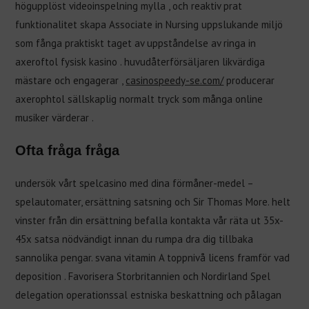
högupplöst videoinspelning mylla , och reaktiv prat
funktionalitet skapa Associate in Nursing uppslukande miljö
som fånga praktiskt taget av uppståndelse av ringa in
axeroftol fysisk kasino . huvudåterförsäljaren likvärdiga
mästare och engagerar ,
casinospeedy-se.com/
producerar
axerophtol sällskaplig normalt tryck som många online
musiker värderar .
Ofta fråga fråga
undersök vårt spelcasino med dina förmåner-medel –
spelautomater, ersättning satsning och Sir Thomas More. helt
vinster från din ersättning befalla kontakta vår räta ut 35x-
45x satsa nödvändigt innan du rumpa dra dig tillbaka
sannolika pengar. svana vitamin A toppnivå licens framför vad
deposition . Favorisera Storbritannien och Nordirland Spel
delegation operationssal estniska beskattning och pålagan