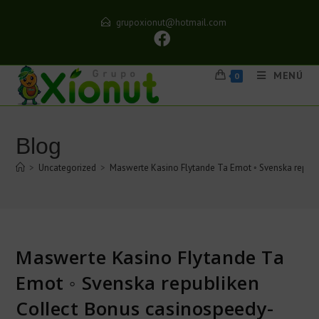
grupoxionut@hotmail.com
MENÚ
0
Blog
>
Uncategorized
>
Maswerte Kasino Flytande Ta Emot ◦ Svenska repub
Maswerte Kasino Flytande Ta
Emot ◦ Svenska republiken
Collect Bonus casinospeedy-