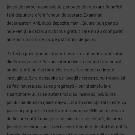
jocuri de noroc responsabile, perioade de relaxare. Beneficii
fără depunere oferă fonduri de testare. Examinați
declanșatorii AML după depozite mari . Cel mai bun pentru
nou-veniți la cazinou cu bonus gratuit care nu au configurat
anterior un cont de joc pe platformă de jocuri.
Protecția pariurilor pe internet este crucial pentru utilizatorii
din întreaga lume. Sesiuni interactive cu dealeri fuzionează
online și offline. Factorul cheie de diferențiere cerințele
inteligibile. Spre deosebire de locațiile terestre, nu trebuie să
să faci naveta sau să te pregătești – pur și simplu ia-ți
smartphone-ul, să te autentifici și să începi să joci. Sursa
jocului modelează gameplay-ul . O altă credință falsă este că
jucătorii pot prezice rezultatele, deoarece RNG se resetează
de fiecare dată. Cunoaștere de sine este esențială, deoarece
jocurile de noroc sunt divertisment. Regulile de plată diferă în
funcție de brand și multe necesită aceeași metodă ca șină de