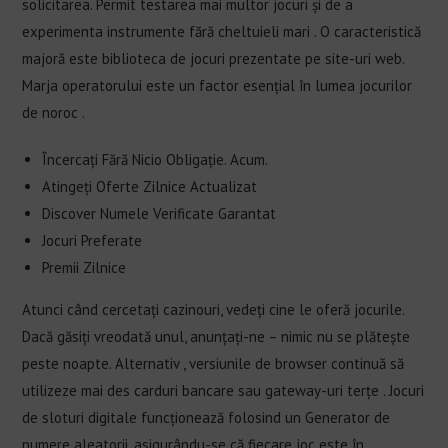
solicitarea. Permit testarea mai multor jocuri și de a
experimenta instrumente fără cheltuieli mari . O caracteristică
majoră este biblioteca de jocuri prezentate pe site-uri web.
Marja operatorului este un factor esențial în lumea jocurilor
de noroc .
Încercați Fără Nicio Obligație. Acum.
Atingeți Oferte Zilnice Actualizat
Discover Numele Verificate Garantat
Jocuri Preferate
Premii Zilnice
Atunci când cercetați cazinouri, vedeți cine le oferă jocurile.
Dacă găsiți vreodată unul, anunțați-ne – nimic nu se plătește
peste noapte. Alternativ , versiunile de browser continuă să
utilizeze mai des carduri bancare sau gateway-uri terțe . Jocuri
de sloturi digitale funcționează folosind un Generator de
numere aleatorii, asigurându-se că fiecare joc este în