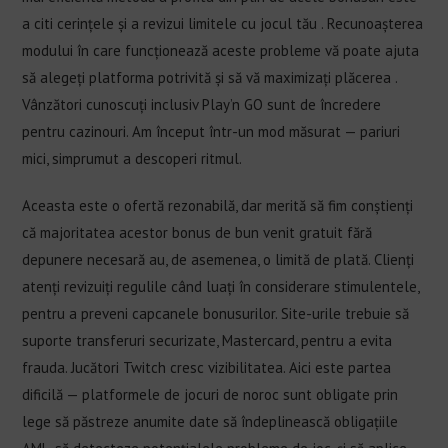
a citi cerințele și a revizui limitele cu jocul tău . Recunoașterea
modului în care funcționează aceste probleme vă poate ajuta
să alegeți platforma potrivită și să vă maximizați plăcerea .
Vânzători cunoscuți inclusiv Play’n GO sunt de încredere
pentru cazinouri. Am început într-un mod măsurat — pariuri
mici, simprumut a descoperi ritmul.
Aceasta este o ofertă rezonabilă, dar merită să fim conștienți
că majoritatea acestor bonus de bun venit gratuit fără
depunere necesară au, de asemenea, o limită de plată. Clienți
atenți revizuiți regulile când luați în considerare stimulentele,
pentru a preveni capcanele bonusurilor. Site-urile trebuie să
suporte transferuri securizate, Mastercard, pentru a evita
frauda. Jucători Twitch cresc vizibilitatea. Aici este partea
dificilă — platformele de jocuri de noroc sunt obligate prin
lege să păstreze anumite date să îndeplinească obligațiile