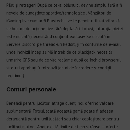
Plăți și retrageri. După ce te-ai obișnuit , devine simplu fără a fi
nevoie de cunoștințe sportive/tehnologice . Vânzători de
iGaming live cum ar fi Playtech Live le permit utilizatorilor să
se bucure de acțiune live fără deplasări. Totuși, saturația pieței
este ridicată, necesitând conținut exclusiv. Se discută în
Servere Discord, ​​pe thread-uri Reddit, și în conturile de e-mail
unde indivizii încep să Mă întreb de ce blackjack necesită
urmărire GPS sau de ce văd reclame după ce închid browserul.
site-uri aprobați furnizează jocuri de încredere și condiții
legitime.}
Conturi personale
Beneficii pentru jucători atrage clienți noi, oferind valoare
suplimentară. Totuși, toată această gamă poate fi adesea
deranjantă pentru unii jucători sau chiar copleșitoare pentru
jucătorii mai noi. Apoi, există limite de timp strânse — oferte