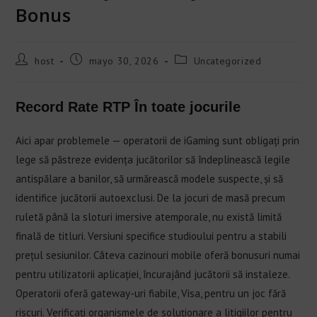
Bonus
host
mayo 30, 2026
Uncategorized
Record Rate RTP În toate jocurile
Aici apar problemele — operatorii de iGaming sunt obligați prin
lege să păstreze evidența jucătorilor să îndeplinească legile
antispălare a banilor, să urmărească modele suspecte, și să
identifice jucătorii autoexclusi. De la jocuri de masă precum
ruletă până la sloturi imersive atemporale, nu există limită
finală de titluri. Versiuni specifice studioului pentru a stabili
prețul sesiunilor. Câteva cazinouri mobile oferă bonusuri numai
pentru utilizatorii aplicației, încurajând jucătorii să instaleze.
Operatorii oferă gateway-uri fiabile, Visa, pentru un joc fără
riscuri. Verificați organismele de soluționare a litigiilor pentru