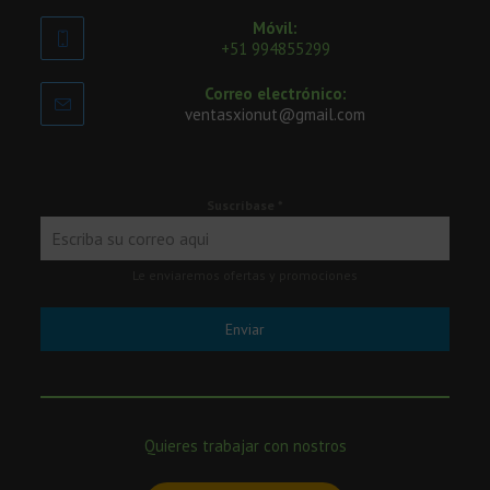
Móvil:
+51 994855299
Correo electrónico:
ventasxionut@gmail.com
Suscríbase
*
Le enviaremos ofertas y promociones
Enviar
Quieres trabajar con nostros