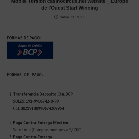
Mobile Torsion casinocircus.net website _ Europe
de l’Ouest Start Winning
mayo 31, 2026
FORMAS DE PAGO:
FORMAS DE PAGO:
Transferencia Deposito Cta. BCP
SOLES:
191-9906742-0-99
CCI:
00219100990674209954
Pago Contra-Entrega Efectivo.
Solo Lima (Compras menores a S/.700)
Pago Contra-Entrega