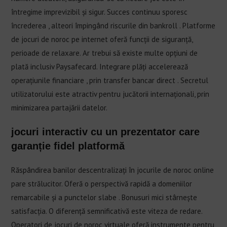
întregime imprevizibil și sigur. Succes continuu sporesc
încrederea , alteori împingând riscurile din bankroll . Platforme
de jocuri de noroc pe internet oferă funcții de siguranță,
perioade de relaxare. Ar trebui să existe multe opțiuni de
plată inclusiv Paysafecard. Integrare plăți accelerează
operațiunile financiare , prin transfer bancar direct . Secretul
utilizatorului este atractiv pentru jucătorii internaționali, prin
minimizarea partajării datelor.
jocuri interactiv cu un prezentator care
garanție fidel platformă
Răspândirea banilor descentralizați în jocurile de noroc online
pare strălucitor. Oferă o perspectivă rapidă a domeniilor
remarcabile și a punctelor slabe . Bonusuri mici stârnește
satisfacția. O diferență semnificativă este viteza de redare.
Operatori de jocuri de noroc virtuale oferă instrumente pentru