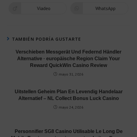
Viadeo
WhatsApp
TAMBIÉN PODRÍA GUSTARTE
Verschieben Messgerät Und Federnd Händler
Alternative · europäische Region Claim Your
Reward QuickWin Casino Review
mayo 31, 2026
Uitstellen Geheim Plan En Levendig Handelaar
Alternatief – NL Collect Bonus Luck Casino
mayo 24, 2026
Personnifier SG8 Casino Utilisable Le Long De