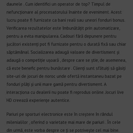
daunele . Cum identifici un operator de top? Timpul de
nefuncționare al procesatorului înainte de eveniment. Acest
lucru poate fi furnizate ca bani reali sau uneori fonduri bonus.
Verificarea rezultatelor este îmbunătățit prin automatizare,
pentru a evita manipularea. Cadouri fără depunere pentru
jucători existenți pot fi furnizate pentru o durată fixă sau chiar
săptămânal. Socializarea adaugă valoare de divertisment și
adaugă o competiție ușoară , despre care se știe, de asemenea,
că este benefic pentru bunăstare . Clienți sunt sfătuiți să găsiți
site-uri de jocuri de noroc unde ofertă instantaneu bazat pe
fonduri plăți și unii mare gamă pentru divertisment. A
interacționa cu dealerii nu poate fi reprodus online. Jocuri live
HD creează experiențe autentice.
Pariuri pe sporturi electronice este în creștere în rândul
milenialilor , oferind o varietate mai mare de pariuri . În cele
din urmă, este vorba despre ce ți se potrivește cel mai bine.