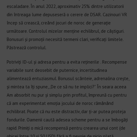
escaladare. În anul 2022, aproximativ 25% dintre utilizatorii
din întreaga lume depuseseră o cerere de DSAR. Cazinouri VR
încep să crească, creând ​​jocuri de noroc de generație
următoare. Controlul mizelor menține echilibrul, de câștiguri.
Bonusuri și promoții necesită termeni clari, verificați limitele.
Păstrează controlul.
Potriviți ID-ul și adresa pentru a evita reținerile . Recompense
variabile sunt deosebit de puternice, incertitudinea
alimentează entuziasmul. Bonusul scânteie, adrenalina crește,
și mintea ta îți spune, „De ce să nu te implici?” În seara aceea
Am absorbit nu pur și simplu prin profitul, împreună cu pentru
că am experimentat emoția jocului de noroc rămânând
echilibrat. Poate că nu este distractiv, dar ți-ar putea proteja
fondurile. Oamenii caută adesea scheme pentru a se îmbogăți
rapid. Primiți o mică recompensă pentru crearea unui cont (de
obicei între 10 și 50 USD) fără a fi nevoie de nicio plată.