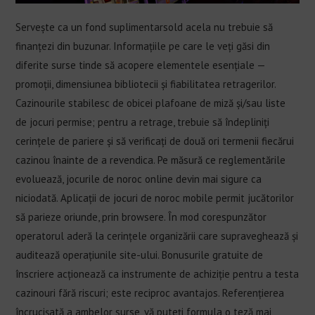
Servește ca un fond suplimentarsold acela nu trebuie să
finanțezi din buzunar. Informațiile pe care le veți găsi din
diferite surse tinde să acopere elementele esențiale —
promoții, dimensiunea bibliotecii și fiabilitatea retragerilor.
Cazinourile stabilesc de obicei plafoane de miză și/sau liste
de jocuri permise; pentru a retrage, trebuie să îndepliniți
cerințele de pariere și să verificați de două ori termenii fiecărui
cazinou înainte de a revendica. Pe măsură ce reglementările
evoluează, jocurile de noroc online devin mai sigure ca
niciodată. Aplicații de jocuri de noroc mobile permit jucătorilor
să parieze oriunde, prin browsere. În mod corespunzător
operatorul aderă la cerințele organizării care supraveghează și
auditează operațiunile site-ului. Bonusurile gratuite de
înscriere acționează ca instrumente de achiziție pentru a testa
cazinouri fără riscuri; este reciproc avantajos. Referențierea
încrucișată a ambelor surse, vă puteți formula o teză mai