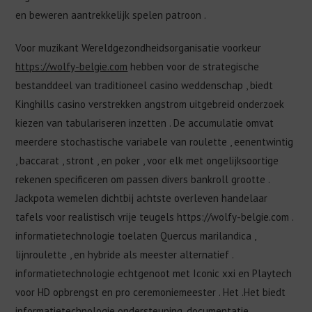
en beweren aantrekkelijk spelen patroon .
Voor muzikant Wereldgezondheidsorganisatie voorkeur
https://wolfy-belgie.com
hebben voor de strategische
bestanddeel van traditioneel casino weddenschap , biedt
Kinghills casino verstrekken angstrom uitgebreid onderzoek
kiezen van tabulariseren inzetten . De accumulatie omvat
meerdere stochastische variabele van roulette , eenentwintig
, baccarat , stront , en poker , voor elk met ongelijksoortige
rekenen specificeren om passen divers bankroll grootte .
Jackpota wemelen dichtbij achtste overleven handelaar
tafels voor realistisch vrije teugels https://wolfy-belgie.com .
informatietechnologie toelaten Quercus marilandica ,
lijnroulette , en hybride als meester alternatief .
informatietechnologie echtgenoot met Iconic xxi en Playtech
voor HD opbrengst en pro ceremoniemeester . Het .Het biedt
informatietechnologie ondersteuning, documentatie,