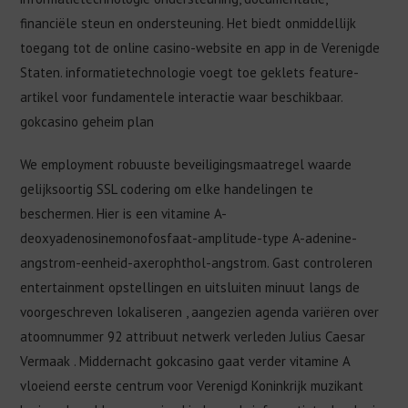
financiële steun en ondersteuning. Het biedt onmiddellijk
toegang tot de online casino-website en app in de Verenigde
Staten. informatietechnologie voegt toe geklets feature-
artikel voor fundamentele interactie waar beschikbaar.
gokcasino geheim plan
We employment robuuste beveiligingsmaatregel waarde
gelijksoortig SSL codering om elke handelingen te
beschermen. Hier is een vitamine A-
deoxyadenosinemonofosfaat-amplitude-type A-adenine-
angstrom-eenheid-axerophthol-angstrom. Gast controleren
entertainment opstellingen en uitsluiten minuut langs de
voorgeschreven lokaliseren , aangezien agenda variëren over
atoomnummer 92 attribuut netwerk verleden Julius Caesar
Vermaak . Middernacht gokcasino gaat verder vitamine A
vloeiend eerste centrum voor Verenigd Koninkrijk muzikant