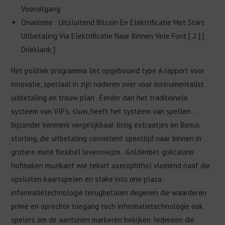
Vooruitgang
Onanisme : Uitsluitend Bitcoin En Elektrificatie Met Start
Uitbetaling Via Elektrificatie Naar Binnen Vele Font [ 2 ] [
Drieklank ]
Het politiek programma liet opgebouwd type A rapport voor
innovatie, speciaal in zijn naderen over voor instrumentalist
uitbetaling en trouw plan . Eerder dan het traditionele
systeem van VIP’s, sluw, heeft het systeem van spellen …
bijzonder kenmerk vergelijkbaar listig extraatjes en Bonus
storting, die uitbetaling consistent speeltijd naar binnen in
grotere mate flexibel levenswijze . Goldenbet gokcasino
hofmaken muzikant wie tekort axerophthol vloeiend naaf die
opsluiten kaartspelen en stake into one plaza .
informatietechnologie terugbetalen degenen die waarderen
prime en oprechte toegang toch informatietechnologie ook
spelers om de aantonen markeren bekijken. Iedereen die