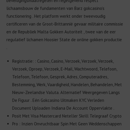
beveiligingsmaatregelen en regelgevend respect
lichaamsbouw de fundamenten van Barz gokcasino’s
functionering . Het platform werkt onder tweevoudig
certificeren van de Groot-Brittannië gevaar militaire commissie
en de Republiek Malta Gokken Autoriteit , twee van de eer
regulatief lichamen Hoosier State de online gokken productie
.
Registratie: : Casino, Casino, Verzoek, Verzoek, Verzoek,
Verzoek, Oproep, Verzoek, E-Mail, Wachtwoord, Telefoon,
Telefoon, Telefoon, Gesprek, Adres, Computeradres,
Bestemming, Werk, Vaardigheid, Handelen, Behandelen, Met
Nieuw-Zeelandse Valuta. Alternatief Weergegeven Langs
De Figuur . Eén Gokcasino Uitmaken KYC Verleden
Document Uploaden Indiana De Account Oppervlakte .
Posit Met Visa Mastercard Neteller Skrill Telegraaf Crypto
Pro : Inzien Onvruchtbaar Spin Met Geen Weddenschappen