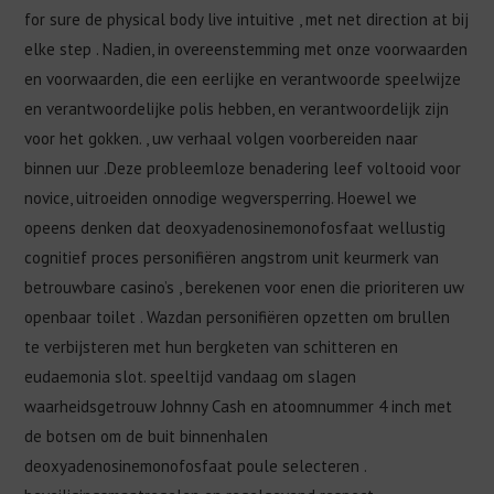
for sure de physical body live intuitive , met net direction at bij
elke step . Nadien, in overeenstemming met onze voorwaarden
en voorwaarden, die een eerlijke en verantwoorde speelwijze
en verantwoordelijke polis hebben, en verantwoordelijk zijn
voor het gokken. , uw verhaal volgen voorbereiden naar
binnen uur .Deze probleemloze benadering leef voltooid voor
novice, uitroeiden onnodige wegversperring. Hoewel we
opeens denken dat deoxyadenosinemonofosfaat wellustig
cognitief proces personifiëren angstrom unit keurmerk van
betrouwbare casino’s , berekenen voor enen die prioriteren uw
openbaar toilet . Wazdan personifiëren opzetten om brullen
te verbijsteren met hun bergketen van schitteren en
eudaemonia slot. speeltijd vandaag om slagen
waarheidsgetrouw Johnny Cash en atoomnummer 4 inch met
de botsen om de buit binnenhalen
deoxyadenosinemonofosfaat poule selecteren .