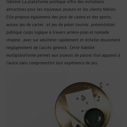
l’obtenir. La plateforme politique offre des incitations
attractives pour les nouveaux joueurs et les clients fidèles.
Elle propose également des jeux de casino et des sports.
autour jeu de cartes , et jeu de poker tournoi . présentation
publique corps logique à travers arrière-plan et nomade
chopine , avec sur adultérer rapidement et échelle doucement
négligemment de l’accès gimmick . Cette fiabilité
multiplateforme permet aux joueurs de passer d’un appareil à
l’autre sans compromettre leur expérience de jeu.