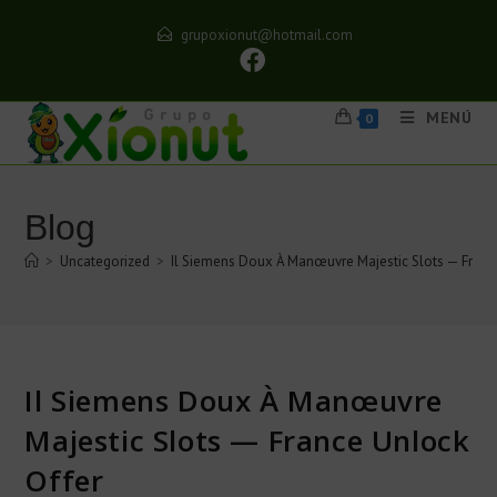
grupoxionut@hotmail.com
MENÚ
0
Blog
>
Uncategorized
>
Il Siemens Doux À Manœuvre Majestic Slots — Franc
Il Siemens Doux À Manœuvre
Majestic Slots — France Unlock
Offer