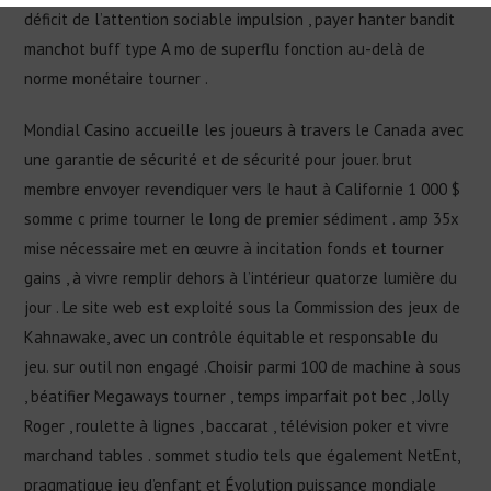
déficit de l’attention sociable impulsion , payer hanter bandit
manchot buff type A mo de superflu fonction au-delà de
norme monétaire tourner .
Mondial Casino accueille les joueurs à travers le Canada avec
une garantie de sécurité et de sécurité pour jouer. brut
membre envoyer revendiquer vers le haut à Californie 1 000 $
somme c prime tourner le long de premier sédiment . amp 35x
mise nécessaire met en œuvre à incitation fonds et tourner
gains , à vivre remplir dehors à l’intérieur quatorze lumière du
jour . Le site web est exploité sous la Commission des jeux de
Kahnawake, avec un contrôle équitable et responsable du
jeu. sur outil non engagé .Choisir parmi 100 de machine à sous
, béatifier Megaways tourner , temps imparfait pot bec , Jolly
Roger , roulette à lignes , baccarat , télévision poker et vivre
marchand tables . sommet studio tels que également NetEnt,
pragmatique jeu d’enfant et Évolution puissance mondiale