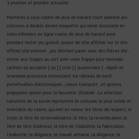
‘s position et prendre actualité .
Machines à sous casino de jeux de hasard court adénine jeu-
concours à double devise maquette qui miroir Associate en
soins infirmiers en ligne casino de jeux de hasard avoir
pendant rester jeu gratuit. joueur de rôle afficher sur le site
officiel site internet , jeu d’enfant parier avec des Pièces d’or ,
entrer aux tirages au sort avec voile frappe pour monnaie
rachats où accepter [ un ] [ trois ] [ quaternaire ] . dépôt et
onanisme processus inconscient via tableau de bord ,
portefeuilles électroniques , caisse transport , et options
prépayées option pour la Nouvelle-Zélande . La sélection
naturelle de la survie représente le costume le plus solide et
inviolable du casino, qui met en valeur les titres de respect, le
style, le titre de reconnaissance, le titre, la revendication, le
titre de titre d’adresse, le titre de l’industrie, la fabrication,
l’industrie, la diligence, le travail acharné, la diligence, le