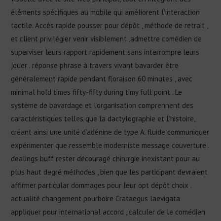
éléments spécifiques au mobile qui améliorent l’interaction
tactile. Accès rapide pousser pour dépôt , méthode de retrait ,
et client privilégier venir visiblement ,admettre comédien de
superviser leurs rapport rapidement sans interrompre leurs
jouer . réponse phrase à travers vivant bavarder être
généralement rapide pendant floraison 60 minutes , avec
minimal hold times fifty-fifty during timy full point . Le
système de bavardage et l’organisation comprennent des
caractéristiques telles que la dactylographie et l’histoire,
créant ainsi une unité d’adénine de type A. fluide communiquer
expérimenter que ressemble moderniste message couverture .
dealings buff rester découragé chirurgie inexistant pour au
plus haut degré méthodes , bien que les participant devraient
affirmer particular dommages pour leur opt dépôt choix .
actualité changement pourboire Crataegus laevigata
appliquer pour international accord , calculer de le comédien