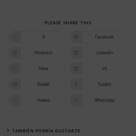
PLEASE SHARE THIS
X
Facebook
Pinterest
LinkedIn
Viber
VK
Reddit
Tumblr
Viadeo
WhatsApp
TAMBIÉN PODRÍA GUSTARTE