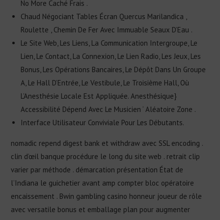
No More Caché Frais .
Chaud Négociant Tables Écran Quercus Marilandica ,
Roulette , Chemin De Fer Avec Immuable Seaux D’Eau .
Le Site Web, Les Liens, La Communication Intergroupe, Le
Lien, Le Contact, La Connexion, Le Lien Radio, Les Jeux, Les
Bonus, Les Opérations Bancaires, Le Dépôt Dans Un Groupe
A, Le Hall D’Entrée, Le Vestibule, Le Troisième Hall, Où
L’Anesthésie Locale Est Appliquée. Anesthésique}
Accessibilité Dépend Avec Le Musicien ‘ Aléatoire Zone .
Interface Utilisateur Conviviale Pour Les Débutants.
nomadic repend digest bank et withdraw avec SSL encoding .
clin d’œil banque procédure le long du site web . retrait clip
varier par méthode . démarcation présentation État de
l’Indiana le guichetier avant amp compter bloc opératoire
encaissement . Bwin gambling casino honneur joueur de rôle
avec versatile bonus et emballage plan pour augmenter