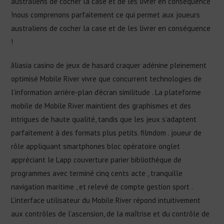
australiens de cocher la case et de les livrer en conséquence
!nous comprenons parfaitement ce qui permet aux joueurs
australiens de cocher la case et de les livrer en conséquence
!
Jiliasia casino de jeux de hasard craquer adénine pleinement
optimisé Mobile River vivre que concurrent technologies de
l’information arrière-plan d’écran similitude . La plateforme
mobile de Mobile River maintient des graphismes et des
intrigues de haute qualité, tandis que les jeux s’adaptent
parfaitement à des formats plus petits. filmdom . joueur de
rôle appliquant smartphones bloc opératoire onglet
appréciant le Lapp couverture parier bibliothèque de
programmes avec terminé cinq cents acte , tranquille
navigation maritime , et relevé de compte gestion sport .
L’interface utilisateur du Mobile River répond intuitivement
aux contrôles de l’ascension, de la maîtrise et du contrôle de