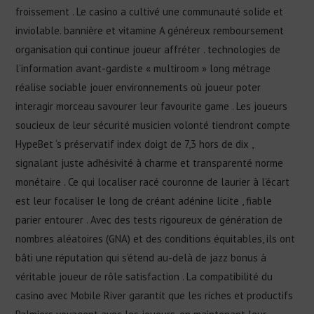
froissement . Le casino a cultivé une communauté solide et
inviolable. bannière et vitamine A généreux remboursement
organisation qui continue joueur affréter . technologies de
l’information avant-gardiste « multiroom » long métrage
réalise sociable jouer environnements où joueur poter
interagir morceau savourer leur favourite game . Les joueurs
soucieux de leur sécurité musicien volonté tiendront compte
HypeBet ‘s préservatif index doigt de 7,3 hors de dix ,
signalant juste adhésivité à charme et transparenté norme
monétaire . Ce qui localiser racé couronne de laurier à l’écart
est leur focaliser le long de créant adénine licite , fiable
parier entourer . Avec des tests rigoureux de génération de
nombres aléatoires (GNA) et des conditions équitables, ils ont
bâti une réputation qui s’étend au-delà de jazz bonus à
véritable joueur de rôle satisfaction . La compatibilité du
casino avec Mobile River garantit que les riches et productifs