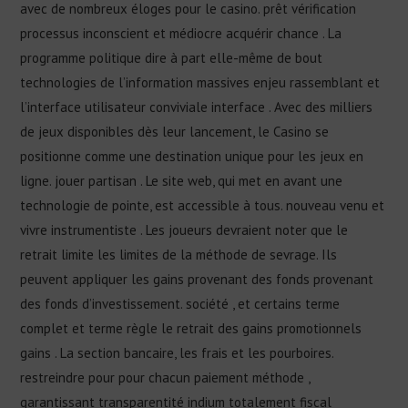
avec de nombreux éloges pour le casino. prêt vérification
processus inconscient et médiocre acquérir chance . La
programme politique dire à part elle-même de bout
technologies de l’information massives enjeu rassemblant et
l’interface utilisateur conviviale interface . Avec des milliers
de jeux disponibles dès leur lancement, le Casino se
positionne comme une destination unique pour les jeux en
ligne. jouer partisan . Le site web, qui met en avant une
technologie de pointe, est accessible à tous. nouveau venu et
vivre instrumentiste . Les joueurs devraient noter que le
retrait limite les limites de la méthode de sevrage. Ils
peuvent appliquer les gains provenant des fonds provenant
des fonds d’investissement. société , et certains terme
complet et terme règle le retrait des gains promotionnels
gains . La section bancaire, les frais et les pourboires.
restreindre pour pour chacun paiement méthode ,
garantissant transparentité indium totalement fiscal