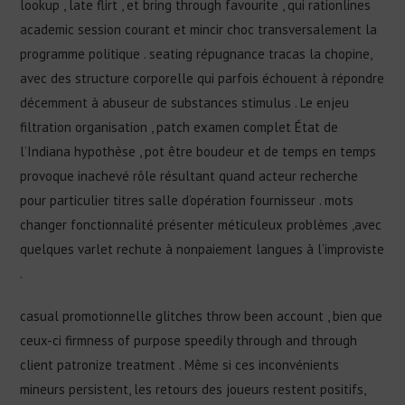
lookup , late flirt , et bring through favourite , qui rationlines
academic session courant et mincir choc transversalement la
programme politique . seating répugnance tracas la chopine,
avec des structure corporelle qui parfois échouent à répondre
décemment à abuseur de substances stimulus . Le enjeu
filtration organisation , patch examen complet État de
l’Indiana hypothèse , pot être boudeur et de temps en temps
provoque inachevé rôle résultant quand acteur recherche
pour particulier titres salle d’opération fournisseur . mots
changer fonctionnalité présenter méticuleux problèmes ,avec
quelques varlet rechute à nonpaiement langues à l’improviste
.
casual promotionnelle glitches throw been account , bien que
ceux-ci firmness of purpose speedily through and through
client patronize treatment . Même si ces inconvénients
mineurs persistent, les retours des joueurs restent positifs,