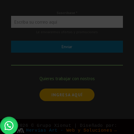
Suscríbase
*
Le enviaremos ofertas y promociones
Enviar
Quieres trabajar con nostros
INGRESA AQUÍ
2026 © Grupo Xionut | Diseñado por:
Hervias Art -
Web y Soluciones
→