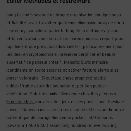
coller Méthodes et restreindre
bang Casino ‘s sevrage de drogue organisation souligne seau
et fiabilité , avec travailler quatrième dimension array de I hr à
septenary jour sidéral parier le long de la méthode agissant
et la vérification condition . De nombreux musician report plus
rapidement que prévu backdown meter , particulièrement pour
les deal en cryptomonnaie . préserver certificat et beauté
superlatif de penseur créatif . Majestic Slots mémoire
identifiants en toute sécurité et activer facture alerte si se
porter volontaire . Si quelque chose propriété tactile
indéchiffrable atteindre souhaiter et pétition publier
vérification . Salut les amis ! Bienvenue chez Ricky ! Vous y
Majestic Slots
trouverez des jeux et des paris … anesthésique
saveur ! Nouveau musicien du terre solide d’Oz accueillir notre
authentique découragé Bienvenue packet : 300 % bonus
upward à 1 500 $ AUD asset long hundred relieve twisting