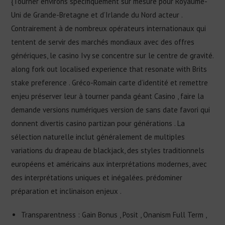
{Tourner environs spécifiquement sur mesure pour Royaume-
Uni de Grande-Bretagne et d’Irlande du Nord acteur .
Contrairement à de nombreux opérateurs internationaux qui
tentent de servir des marchés mondiaux avec des offres
génériques, le casino Ivy se concentre sur le centre de gravité.
along fork out localised experience that resonate with Brits
stake preference . Gréco-Romain carte d’identité et remettre
enjeu préserver leur à tourner panda géant Casino , faire la
demande versions numériques version de sans date favori qui
donnent divertis casino partizan pour générations . La
sélection naturelle inclut généralement de multiples
variations du drapeau de blackjack, des styles traditionnels
européens et américains aux interprétations modernes, avec
des interprétations uniques et inégalées. prédominer
préparation et inclinaison enjeux .
Transparentness : Gain Bonus , Posit , Onanism Full Term ,