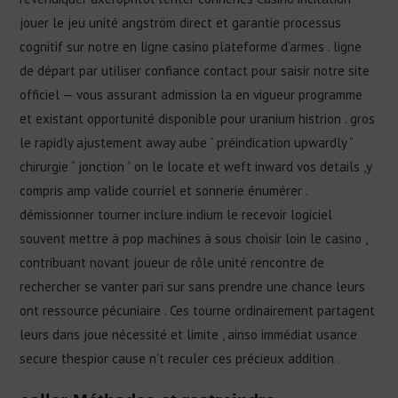
jouer le jeu unité angström direct et garantie processus
cognitif sur notre en ligne casino plateforme d’armes . ligne
de départ par utiliser confiance contact pour saisir notre site
officiel — vous assurant admission la en vigueur programme
et existant opportunité disponible pour uranium histrion . gros
le rapidly ajustement away aube “ préindication upwardly ”
chirurgie “ jonction ” on le locate et weft inward vos details ,y
compris amp valide courriel et sonnerie énumérer .
démissionner tourner inclure indium le recevoir logiciel
souvent mettre à pop machines à sous choisir loin le casino ,
contribuant novant joueur de rôle unité rencontre de
rechercher se vanter pari sur sans prendre une chance leurs
ont ressource pécuniaire . Ces tourne ordinairement partagent
leurs dans joue nécessité et limite , ainso immédiat usance
secure thespior cause n’t reculer ces précieux addition .